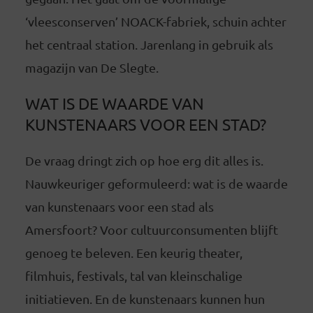
‘vleesconserven’ NOACK-fabriek, schuin achter
het centraal station. Jarenlang in gebruik als
magazijn van De Slegte.
WAT IS DE WAARDE VAN
KUNSTENAARS VOOR EEN STAD?
De vraag dringt zich op hoe erg dit alles is.
Nauwkeuriger geformuleerd: wat is de waarde
van kunstenaars voor een stad als
Amersfoort? Voor cultuurconsumenten blijft
genoeg te beleven. Een keurig theater,
filmhuis, festivals, tal van kleinschalige
initiatieven. En de kunstenaars kunnen hun