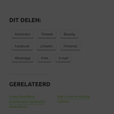
DIT DELEN:
Mastodon
Threads
Bluesky
Facebook
LinkedIn
Pinterest
WhatsApp
Print
E-mail
GERELATEERD
Groep beeldend
Wat is een artistieke
kunstenaars ontvlucht
ruimte?
Amersfoort