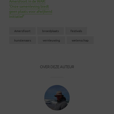
Amersfoort in de WAR:
‘Onze samenleving biedt
geen plaats voor afwijkend
initiatief’
Amersfoort
broedplaats
festivals
kunstenaars
vernieuwing
wetenschap
OVER DEZE AUTEUR