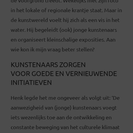
de voorgrond treedt. Wekelijks met zijn foto
in het lokale of regionale krantje staat. Maar in
de kunstwereld voelt hij zich als een vis in het
water. Hij begeleidt (ook) jonge kunstenaars
en organiseert kleinschalige exposities. Aan
wie kon ik mijn vraag beter stellen?
KUNSTENAARS ZORGEN
VOOR GOEDE EN VERNIEUWENDE
INITIATIEVEN
Henk legde het me ongeveer als volgt uit: ‘De
aanwezigheid van (jonge) kunstenaars voegt
iets wezenlijks toe aan de ontwikkeling en
constante beweging van het culturele klimaat