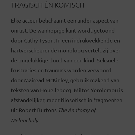
TRAGISCH ÉN KOMISCH
Elke acteur belichaamt een ander aspect van
onrust. De wanhopige kant wordt getoond
door Cathy Tyson. In een indrukwekkende en
hartverscheurende monoloog vertelt zij over
de ongelukkige dood van een kind. Seksuele
frustraties en trauma’s worden verwoord
door Mairead McKinley, gebruik makend van
teksten van Houellebecq. Miltos Yerolemou is
afstandelijker, meer filosofisch in fragmenten
uit Robert Burtons
The Anatomy of
Melancholy
.