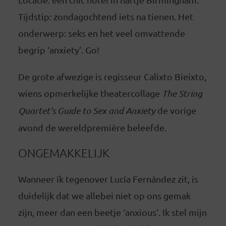
Tijdstip: zondagochtend iets na tienen. Het
onderwerp: seks en het veel omvattende
begrip ‘anxiety’. Go!
De grote afwezige is regisseur Calixto Bieixto,
wiens opmerkelijke theatercollage
The String
Quartet’s Guide to Sex and Anxiety
de vorige
avond de wereldpremière beleefde.
ONGEMAKKELIJK
Wanneer ik tegenover Lucía Fernández zit, is
duidelijk dat we allebei niet op ons gemak
zijn, meer dan een beetje ‘anxious’. Ik stel mijn