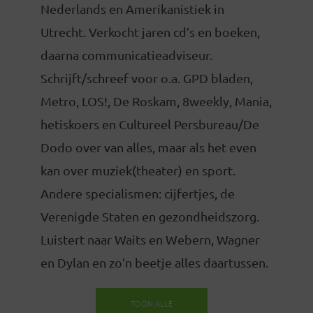
Nederlands en Amerikanistiek in
Utrecht. Verkocht jaren cd’s en boeken,
daarna communicatieadviseur.
Schrijft/schreef voor o.a. GPD bladen,
Metro, LOS!, De Roskam, 8weekly, Mania,
hetiskoers en Cultureel Persbureau/De
Dodo over van alles, maar als het even
kan over muziek(theater) en sport.
Andere specialismen: cijfertjes, de
Verenigde Staten en gezondheidszorg.
Luistert naar Waits en Webern, Wagner
en Dylan en zo’n beetje alles daartussen.
TOON ALLE