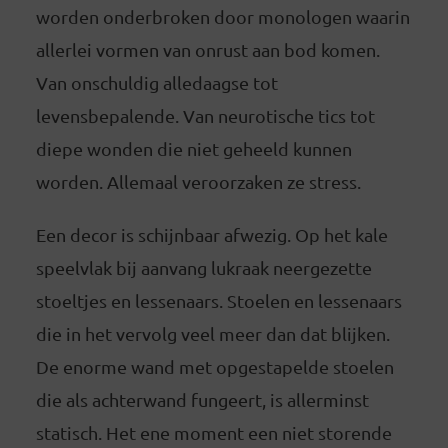
worden onderbroken door monologen waarin
allerlei vormen van onrust aan bod komen.
Van onschuldig alledaagse tot
levensbepalende. Van neurotische tics tot
diepe wonden die niet geheeld kunnen
worden. Allemaal veroorzaken ze stress.
Een decor is schijnbaar afwezig. Op het kale
speelvlak bij aanvang lukraak neergezette
stoeltjes en lessenaars. Stoelen en lessenaars
die in het vervolg veel meer dan dat blijken.
De enorme wand met opgestapelde stoelen
die als achterwand fungeert, is allerminst
statisch. Het ene moment een niet storende