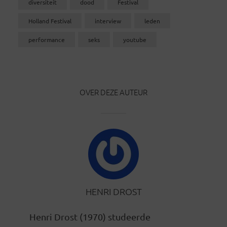
diversiteit
dood
Festival
Holland Festival
interview
leden
performance
seks
youtube
OVER DEZE AUTEUR
HENRI DROST
Henri Drost (1970) studeerde