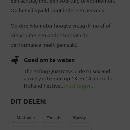
een aanslag met een voertuig te voorkomen.
Op het vliegveld oogt iedereen nerveus.
Op drie kilometer hoogte vraag ik me af of
Bieixto me een onderdeel van de
performance heeft gemaakt.
Goed om te weten
The String Quartets Guide to sex and
anxiety is te zien op 13 en 14 juni in het
Holland Festival.
Inlichtingen
.
DIT DELEN:
Mastodon
Threads
Bluesky