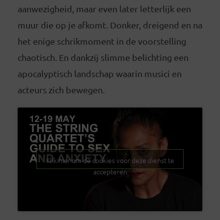
aanwezigheid, maar even later letterlijk een
muur die op je afkomt. Donker, dreigend en na
het enige schrikmoment in de voorstelling
chaotisch. En dankzij slimme belichting een
apocalyptisch landschap waarin musici en
acteurs zich bewegen.
Klik hier om de cookies voor deze dienst te
accepteren