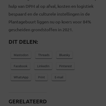
hulp van DPM al op afval, kosten en logistiek
bespaard en de culturele instellingen in de
Plantagebuurt liggen nu op koers voor 84%
gescheiden grondstoffen in 2021.
DIT DELEN:
Mastodon
Threads
Bluesky
Facebook
LinkedIn
Pinterest
WhatsApp
Print
E-mail
GERELATEERD