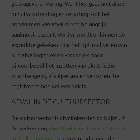
gedragsverandering. Want het gaat niet alleen
om afvalscheiding en recycling; ook het
voorkomen van afval is een belangrijk
aanknopingspunt. Verder wordt er binnen de
expeditie gekeken naar het optimaliseren van
hun afvallogistiek en –techniek door
bijvoorbeeld het inzetten van elektrische
vrachtwagens, afvalpersen en sensoren die
registreren hoe vol een bak is.
AFVAL IN DE CULTUURSECTOR
De cultuursector is afvalintensief, zo blijkt uit
de verkenning
Van Afval Naar Grondstoffen in
de Cultuursector
. Jaarlijks produceert de