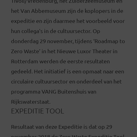
Tivoli/Vredenburg, het Zuiderzeemuseum en
het Van Abbemuseum zijn de koplopers in de
expeditie en zijn daarmee het voorbeeld voor
hun collega’s in de cultuursector. Op
donderdag 29 november, tijdens ‘Roadmap to
Zero Waste’ in het
Nieuwe Luxor Theater in
Rotterdam werden de eerste resultaten
gedeeld. Het initiatief is een opmaat naar een
circulaire cultuursector en onderdeel van het
programma VANG Buitenshuis van
Rijkswaterstaat.
EXPEDITIE TOOL
Resultaat van deze Expeditie is dat op 29
november 2018 de Zero Waste Expeditie Tool