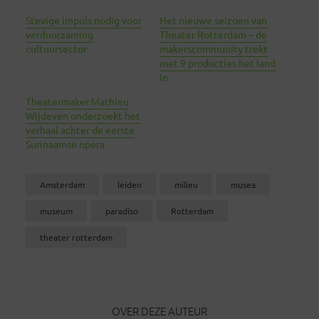
Stevige impuls nodig voor
Het nieuwe seizoen van
verduurzaming
Theater Rotterdam – de
cultuursector
makerscommunity trekt
met 9 producties het land
in
Theatermaker Mathieu
Wijdeven onderzoekt het
verhaal achter de eerste
Surinaamse opera
Amsterdam
leiden
milieu
musea
museum
paradiso
Rotterdam
theater rotterdam
OVER DEZE AUTEUR