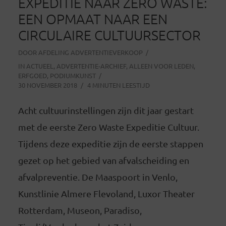
EXPEDITIE NAAR ZERO WASTE:
EEN OPMAAT NAAR EEN
CIRCULAIRE CULTUURSECTOR
DOOR
AFDELING ADVERTENTIEVERKOOP
IN
ACTUEEL
,
ADVERTENTIE-ARCHIEF
,
ALLEEN VOOR LEDEN
,
ERFGOED
,
PODIUMKUNST
30 NOVEMBER 2018
4 MINUTEN LEESTIJD
Acht cultuurinstellingen zijn dit jaar gestart
met de eerste Zero Waste Expeditie Cultuur.
Tijdens deze expeditie zijn de eerste stappen
gezet op het gebied van afvalscheiding en
afvalpreventie. De Maaspoort in Venlo,
Kunstlinie Almere Flevoland, Luxor Theater
Rotterdam, Museon, Paradiso,