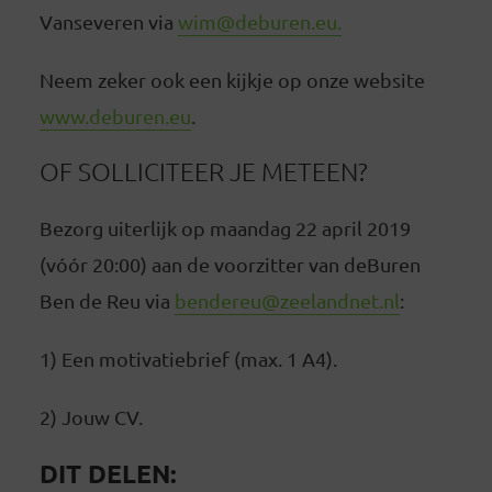
Vanseveren via
wim@deburen.eu.
Neem zeker ook een kijkje op onze website
www.deburen.eu
.
OF SOLLICITEER JE METEEN?
Bezorg uiterlijk op maandag 22 april 2019
(vóór 20:00) aan de voorzitter van deBuren
Ben de Reu via
bendereu@zeelandnet.nl
:
1) Een motivatiebrief (max. 1 A4).
2) Jouw CV.
DIT DELEN: