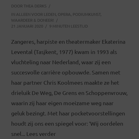
DOOR
THEA DERKS
IN
ALLEEN VOOR LEDEN
,
OPERA
,
PODIUMKUNST
,
WAARDEER & DONEER!
21 JANUARI 2020
9 MINUTEN LEESTIJD
Zangeres, harpiste en theatermaker Ekaterina
Levental (Tasjkent, 1977) kwam in 1993 als
vluchteling naar Nederland, waar zij een
succesvolle carrière opbouwde. Samen met
haar partner Chris Koolmees maakte ze het
drieluik De Weg, De Grens en Schoppenvrouw,
waarin zij haar eigen moeizame weg naar
geluk bezingt. Met haar pocketvoorstellingen
houdt zij ons een spiegel voor: ‘Wij oordelen
snel... Lees verder