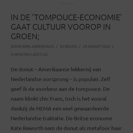
IN DE ‘TOMPOUCE-ECONOMIE’
GAAT CULTUUR VOOROP IN
GROEN;
DOOR
ERIK AKKERMANS
IN
BELEID
29 MAART 2024
5 MINUTEN LEESTIJD
De donut – Amerikaanse lekkernij van
Nederlandse oorsprong – is populair. Zelf
geef ik de voorkeur aan de tompouce. De
naam klinkt chic Frans, toch is het vooral
dankzij de HEMA een veel gewaardeerde
Nederlandse traktatie. De Britse econome
Kate Raworth nam de donut als metafoor haar