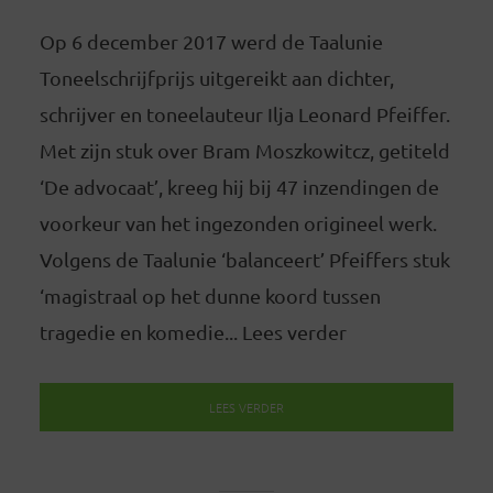
Op 6 december 2017 werd de Taalunie
Toneelschrijfprijs uitgereikt aan dichter,
schrijver en toneelauteur Ilja Leonard Pfeiffer.
Met zijn stuk over Bram Moszkowitcz, getiteld
‘De advocaat’, kreeg hij bij 47 inzendingen de
voorkeur van het ingezonden origineel werk.
Volgens de Taalunie ‘balanceert’ Pfeiffers stuk
‘magistraal op het dunne koord tussen
tragedie en komedie... Lees verder
LEES VERDER