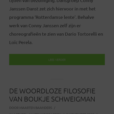
tijden van bezuiniging. Dansgroep Conny
Janssen Danst zet zich hiervoor in met het
programma ‘Rotterdamse lente’. Behalve
werk van Conny Janssen zelf zijn er
choreografieën te zien van Dario Tortorelli en
Loïc Perela.
LEES VERDER
DE WOORDLOZE FILOSOFIE
VAN BOUKJE SCHWEIGMAN
DOOR
MAARTEN BAANDERS