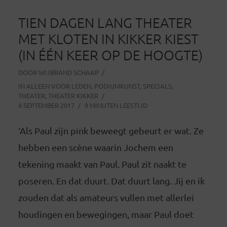
TIEN DAGEN LANG THEATER
MET KLOTEN IN KIKKER KIEST
(IN ÉÉN KEER OP DE HOOGTE)
DOOR
WIJBRAND SCHAAP
IN
ALLEEN VOOR LEDEN
,
PODIUMKUNST
,
SPECIALS
,
THEATER
,
THEATER KIKKER
4 SEPTEMBER 2017
9 MINUTEN LEESTIJD
‘Als Paul zijn pink beweegt gebeurt er wat. Ze
hebben een scène waarin Jochem een
tekening maakt van Paul. Paul zit naakt te
poseren. En dat duurt. Dat duurt lang. Jij en ik
zouden dat als amateurs vullen met allerlei
houdingen en bewegingen, maar Paul doet