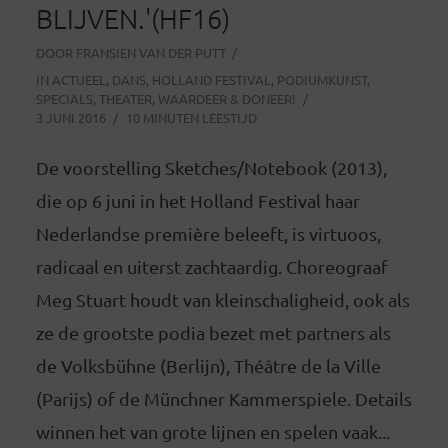
BLIJVEN.'(HF16)
DOOR
FRANSIEN VAN DER PUTT
IN
ACTUEEL
,
DANS
,
HOLLAND FESTIVAL
,
PODIUMKUNST
,
SPECIALS
,
THEATER
,
WAARDEER & DONEER!
3 JUNI 2016
10 MINUTEN LEESTIJD
De voorstelling Sketches/Notebook (2013),
die op 6 juni in het Holland Festival haar
Nederlandse première beleeft, is virtuoos,
radicaal en uiterst zachtaardig. Choreograaf
Meg Stuart houdt van kleinschaligheid, ook als
ze de grootste podia bezet met partners als
de Volksbühne (Berlijn), Théâtre de la Ville
(Parijs) of de Münchner Kammerspiele. Details
winnen het van grote lijnen en spelen vaak...