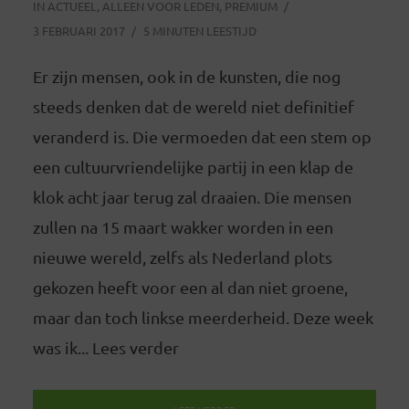
IN
ACTUEEL
,
ALLEEN VOOR LEDEN
,
PREMIUM
3 FEBRUARI 2017
5 MINUTEN LEESTIJD
Er zijn mensen, ook in de kunsten, die nog
steeds denken dat de wereld niet definitief
veranderd is. Die vermoeden dat een stem op
een cultuurvriendelijke partij in een klap de
klok acht jaar terug zal draaien. Die mensen
zullen na 15 maart wakker worden in een
nieuwe wereld, zelfs als Nederland plots
gekozen heeft voor een al dan niet groene,
maar dan toch linkse meerderheid. Deze week
was ik... Lees verder