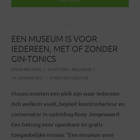
LEES VERDER
EEN MUSEUM IS VOOR
IEDEREEN, MET OF ZONDER
GIN-TONICS
DOOR
RED PERS
IN
ACTUEEL
,
BEELDEND
14 JANUARI 2017
6 MINUTEN LEESTIJD
Musea moeten een plek zijn waar iedereen
zich welkom voelt, bepleit kunstredacteur en
conservator in opleiding Roxy Jongewaard.
Een betoog voor openbare én gratis
toegankelijke musea: “Een museum voor