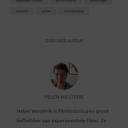
openbare ruimte
performance
Rotterdam
subsidie
urban
vernieuwing
OVER DEZE AUTEUR
HELEN WESTERIK
Helen Westerik is filmhistorica en groot
liefhebber van experimentele films. Ze