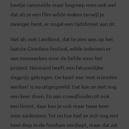
beetje rammelde maar begreep men ook wel
dat als je een film wilde maken terwijl je
zwanger bent, er nogal een tijdslimiet aan zit.
Net als met Landbrot, dat te zien was op het
laatste Cinedans-festival, wilde iedereen er
aan meewerken voor de liefde voor het
project. Niemand heeft een fatsoenlijke
dagprijs gekregen. De kaart van ‘met vrienden
werken’ is nu uitgespeeld. Dat kan ze niet nog
een keer doen. En aan
crowdfunden
zit ook
een limiet, daar kun je ook maar twee keer
mee aankomen. Tot nu toe had ze zich nog niet
heel diep in de fondsen verdiept, maar dat zal