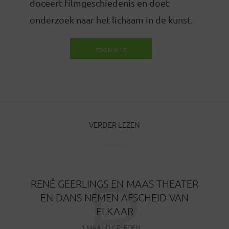
doceert filmgeschiedenis en doet
onderzoek naar het lichaam in de kunst.
TOON ALLE
BERICHTEN
VERDER LEZEN
R
RENÉ GEERLINGS EN MAAS THEATER
EN DANS NEMEN AFSCHEID VAN
ELKAAR
1 MAAND GELEDEN