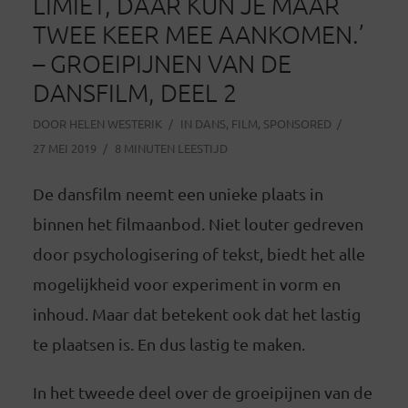
LIMIET, DAAR KUN JE MAAR
TWEE KEER MEE AANKOMEN.’
– GROEIPIJNEN VAN DE
DANSFILM, DEEL 2
DOOR
HELEN WESTERIK
IN
DANS
,
FILM
,
SPONSORED
27 MEI 2019
8 MINUTEN LEESTIJD
De dansfilm neemt een unieke plaats in
binnen het filmaanbod. Niet louter gedreven
door psychologisering of tekst, biedt het alle
mogelijkheid voor experiment in vorm en
inhoud. Maar dat betekent ook dat het lastig
te plaatsen is. En dus lastig te maken.
In het tweede deel over de groeipijnen van de