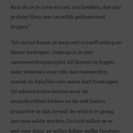
kost als je je crew en cast zou betalen, dan zou
je deze films zeer moeilijk gefinancierd
krijgen.”
Tot nu toe kwam ze weg met crowdfunding en
kleine bedragen. Onlangs is er een
samenwerkingsproject stil komen te liggen,
waar iedereen voor niks aan meewerkte,
omdat ze dansfilm een warm hart toedragen.
De administratie kosten voor de
muziekrechten bleken na de
edit
buiten
proportie te zijn, terwijl de artiest er graag
aan mee wilde werken. En toch willen ze er
wel mee door, ze willen kijken welke fondsen