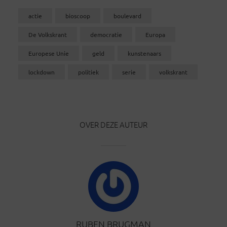
actie
bioscoop
boulevard
De Volkskrant
democratie
Europa
Europese Unie
geld
kunstenaars
lockdown
politiek
serie
volkskrant
OVER DEZE AUTEUR
RUBEN BRUGMAN