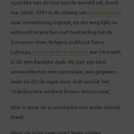
opzichte van de rest van de wereld zat, boeit
me. Sinds 1991 is de uitweg van
isolationisme
naar verandering ingezet, en die weg lijkt nu
voltooid te worden met toetreding tot de
Europese Unie. Volgens publicist Fatos
Lubonja,
artikel in de Volkskrant
van 24 maart,
is dit een kwalijke zaak. Hij ziet zijn land
verworden tot een narcostaat, een gegeven
waar de EU de ogen voor sluit omdat het
‘stabilocratie verkiest boven democratie’.
Hier is waar de protestactie een ander inzicht
biedt.
Waar de actie over gaat? Twee unieke