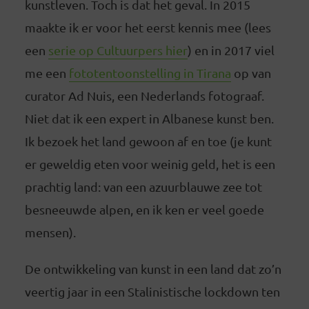
kunstleven. Toch is dat het geval. In 2015
maakte ik er voor het eerst kennis mee (lees
een
serie op Cultuurpers hier
) en in 2017 viel
me een
fototentoonstelling in Tirana
op van
curator Ad Nuis, een Nederlands fotograaf.
Niet dat ik een expert in Albanese kunst ben.
Ik bezoek het land gewoon af en toe (je kunt
er geweldig eten voor weinig geld, het is een
prachtig land: van een azuurblauwe zee tot
besneeuwde alpen, en ik ken er veel goede
mensen).
De ontwikkeling van kunst in een land dat zo’n
veertig jaar in een Stalinistische lockdown ten