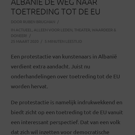
ALBANIË DE WEG NAAR
TOETREDING TOT DE EU
DOOR
RUBEN BRUGMAN
IN
ACTUEEL
,
ALLEEN VOOR LEDEN
,
THEATER
,
WAARDEER &
DONEER!
25 MAART 2020
5 MINUTEN LEESTIJD
Een protestactie van kunstenaars in Albanië
verdient extra aandacht. Juist nu
onderhandelingen over toetreding tot de EU
worden hervat.
De protestactie is namelijk indrukwekkend en
biedt zicht op een toetreding tot de EU vanuit
een interessant perspectief. Dat van een volk
dat zich wil inzetten voor democratische