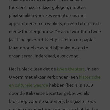
theaters, naast elkaar gelegen, moeten
plaatsmaken voor zes woontorens met
appartementen en winkels, en een futuristisch
nieuw theatergebouw. De actie wordt nu twee
jaar lang gevoerd. Niet passief en op papier.
Maar door elke avond bijeenkomsten te
organiseren. Inderdaad, elke avond.
Het is niet alleen dat de
twee theaters
, in een
U-vorm met elkaar verbonden, een
historische
en culturele waarde
hebben (het is in 1939
door de Italiaanse bezetter gebouwd als
bioscoop voor de soldaten), het gaat er ook
om hoe de minister-president van het land er