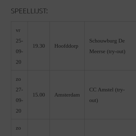
SPEELLIJST:
vr
25-
Schouwburg De
19.30
Hoofddorp
09-
Meerse (try-out)
20
zo
27-
CC Amstel (try-
15.00
Amsterdam
09-
out)
20
zo