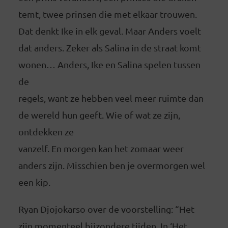
temt, twee prinsen die met elkaar trouwen.
Dat denkt Ike in elk geval. Maar Anders voelt
dat anders. Zeker als Salina in de straat komt
wonen… Anders, Ike en Salina spelen tussen
de
regels, want ze hebben veel meer ruimte dan
de wereld hun geeft. Wie of wat ze zijn,
ontdekken ze
vanzelf. En morgen kan het zomaar weer
anders zijn. Misschien ben je overmorgen wel
een kip.
Ryan Djojokarso over de voorstelling: “Het
zijn momenteel bijzondere tijden. In ‘Het