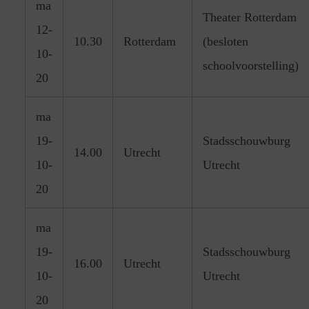
ma
Theater Rotterdam
12-
10.30
Rotterdam
(besloten
10-
schoolvoorstelling)
20
ma
19-
Stadsschouwburg
14.00
Utrecht
10-
Utrecht
20
ma
19-
Stadsschouwburg
16.00
Utrecht
10-
Utrecht
20