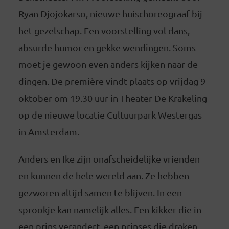
Ryan Djojokarso, nieuwe huischoreograaf bij
het gezelschap. Een voorstelling vol dans,
absurde humor en gekke wendingen. Soms
moet je gewoon even anders kijken naar de
dingen. De première vindt plaats op vrijdag 9
oktober om 19.30 uur in Theater De Krakeling
op de nieuwe locatie Cultuurpark Westergas
in Amsterdam.
Anders en Ike zijn onafscheidelijke vrienden
en kunnen de hele wereld aan. Ze hebben
gezworen altijd samen te blijven. In een
sprookje kan namelijk alles. Een kikker die in
een prins verandert, een prinses die draken