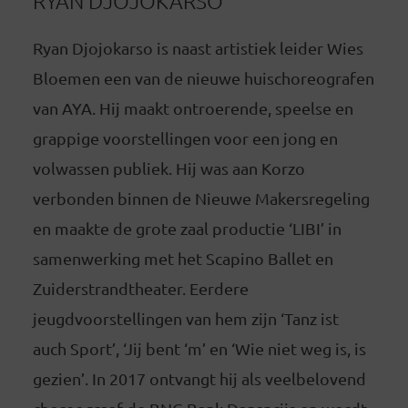
RYAN DJOJOKARSO
Ryan Djojokarso is naast artistiek leider Wies
Bloemen een van de nieuwe huischoreografen
van AYA. Hij maakt ontroerende, speelse en
grappige voorstellingen voor een jong en
volwassen publiek. Hij was aan Korzo
verbonden binnen de Nieuwe Makersregeling
en maakte de grote zaal productie ‘LIBI’ in
samenwerking met het Scapino Ballet en
Zuiderstrandtheater. Eerdere
jeugdvoorstellingen van hem zijn ‘Tanz ist
auch Sport’, ‘Jij bent ‘m’ en ‘Wie niet weg is, is
gezien’. In 2017 ontvangt hij als veelbelovend