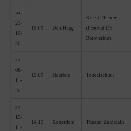
wo
Korzo Theater
21-
15.00
Den Haag
(Festival De
10-
Betovering)
20
zo
08-
15.00
Haarlem
Toneelschuur
11-
20
zo
15-
14.15
Rotterdam
Theater Zuidplein
11-