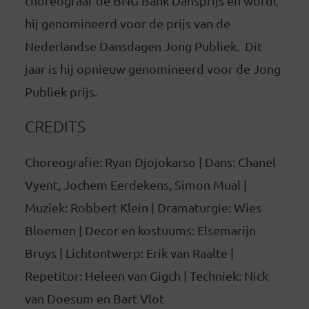
choreograaf de BNG Bank Dansprijs en wordt
hij genomineerd voor de prijs van de
Nederlandse Dansdagen Jong Publiek. Dit
jaar is hij opnieuw genomineerd voor de Jong
Publiek prijs.
CREDITS
Choreografie: Ryan Djojokarso | Dans: Chanel
Vyent, Jochem Eerdekens, Simon Mual |
Muziek: Robbert Klein | Dramaturgie: Wies
Bloemen | Decor en kostuums: Elsemarijn
Bruys | Lichtontwerp: Erik van Raalte |
Repetitor: Heleen van Gigch | Techniek: Nick
van Doesum en Bart Vlot