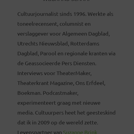
Cultuurjournalist sinds 1996. Werkte als
toneelrecensent, columnist en
verslaggever voor Algemeen Dagblad,
Utrechts Nieuwsblad, Rotterdams
Dagblad, Parool en regionale kranten via
de Geassocieerde Pers Diensten.
Interviews voor TheaterMaker,
Theaterkrant Magazine, Ons Erfdeel,
Boekman. Podcastmaker,
experimenteert graag met nieuwe
media. Cultuurpers heet het geesteskind
dat ik in 2009 op de wereld zette.
Levenspartner van
Suzanne Brink