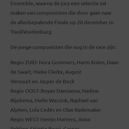
Ensemble, waarna de jury een selectie zal
maken van componisten die door gaan naar
de allesbepalende Finale op 20 december in
TivoliVredenburg.
De jonge componisten die nog in de race zijn:
Regio ZUID: Nora Gommers, Harm Kolen, Daan
de Swart, Hieke Clerkx, August
Vervuurt en Jasper de Bock
Regio OOST: Boyan Damianov, Nadine
Rijpkema, Melle Wassink, Raphael van
Alphen, Lola Cedès en Olav Rademaker
Regio WEST: Merijn Martens, Anna
Rehling, Stijntje Booij, Casper