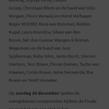
Groep, Christiaan Blom en de band van Stijn
Vergeer, Floris Verweij en Merel Verhagen
Regio NOORD: Rosa van Bommel, Robbin
Kugul, Laura Kooistra, Silvan van den
Boom, het duo Gunnar Wangen & Roman
Wagemans en de band van Joni
Spijkerman, Ruby Giles, Jente Borst, Sterren
Martens, Tess Binee, Floran Damen, Tycho van
Maanen, Corijn Koper, Anna Sieswerda, Ilse
Boven en Yentl Steneker
zondag 20 december
Op
spelen de
overgebleven componisten tijdens de Finale
en gaat het om een plek in het