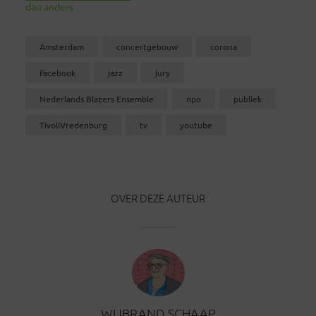
dan anders
Amsterdam
concertgebouw
corona
Facebook
jazz
jury
Nederlands Blazers Ensemble
npo
publiek
TivoliVredenburg
tv
youtube
OVER DEZE AUTEUR
WIJBRAND SCHAAP