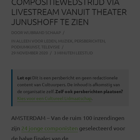
COMPOSITIEWEDSTRIJD VIA
LIVESTREAM VANUIT THEATER
JUNUSHOFF TE ZIEN
DOOR
WIJBRAND SCHAAP
IN
ALLEEN VOOR LEDEN
,
MUZIEK
,
PERSBERICHTEN
,
PODIUMKUNST
,
TELEVISIE
29 NOVEMBER 2020
3 MINUTEN LEESTIJD
Let op:
Dit is een persbericht en geen redactionele
content van Cultuurpers. De inhoud is afkomstig van
de organisatie zelf.
Zelf ook persberichten plaatsen?
Kies voor een Cultureel Lidmaatschap
.
AMSTERDAM – Van de ruim 100 inzendingen
zijn
24 jonge componisten
geselecteerd voor
de halve finales van de