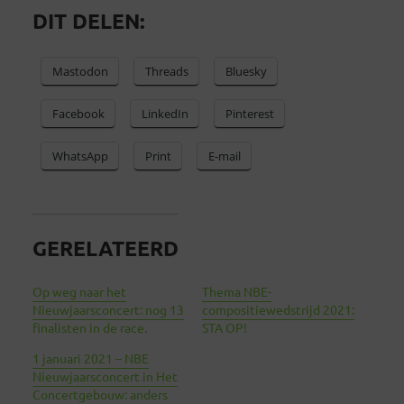
DIT DELEN:
Mastodon
Threads
Bluesky
Facebook
LinkedIn
Pinterest
WhatsApp
Print
E-mail
GERELATEERD
Op weg naar het
Thema NBE-
Nieuwjaarsconcert: nog 13
compositiewedstrijd 2021:
finalisten in de race.
STA OP!
1 januari 2021 – NBE
Nieuwjaarsconcert in Het
Concertgebouw: anders