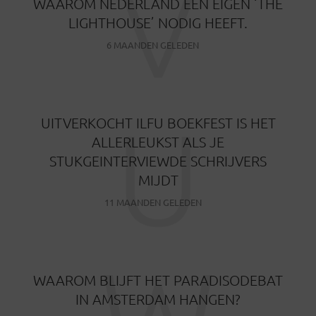
V
WAAROM NEDERLAND EEN EIGEN ‘THE
LIGHTHOUSE’ NODIG HEEFT.
6 MAANDEN GELEDEN
U
UITVERKOCHT ILFU BOEKFEST IS HET
ALLERLEUKST ALS JE
STUKGEINTERVIEWDE SCHRIJVERS
MIJDT
11 MAANDEN GELEDEN
W
WAAROM BLIJFT HET PARADISODEBAT
IN AMSTERDAM HANGEN?