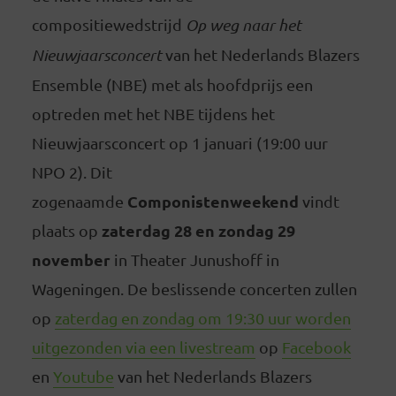
compositiewedstrijd
Op weg naar het
Nieuwjaarsconcert
van het Nederlands Blazers
Ensemble (NBE) met als hoofdprijs een
optreden met het NBE tijdens het
Nieuwjaarsconcert op 1 januari (19:00 uur
NPO 2). Dit
Componistenweekend
zogenaamde
vindt
zaterdag 28 en zondag 29
plaats op
november
in Theater Junushoff in
Wageningen. De beslissende concerten zullen
op
zaterdag en zondag om 19:30 uur worden
uitgezonden via een livestream
op
Facebook
en
Youtube
van het Nederlands Blazers