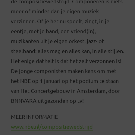
de compositiewedstrijd. Componeren is niets
meer of minder dan je eigen muziek
verzinnen. Of je het nu speelt, zingt, in je
eentje, met je band, een vriend(in),
muzikanten uit je eigen orkest, jazz- of
steelband: alles mag en alles kan, in alle stijlen.
Het enige dat telt is dat het zelf verzonnen is!
De jonge componisten maken kans om met
het NBE op 1 januari op het podium te staan
van Het Concertgebouw in Amsterdam, door
BNNVARA uitgezonden op tv!
MEER INFORMATIE
www.nbe.nl/compositiewedstrijd