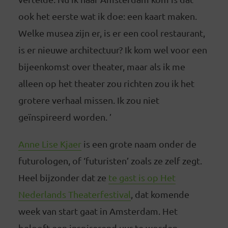
ook het eerste wat ik doe: een kaart maken.
Welke musea zijn er, is er een cool restaurant,
is er nieuwe architectuur? Ik kom wel voor een
bijeenkomst over theater, maar als ik me
alleen op het theater zou richten zou ik het
grotere verhaal missen. Ik zou niet
geïnspireerd worden. ’
Anne Lise Kjaer
is een grote naam onder de
futurologen, of ‘futuristen’ zoals ze zelf zegt.
Heel bijzonder dat ze
te gast is op Het
Nederlands Theaterfestival
, dat komende
week van start gaat in Amsterdam. Het
belooft een inspirerend uur te worden,