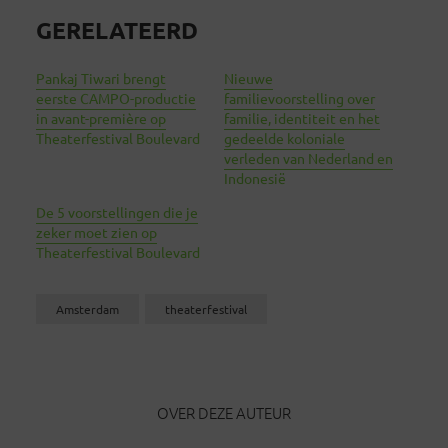
GERELATEERD
Pankaj Tiwari brengt
Nieuwe
eerste CAMPO-productie
familievoorstelling over
in avant-première op
familie, identiteit en het
Theaterfestival Boulevard
gedeelde koloniale
verleden van Nederland en
Indonesië
De 5 voorstellingen die je
zeker moet zien op
Theaterfestival Boulevard
Amsterdam
theaterfestival
OVER DEZE AUTEUR