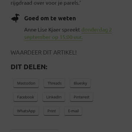
rijgdraad over voor je parels.’
Goed om te weten
Anne Lise Kjaer spreekt
donderdag 2
september op 15:00 uur.
WAARDEER DIT ARTIKEL!
DIT DELEN:
Mastodon
Threads
Bluesky
Facebook
LinkedIn
Pinterest
WhatsApp
Print
E-mail