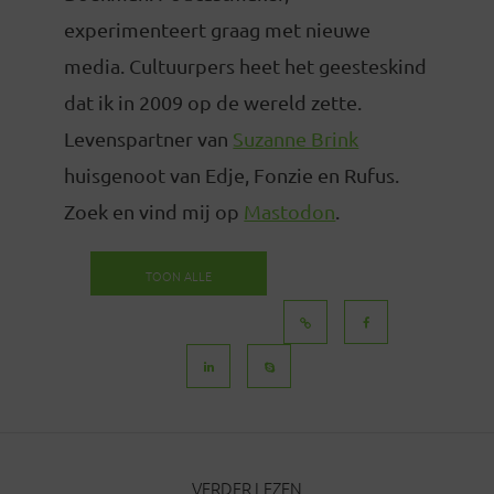
experimenteert graag met nieuwe
media. Cultuurpers heet het geesteskind
dat ik in 2009 op de wereld zette.
Levenspartner van
Suzanne Brink
huisgenoot van Edje, Fonzie en Rufus.
Zoek en vind mij op
Mastodon
.
TOON ALLE
BERICHTEN
VERDER LEZEN