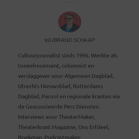
WIJBRAND SCHAAP
Cultuurjournalist sinds 1996. Werkte als
toneelrecensent, columnist en
verslaggever voor Algemeen Dagblad,
Utrechts Nieuwsblad, Rotterdams
Dagblad, Parool en regionale kranten via
de Geassocieerde Pers Diensten.
Interviews voor TheaterMaker,
Theaterkrant Magazine, Ons Erfdeel,
Boekman. Podcastmaker,