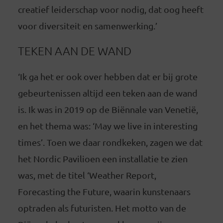
creatief leiderschap voor nodig, dat oog heeft
voor diversiteit en samenwerking.’
TEKEN AAN DE WAND
‘Ik ga het er ook over hebben dat er bij grote
gebeurtenissen altijd een teken aan de wand
is. Ik was in 2019 op de Biënnale van Venetië,
en het thema was: ‘May we live in interesting
times’. Toen we daar rondkeken, zagen we dat
het Nordic Pavilioen een installatie te zien
was, met de titel ‘Weather Report,
Forecasting the Future, waarin kunstenaars
optraden als futuristen. Het motto van de