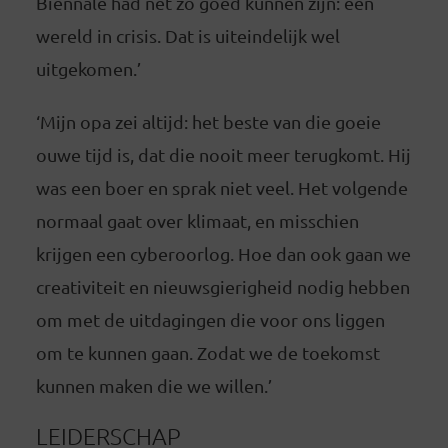
Biënnale had net zo goed kunnen zijn: een
wereld in crisis. Dat is uiteindelijk wel
uitgekomen.’
‘Mijn opa zei altijd: het beste van die goeie
ouwe tijd is, dat die nooit meer terugkomt. Hij
was een boer en sprak niet veel. Het volgende
normaal gaat over klimaat, en misschien
krijgen een cyberoorlog. Hoe dan ook gaan we
creativiteit en nieuwsgierigheid nodig hebben
om met de uitdagingen die voor ons liggen
om te kunnen gaan. Zodat we de toekomst
kunnen maken die we willen.’
LEIDERSCHAP