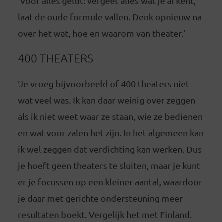
‘Voor alles geldt: vergeet alles wat je al kent,
laat de oude formule vallen. Denk opnieuw na
over het wat, hoe en waarom van theater.’
400 THEATERS
‘Je vroeg bijvoorbeeld of 400 theaters niet
wat veel was. Ik kan daar weinig over zeggen
als ik niet weet waar ze staan, wie ze bedienen
en wat voor zalen het zijn. In het algemeen kan
ik wel zeggen dat verdichting kan werken. Dus
je hoeft geen theaters te sluiten, maar je kunt
er je focussen op een kleiner aantal, waardoor
je daar met gerichte ondersteuning meer
resultaten boekt. Vergelijk het met Finland.