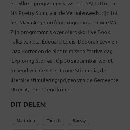
er talloze programma’s: van het YALFU tot de
NK Poetry Slam, van de Verhalenwedstrijd tot
het Maya Angelou filmprogramma en Wie Wij
Zijn-programma’s over Marokko; live Book
Talks van o.a. Édouard Louis, Deborah Levy en
Max Porter en de niet te missen festivaldag
‘Exploring Stories’. Op 30 september wordt
bekend wie de C.C.S. Crone Stipendia, de
literaire stimuleringsprijzen van de Gemeente
Utrecht, toegekend krijgen.
DIT DELEN:
Mastodon
Threads
Bluesky