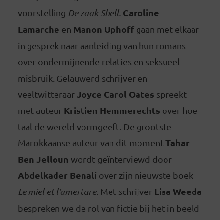
Caroline
voorstelling
De zaak Shell.
Lamarche
Manon Uphoff
en
gaan met elkaar
in gesprek naar aanleiding van hun romans
over ondermijnende relaties en seksueel
misbruik. Gelauwerd schrijver en
Joyce Carol Oates
veeltwitteraar
spreekt
Kristien Hemmerechts
met auteur
over hoe
taal de wereld vormgeeft. De grootste
Tahar
Marokkaanse auteur van dit moment
Ben Jelloun
wordt geïnterviewd door
Abdelkader Benali
over zijn nieuwste boek
Lisa Weeda
Le miel et l’amerture
. Met schrijver
bespreken we de rol van fictie bij het in beeld