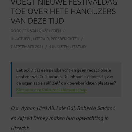
VOEGT NIEUWE FESTIVALDAG
TOE OVER HETE HANGIJZERS
VAN DEZE TIJD
DOOR
EEN VAN ONZE LEDEN
IN
ACTUEEL
,
LITERAIR
,
PERSBERICHTEN
7 SEPTEMBER 2021
4 MINUTEN LEESTIJD
Let op:
Dit is een persbericht en geen redactionele
content van Cultuurpers. De inhoud is afkomstig van
de organisatie zelf.
Zelf ook persberichten plaatsen?
Kies voor een Cultureel Lidmaatschap
.
O.a. Ayaan Hirsi Ali, Lale Gül, Roberto Saviano
en Alfred Birney maken hun opwachting in
Utrecht