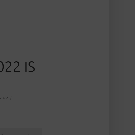
22 IS
 2022