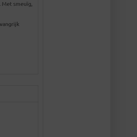
. Met smeuïg,
vangrijk