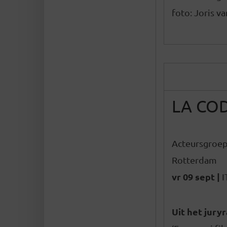
foto: Joris 
LA CO
Acteursgroep
Rotterdam
vr 09 sept |
I
Uit het jury