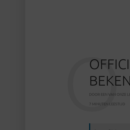
O
OFFIC
BEKEN
DOOR
EEN VAN ONZE 
7 MINUTEN LEESTIJD