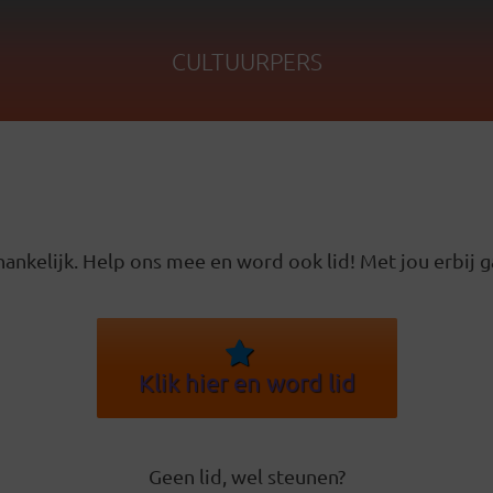
CULTUURPERS
ankelijk. Help ons mee en word ook lid! Met jou erbij g
Klik hier en word lid
Geen lid, wel steunen?