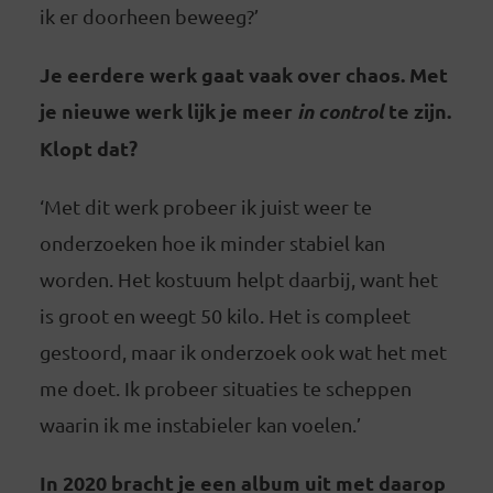
ik er doorheen beweeg?’
Je eerdere werk gaat vaak over chaos. Met
je nieuwe werk lijk je meer
in control
te zijn.
Klopt dat?
‘Met dit werk probeer ik juist weer te
onderzoeken hoe ik minder stabiel kan
worden. Het kostuum helpt daarbij, want het
is groot en weegt 50 kilo. Het is compleet
gestoord, maar ik onderzoek ook wat het met
me doet. Ik probeer situaties te scheppen
waarin ik me instabieler kan voelen.’
In 2020 bracht je een album uit met daarop