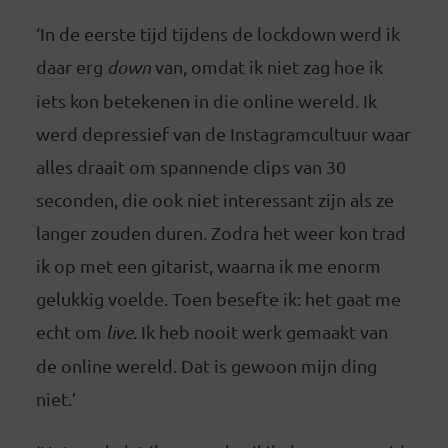
‘In de eerste tijd tijdens de lockdown werd ik
daar erg
down
van, omdat ik niet zag hoe ik
iets kon betekenen in die online wereld. Ik
werd depressief van de Instagramcultuur waar
alles draait om spannende clips van 30
seconden, die ook niet interessant zijn als ze
langer zouden duren. Zodra het weer kon trad
ik op met een gitarist, waarna ik me enorm
gelukkig voelde. Toen besefte ik: het gaat me
echt om
live
. Ik heb nooit werk gemaakt van
de online wereld. Dat is gewoon mijn ding
niet.’