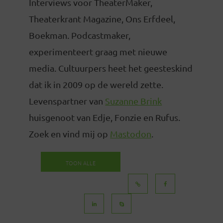
Interviews voor TheaterMaker,
Theaterkrant Magazine, Ons Erfdeel,
Boekman. Podcastmaker,
experimenteert graag met nieuwe
media. Cultuurpers heet het geesteskind
dat ik in 2009 op de wereld zette.
Levenspartner van
Suzanne Brink
huisgenoot van Edje, Fonzie en Rufus.
Zoek en vind mij op
Mastodon
.
TOON ALLE
BERICHTEN