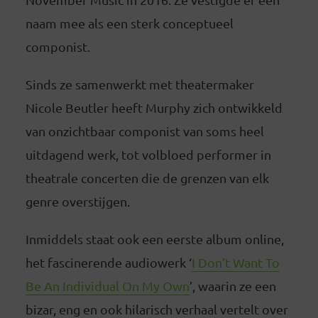
naam mee als een sterk conceptueel
componist.
Sinds ze samenwerkt met theatermaker
Nicole Beutler heeft Murphy zich ontwikkeld
van onzichtbaar componist van soms heel
uitdagend werk, tot volbloed performer in
theatrale concerten die de grenzen van elk
genre overstijgen.
Inmiddels staat ook een eerste album online,
het fascinerende audiowerk ‘
I Don’t Want To
Be An Individual On My Own
’, waarin ze een
bizar, eng en ook hilarisch verhaal vertelt over