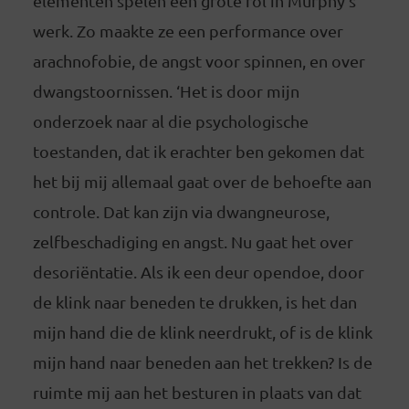
elementen spelen een grote rol in Murphy’s
werk. Zo maakte ze een performance over
arachnofobie, de angst voor spinnen, en over
dwangstoornissen. ‘Het is door mijn
onderzoek naar al die psychologische
toestanden, dat ik erachter ben gekomen dat
het bij mij allemaal gaat over de behoefte aan
controle. Dat kan zijn via dwangneurose,
zelfbeschadiging en angst. Nu gaat het over
desoriëntatie. Als ik een deur opendoe, door
de klink naar beneden te drukken, is het dan
mijn hand die de klink neerdrukt, of is de klink
mijn hand naar beneden aan het trekken? Is de
ruimte mij aan het besturen in plaats van dat