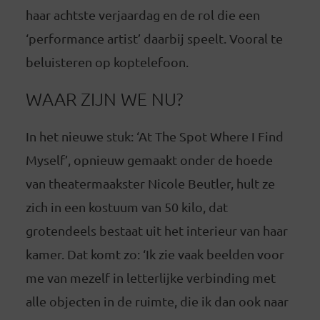
haar achtste verjaardag en de rol die een
‘performance artist’ daarbij speelt. Vooral te
beluisteren op koptelefoon.
WAAR ZIJN WE NU?
In het nieuwe stuk: ‘At The Spot Where I Find
Myself’, opnieuw gemaakt onder de hoede
van theatermaakster Nicole Beutler, hult ze
zich in een kostuum van 50 kilo, dat
grotendeels bestaat uit het interieur van haar
kamer. Dat komt zo: ‘Ik zie vaak beelden voor
me van mezelf in letterlijke verbinding met
alle objecten in de ruimte, die ik dan ook naar