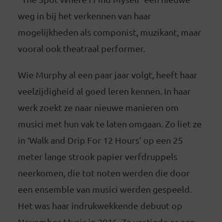
weg in bij het verkennen van haar
mogelijkheden als componist, muzikant, maar
vooral ook theatraal performer.
Wie Murphy al een paar jaar volgt, heeft haar
veelzijdigheid al goed leren kennen. In haar
werk zoekt ze naar nieuwe manieren om
musici met hun vak te laten omgaan. Zo liet ze
in ‘Walk and Drip For 12 Hours’ op een 25
meter lange strook papier verfdruppels
neerkomen, die tot noten werden die door
een ensemble van musici werden gespeeld.
Het was haar indrukwekkende debuut op
November Music in 2016. Ze vestigde er een