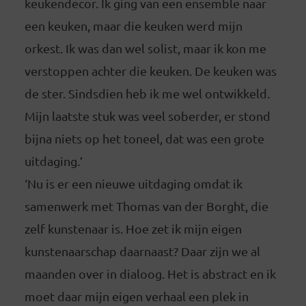
keukendecor. Ik ging van een ensemble naar
een keuken, maar die keuken werd mijn
orkest. Ik was dan wel solist, maar ik kon me
verstoppen achter die keuken. De keuken was
de ster. Sindsdien heb ik me wel ontwikkeld.
Mijn laatste stuk was veel soberder, er stond
bijna niets op het toneel, dat was een grote
uitdaging.’
‘Nu is er een nieuwe uitdaging omdat ik
samenwerk met Thomas van der Borght, die
zelf kunstenaar is. Hoe zet ik mijn eigen
kunstenaarschap daarnaast? Daar zijn we al
maanden over in dialoog. Het is abstract en ik
moet daar mijn eigen verhaal een plek in