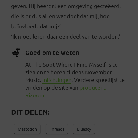
geven. Hij heeft al een omgeving gecreëerd,
die is er dus al, en wat doet dat mij, hoe
beïnvloedt dat mij?’
‘Ik moet leren daar een deel van te worden.’
Goed om te weten
At The Spot Where I Find Myself is te
zien en te horen tijdens November
Music.
Inlichtingen
. Verdere speellijst te
vinden op de site van
producent
Rizoom
.
DIT DELEN:
Mastodon
Threads
Bluesky