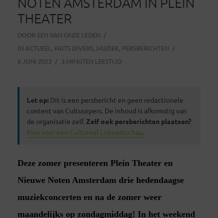
NOTEN AMSTERDAM IN PLEIN
THEATER
DOOR
EEN VAN ONZE LEDEN
IN
ACTUEEL
,
FAITS DIVERS
,
MUZIEK
,
PERSBERICHTEN
6 JUNI 2023
3 MINUTEN LEESTIJD
Let op:
Dit is een persbericht en geen redactionele
content van Cultuurpers. De inhoud is afkomstig van
de organisatie zelf.
Zelf ook persberichten plaatsen?
Kies voor een Cultureel Lidmaatschap
.
Deze zomer presenteren Plein Theater en
Nieuwe Noten Amsterdam drie hedendaagse
muziekconcerten en na de zomer weer
maandelijks op zondagmiddag! In het weekend