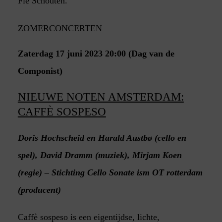
Fie Schouten.
ZOMERCONCERTEN
Zaterdag 17 juni 2023 20:00 (Dag van de
Componist)
NIEUWE NOTEN AMSTERDAM:
CAFFÈ SOSPESO
Doris Hochscheid en Harald Austbø (cello en
spel), David Dramm (muziek), Mirjam Koen
(regie) – Stichting Cello Sonate ism OT rotterdam
(producent)
Caffè sospeso is een eigentijdse, lichte,