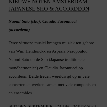
NIEUWE NOTEN AMSTERDAM:
JAPANESE SHO & ACCORDEON
Naomi Sato (sho), Claudio Jacomucci
(accordeon)
Twee virtuoze musici brengen muziek ten gehore
van Wim Henderickx en Aspasia Nasopoulou.
Naomi Sato op de Sho (Japanse traditionele
mondharmonica) en Claudio Jacomucci op
accordeon. Beide treden wereldwijd op in vele
concerten en werken samen met vele componisten
en ensembles.
SEIZOEN SEPTEMBER T/M DECEMBER 2023