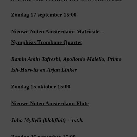
Zondag 17 september 15:00
Nieuwe Noten Amsterdam: Matricale –
Nymphéas Trombone Quartet
Ramin Amin Tafreshi, Apollonio Maiello, Primo
Ish-Hurwitz en Arjan Linker
Zondag 15 oktober 15:00
Nieuwe Noten Amsterdam: Flute
Juho Myllylä (blokfluit) + n.t.b.
Zondag 26 november 15:00