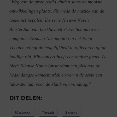
“
Weg van de grote podia vinden soms de mooiste
ontwikkelingen plaats, die mede de muziek van de
toekomst bepalen. De serie Nieuwe Noten
Amsterdam van basklarinettist Fie Schouten en
componist Aspasia Nasopoulou in het Plein
Theater brengt de mogelijkheid te reflecteren op de
huidige tijd. Elk concert heeft een andere focus. Zo
biedt Nieuwe Noten Amsterdam een plek aan de
hedendaagse kamermuziek en vormt de serie een
laboratorium voor de klank van vandaag.”
DIT DELEN:
Mastodon
Threads
Bluesky