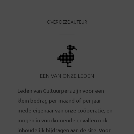
OVER DEZE AUTEUR
EEN VAN ONZE LEDEN
Leden van Cultuurpers zijn voor een
klein bedrag per maand of per jaar
mede-eigenaar van onze coöperatie, en
mogen in voorkomende gevallen ook
inhoudelijk bijdragen aan de site. Voor