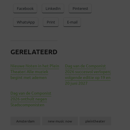
Facebook
LinkedIn
Pinterest
WhatsApp
Print
E-mail
GERELATEERD
Nieuwe Noten in het Plein
Dag van de Componist
Theater: Alle muziek
2026 succesvol verlopen;
begint met ademen
volgende editie op 19 en
20 juni 2027
Dag van de Componist
2026 onthult negen
Stadscomponisten
Amsterdam
new music now
pleintheater