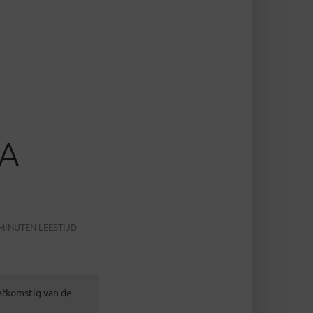
A
MINUTEN LEESTIJD
 afkomstig van de