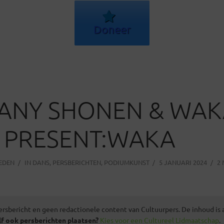
Doneer
ANY SHONEN & WAK
 PRESENT:WAKA
LEDEN
IN
DANS
,
PERSBERICHTEN
,
PODIUMKUNST
5 JANUARI 2024
2 
ersbericht en geen redactionele content van Cultuurpers. De inhoud is
lf ook persberichten plaatsen?
Kies voor een Cultureel Lidmaatschap
.