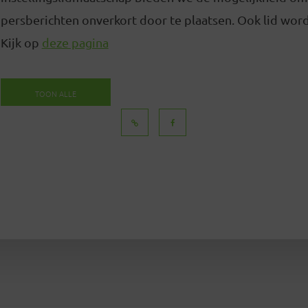
persberichten onverkort door te plaatsen. Ook lid word
Kijk op
deze pagina
TOON ALLE
BERICHTEN