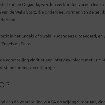
ederland en Oeganda, worden verbonden via een livestr
 van de Waka Starz, die onderdeel vormen van de gelijk
ederland.
wordt in het Engels of Swahili/Ugandees uitgevoerd, en
t Engels en Frans.
e voorstelling vindt er een interview plaats met Éric 
otstandkoming van dit project.
OP
nd aan de voorstelling WAKA op vrijdag 9 februari, vind