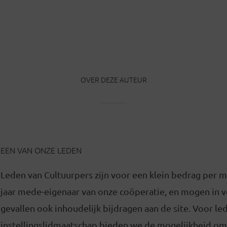
OVER DEZE AUTEUR
EEN VAN ONZE LEDEN
Leden van Cultuurpers zijn voor een klein bedrag per 
jaar mede-eigenaar van onze coöperatie, en mogen in
gevallen ook inhoudelijk bijdragen aan de site. Voor l
instellingslidmaatschap bieden we de mogelijkheid om