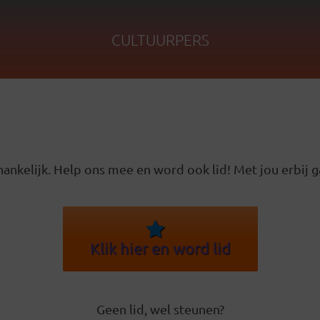
CULTUURPERS
ankelijk. Help ons mee en word ook lid! Met jou erbij g
Klik hier en word lid
Geen lid, wel steunen?