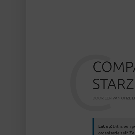
C
COMP
STARZ
DOOR
EEN VAN ONZE 
Let op:
Dit is een p
organisatie zelf.
Ze