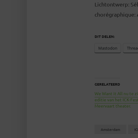
Lichtontwerp: Séb
chorégraphique: 
DIT DELEN:
Mastodon
Threa
GERELATEERD
We Want it All nu te z
editie van het ICK-Fest
Meervaart theater.
Amsterdam
I