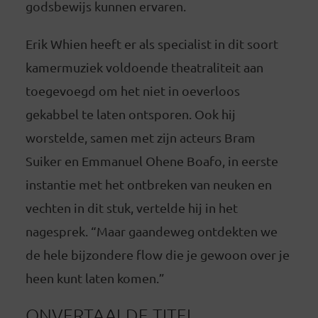
godsbewijs kunnen ervaren.
Erik Whien heeft er als specialist in dit soort
kamermuziek voldoende theatraliteit aan
toegevoegd om het niet in oeverloos
gekabbel te laten ontsporen. Ook hij
worstelde, samen met zijn acteurs Bram
Suiker en Emmanuel Ohene Boafo, in eerste
instantie met het ontbreken van neuken en
vechten in dit stuk, vertelde hij in het
nagesprek. “Maar gaandeweg ontdekten we
de hele bijzondere flow die je gewoon over je
heen kunt laten komen.”
ONVERTAALDE TITEL