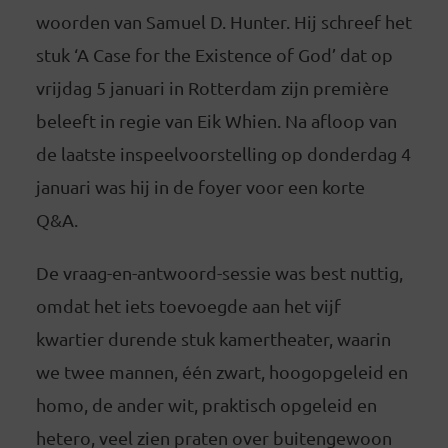
woorden van Samuel D. Hunter. Hij schreef het
stuk ‘A Case for the Existence of God’ dat op
vrijdag 5 januari in Rotterdam zijn première
beleeft in regie van Eik Whien. Na afloop van
de laatste inspeelvoorstelling op donderdag 4
januari was hij in de foyer voor een korte
Q&A.
De vraag-en-antwoord-sessie was best nuttig,
omdat het iets toevoegde aan het vijf
kwartier durende stuk kamertheater, waarin
we twee mannen, één zwart, hoogopgeleid en
homo, de ander wit, praktisch opgeleid en
hetero, veel zien praten over buitengewoon