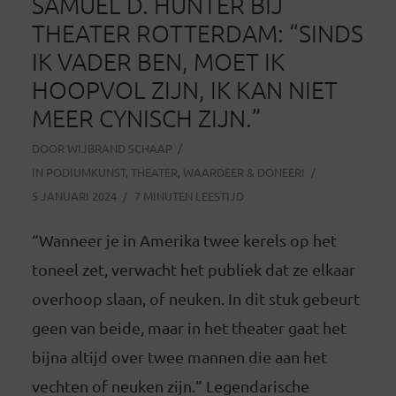
SAMUEL D. HUNTER BIJ
THEATER ROTTERDAM: “SINDS
IK VADER BEN, MOET IK
HOOPVOL ZIJN, IK KAN NIET
MEER CYNISCH ZIJN.”
DOOR
WIJBRAND SCHAAP
IN
PODIUMKUNST
,
THEATER
,
WAARDEER & DONEER!
5 JANUARI 2024
7 MINUTEN LEESTIJD
“Wanneer je in Amerika twee kerels op het
toneel zet, verwacht het publiek dat ze elkaar
overhoop slaan, of neuken. In dit stuk gebeurt
geen van beide, maar in het theater gaat het
bijna altijd over twee mannen die aan het
vechten of neuken zijn.” Legendarische