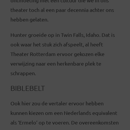
ontmoeting met een cultuur die we in ons
theater toch al een paar decennia achter ons
hebben gelaten.
Hunter groeide op in Twin Falls, Idaho. Dat is
ook waar het stuk zich afspeelt, al heeft
Theater Rotterdam ervoor gekozen elke
verwijzing naar een herkenbare plek te
schrappen.
BIBLEBELT
Ook hier zou de vertaler ervoor hebben
kunnen kiezen om een Nederlands equivalent
als ‘Ermelo’ op te voeren. De overeenkomsten