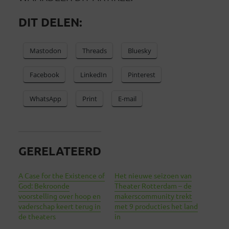
DIT DELEN:
Mastodon
Threads
Bluesky
Facebook
LinkedIn
Pinterest
WhatsApp
Print
E-mail
GERELATEERD
A Case for the Existence of
Het nieuwe seizoen van
God: Bekroonde
Theater Rotterdam – de
voorstelling over hoop en
makerscommunity trekt
vaderschap keert terug in
met 9 producties het land
de theaters
in