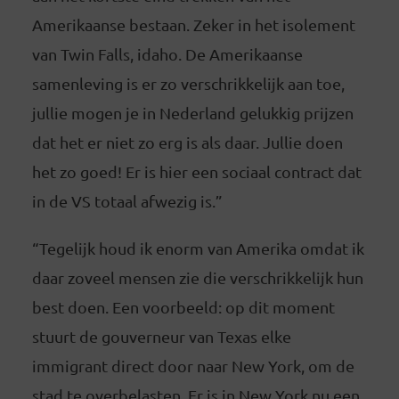
Amerikaanse bestaan. Zeker in het isolement
van Twin Falls, idaho. De Amerikaanse
samenleving is er zo verschrikkelijk aan toe,
jullie mogen je in Nederland gelukkig prijzen
dat het er niet zo erg is als daar. Jullie doen
het zo goed! Er is hier een sociaal contract dat
in de VS totaal afwezig is.”
“Tegelijk houd ik enorm van Amerika omdat ik
daar zoveel mensen zie die verschrikkelijk hun
best doen. Een voorbeeld: op dit moment
stuurt de gouverneur van Texas elke
immigrant direct door naar New York, om de
stad te overbelasten. Er is in New York nu een