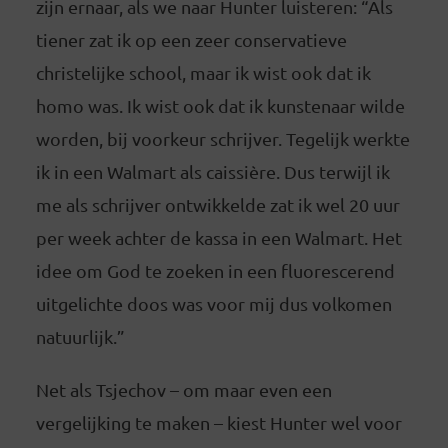
zijn ernaar, als we naar Hunter luisteren: “Als
tiener zat ik op een zeer conservatieve
christelijke school, maar ik wist ook dat ik
homo was. Ik wist ook dat ik kunstenaar wilde
worden, bij voorkeur schrijver. Tegelijk werkte
ik in een Walmart als caissière. Dus terwijl ik
me als schrijver ontwikkelde zat ik wel 20 uur
per week achter de kassa in een Walmart. Het
idee om God te zoeken in een fluorescerend
uitgelichte doos was voor mij dus volkomen
natuurlijk.”
Net als Tsjechov – om maar even een
vergelijking te maken – kiest Hunter wel voor