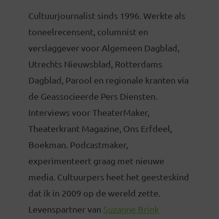
Cultuurjournalist sinds 1996. Werkte als
toneelrecensent, columnist en
verslaggever voor Algemeen Dagblad,
Utrechts Nieuwsblad, Rotterdams
Dagblad, Parool en regionale kranten via
de Geassocieerde Pers Diensten.
Interviews voor TheaterMaker,
Theaterkrant Magazine, Ons Erfdeel,
Boekman. Podcastmaker,
experimenteert graag met nieuwe
media. Cultuurpers heet het geesteskind
dat ik in 2009 op de wereld zette.
Levenspartner van
Suzanne Brink