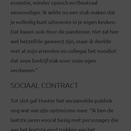
essentie, minder cynisch en theatraal
eenvoudiger. Ik wilde nu een stuk maken dat
je volledig kunt uitvoeren in je eigen keuken.
Dat kwam ook door de pandemie. Het zal hier
wel hetzelfde geweest zijn, maar ik deelde
met al mijn vrienden en collegaś het noodlot
dat onze bedrijfstak voor onze ogen
verdween.”
SOCIAAL CONTRACT
Tot slot gaf Hunter het verzamelde publiek
nog wat van zijn optimisme mee: “Ik ben de
laatste jaren vooral bezig met personages die
aan het kortste eind trekken van het