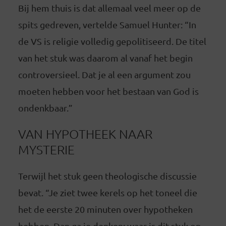
Bij hem thuis is dat allemaal veel meer op de
spits gedreven, vertelde Samuel Hunter: “In
de VS is religie volledig gepolitiseerd. De titel
van het stuk was daarom al vanaf het begin
controversieel. Dat je al een argument zou
moeten hebben voor het bestaan van God is
ondenkbaar.”
VAN HYPOTHEEK NAAR
MYSTERIE
Terwijl het stuk geen theologische discussie
bevat. “Je ziet twee kerels op het toneel die
het de eerste 20 minuten over hypotheken
hebben. Dan ga je denken: waar is dit stuk op