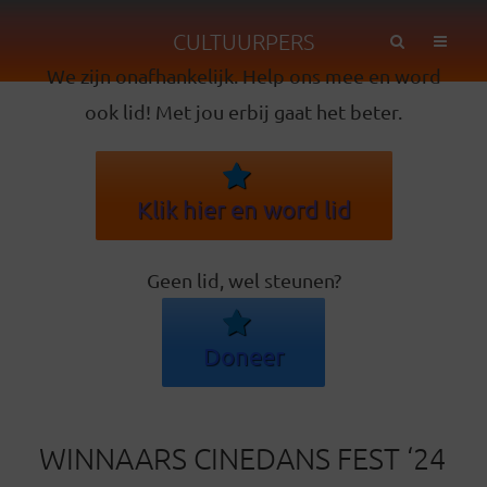
CULTUURPERS
We zijn onafhankelijk. Help ons mee en word
ook lid! Met jou erbij gaat het beter.
Klik hier en word lid
Geen lid, wel steunen?
Doneer
WINNAARS CINEDANS FEST ‘24