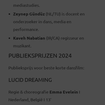
mediastudies.
Zeynep Gündüz
(NL/TU) is docent en
onderzoeker in dans, media en
performance.
Kaveh Nabatian
(IR/CA) regisseur en
muzikant.
PUBLIEKSPRIJZEN 2024
Publieksprijs voor beste korte dansfilm:
LUCID DREAMING
Emma Evelein
Regie & choreografie
I
Nederland, België I 13’