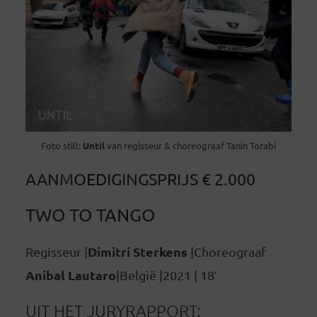
Foto still:
Until
van regisseur & choreograaf Tanin Torabi
AANMOEDIGINGSPRIJS € 2.000
TWO TO TANGO
Dimitri Sterkens
Regisseur |
|Choreograaf
Anibal Lautaro
|België |2021 | 18′
UIT HET JURYRAPPORT: