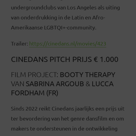
undergroundclubs van Los Angeles als uiting
van onderdrukking in de Latin en Afro-
Amerikaanse LGBTQI+-community.
Trailer:
https://cinedans.nl/movies/423
CINEDANS PITCH PRIJS
€ 1.000
BOOTY THERAPY
FILM PROJECT:
SABRINA ARGOUB
LUCCA
VAN
&
FORDHAM (FR)
Sinds 2022 reikt Cinedans jaarlijks een prijs uit
ter bevordering van het genre dansfilm en om
makers te ondersteunen in de ontwikkeling