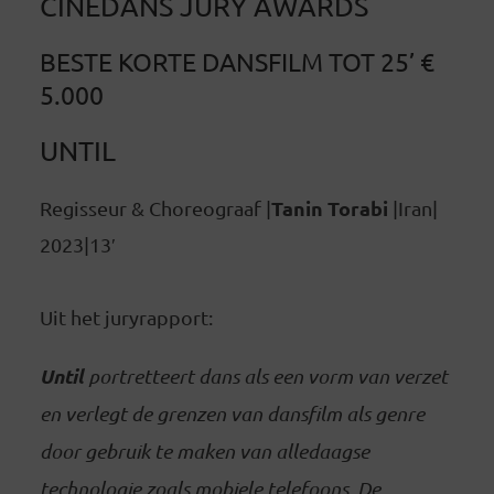
CINEDANS JURY AWARDS
BESTE KORTE DANSFILM TOT 25’ €
5.000
UNTIL
Tanin Torabi
Regisseur & Choreograaf |
|Iran|
2023|13′
Uit het juryrapport:
Until
portretteert dans als een vorm van verzet
en verlegt de grenzen van dansfilm als genre
door gebruik te maken van alledaagse
technologie zoals mobiele telefoons. De