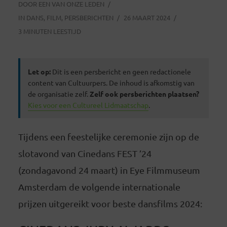
DOOR
EEN VAN ONZE LEDEN
IN
DANS
,
FILM
,
PERSBERICHTEN
26 MAART 2024
3 MINUTEN LEESTIJD
Let op:
Dit is een persbericht en geen redactionele
content van Cultuurpers. De inhoud is afkomstig van
de organisatie zelf.
Zelf ook persberichten plaatsen?
Kies voor een Cultureel Lidmaatschap
.
Tijdens een feestelijke ceremonie zijn op de
slotavond van Cinedans FEST ’24
(zondagavond 24 maart) in Eye Filmmuseum
Amsterdam de volgende internationale
prijzen uitgereikt voor beste dansfilms 2024: