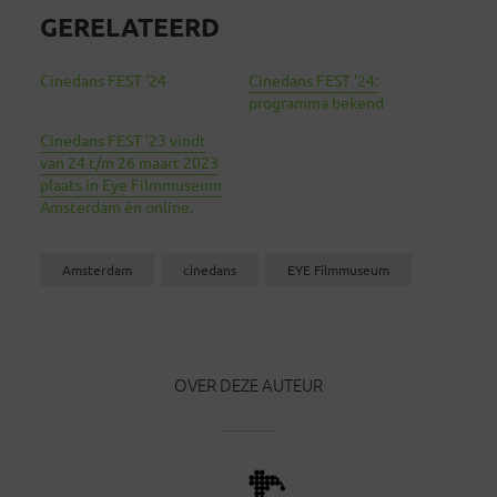
GERELATEERD
Cinedans FEST ‘24
Cinedans FEST ‘24:
programma bekend
Cinedans FEST ’23 vindt
van 24 t/m 26 maart 2023
plaats in Eye Filmmuseum
Amsterdam én online.
Amsterdam
cinedans
EYE Filmmuseum
OVER DEZE AUTEUR