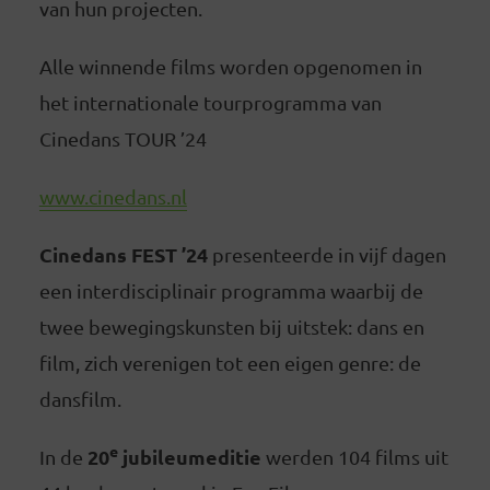
van hun projecten.
Alle winnende films worden opgenomen in
het internationale tourprogramma van
Cinedans TOUR ’24
www.cinedans.nl
Cinedans FEST ’24
presenteerde in vijf dagen
een interdisciplinair programma waarbij de
twee bewegingskunsten bij uitstek: dans en
film, zich verenigen tot een eigen genre: de
dansfilm.
e
20
jubileumeditie
In de
werden 104 films uit