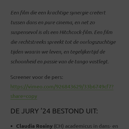
Een film die een krachtige synergie creëert
tussen dans en pure cinema, en net zo
suspensevol is als een Hitchcock-film. Een film
die rechtstreeks spreekt tot de oorlogszuchtige
tijden waarin we leven, en tegelijkertijd de
schoonheid en passie van de tango vastlegt.
Screener voor de pers:
https://vimeo.com/926843629/33b6749cf7?
share=copy
DE JURY ’24 BESTOND UIT:
Claudia Rosiny
(CH) academicus in dans- en