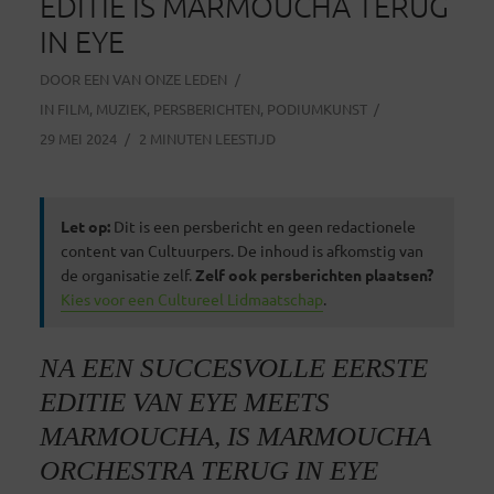
EDITIE IS MARMOUCHA TERUG
IN EYE
DOOR
EEN VAN ONZE LEDEN
IN
FILM
,
MUZIEK
,
PERSBERICHTEN
,
PODIUMKUNST
29 MEI 2024
2 MINUTEN LEESTIJD
Let op:
Dit is een persbericht en geen redactionele
content van Cultuurpers. De inhoud is afkomstig van
de organisatie zelf.
Zelf ook persberichten plaatsen?
Kies voor een Cultureel Lidmaatschap
.
NA EEN SUCCESVOLLE EERSTE
EDITIE VAN EYE MEETS
MARMOUCHA, IS MARMOUCHA
ORCHESTRA TERUG IN EYE