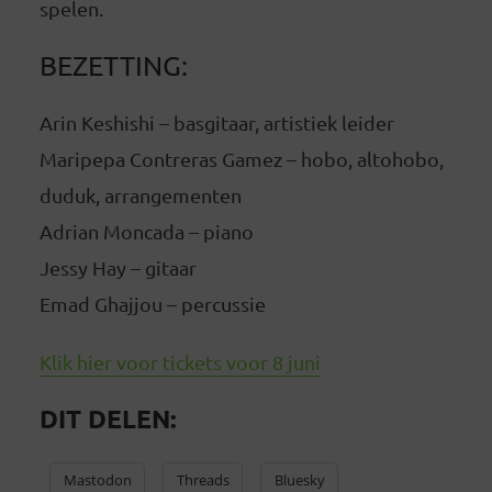
spelen.
BEZETTING:
Arin Keshishi – basgitaar, artistiek leider
Maripepa Contreras Gamez – hobo, altohobo,
duduk, arrangementen
Adrian Moncada – piano
Jessy Hay – gitaar
Emad Ghajjou – percussie
Klik hier voor tickets voor 8 juni
DIT DELEN:
Mastodon
Threads
Bluesky