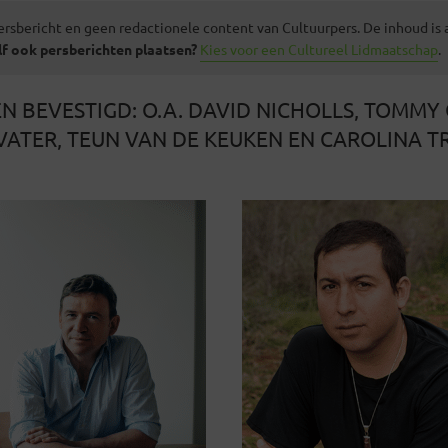
ersbericht en geen redactionele content van Cultuurpers. De inhoud is
lf ook persberichten plaatsen?
Kies voor een Cultureel Lidmaatschap
.
 BEVESTIGD: O.A. DAVID NICHOLLS, TOMMY
VATER, TEUN VAN DE KEUKEN EN CAROLINA TR