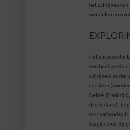
het schrijven va
wandelen en over
EXPLORIN
Het succesvolle E
een heel weekend
schrijvers in vie
Lunabba (Zweden)
Debré (Frankrijk
(Nederland), Teun
festivalzondag is
buigen over de g