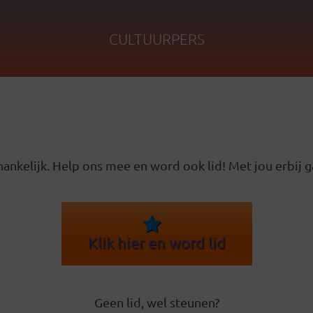
CULTUURPERS
ankelijk. Help ons mee en word ook lid! Met jou erbij g
Klik hier en word lid
Geen lid, wel steunen?