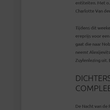
entiteiten. Met o
Charlotte Van den
Tijdens dit weeke
ereprijs voor een
gaat die naar Nob
neemt Alexijevits
Zuylenlezing uit. 
DICHTERS
COMPLE
De Nacht van de Po