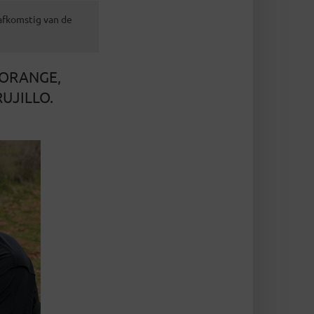
 afkomstig van de
 ORANGE,
UJILLO.