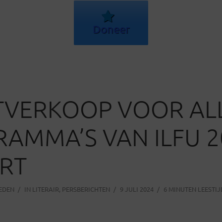
Doneer
TVERKOOP VOOR AL
AMMA’S VAN ILFU 2
RT
LEDEN
IN
LITERAIR
,
PERSBERICHTEN
9 JULI 2024
6 MINUTEN LEESTIJ