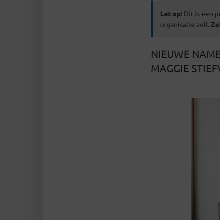
Let op:
Dit is een p
organisatie zelf.
Ze
NIEUWE NAMEN
MAGGIE STIEF