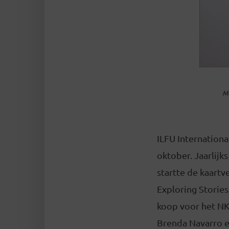
Ma
ILFU Internationa
oktober. Jaarlijk
startte de kaartv
Exploring Stories
koop voor het NK 
Brenda Navarro e