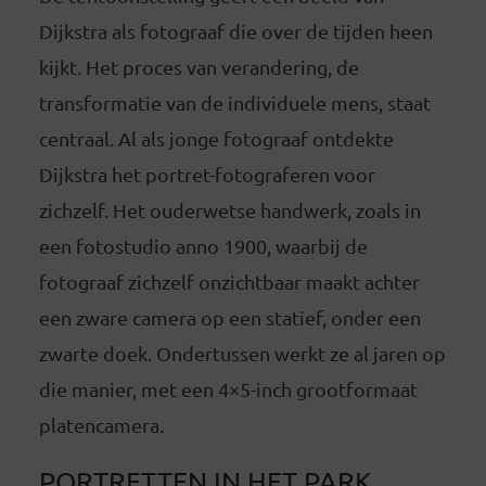
Dijkstra als fotograaf die over de tijden heen
kijkt. Het proces van verandering, de
transformatie van de individuele mens, staat
centraal. Al als jonge fotograaf ontdekte
Dijkstra het portret-fotograferen voor
zichzelf. Het ouderwetse handwerk, zoals in
een fotostudio anno 1900, waarbij de
fotograaf zichzelf onzichtbaar maakt achter
een zware camera op een statief, onder een
zwarte doek. Ondertussen werkt ze al jaren op
die manier, met een 4×5-inch grootformaat
platencamera.
PORTRETTEN IN HET PARK