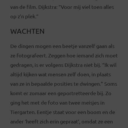
van de film. Dijkstra: “Voor mij viel toen alles
op z’n plek.”
WACHTEN
De dingen mogen een beetje vanzelf gaan als
ze fotografeert. Zeggen hoe iemand zich moet
gedragen, is er volgens Dijkstra niet bij. “Ik wil
altijd kijken wat mensen zelf doen, in plaats
van ze in bepaalde posities te dwingen.” Soms
komt er zomaar een geportretteerde bij. Zo
ging het met de foto van twee meisjes in
Tiergarten. Eentje staat voor een boom en de
ander ‘heeft zich erin gepraat’, omdat ze een