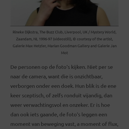
Rineke Dijkstra, The Buzz Club, Liverpool, UK / Mystery World,
Zaandam, NL 1996-97 (videostill), © courtesy of the artist,
Galerie Max Hetzler, Marian Goodman Gallery and Galerie Jan
Mot
De personen op de foto’s kijken. Niet per se
naar de camera, want die is onzichtbaar,
verborgen onder een doek. Hun blik is de ene
keer sceptisch, of zelfs ronduit vijandig, dan
weer verwachtingsvol en onzeker. Er is hoe
dan ook iets gaande, de foto’s leggen een
moment van beweging vast, a moment of flux,