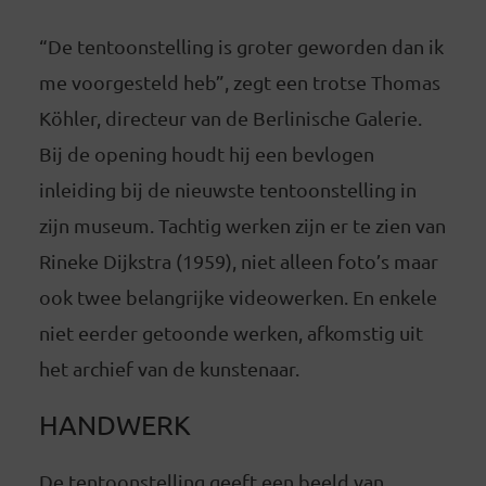
“De tentoonstelling is groter geworden dan ik
me voorgesteld heb”, zegt een trotse Thomas
Köhler, directeur van de Berlinische Galerie.
Bij de opening houdt hij een bevlogen
inleiding bij de nieuwste tentoonstelling in
zijn museum. Tachtig werken zijn er te zien van
Rineke Dijkstra (1959), niet alleen foto’s maar
ook twee belangrijke videowerken. En enkele
niet eerder getoonde werken, afkomstig uit
het archief van de kunstenaar.
HANDWERK
De tentoonstelling geeft een beeld van