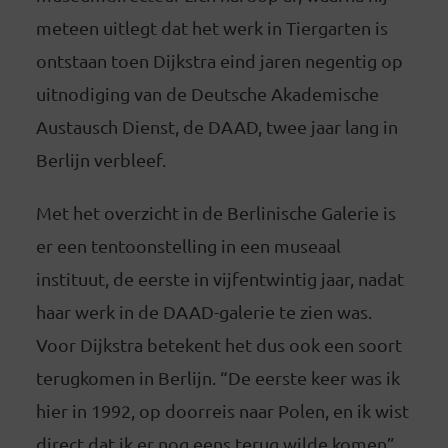
meteen uitlegt dat het werk in Tiergarten is
ontstaan toen Dijkstra eind jaren negentig op
uitnodiging van de Deutsche Akademische
Austausch Dienst, de DAAD, twee jaar lang in
Berlijn verbleef.
Met het overzicht in de Berlinische Galerie is
er een tentoonstelling in een museaal
instituut, de eerste in vijfentwintig jaar, nadat
haar werk in de DAAD-galerie te zien was.
Voor Dijkstra betekent het dus ook een soort
terugkomen in Berlijn. “De eerste keer was ik
hier in 1992, op doorreis naar Polen, en ik wist
direct dat ik er nog eens terug wilde komen”,