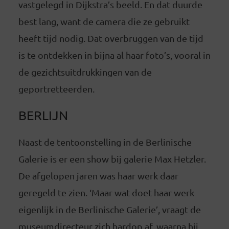
vastgelegd in Dijkstra’s beeld. En dat duurde
best lang, want de camera die ze gebruikt
heeft tijd nodig. Dat overbruggen van de tijd
is te ontdekken in bijna al haar foto’s, vooral in
de gezichtsuitdrukkingen van de
geportretteerden.
BERLIJN
Naast de tentoonstelling in de Berlinische
Galerie is er een show bij galerie Max Hetzler.
De afgelopen jaren was haar werk daar
geregeld te zien. ‘Maar wat doet haar werk
eigenlijk in de Berlinische Galerie’, vraagt de
museumdirecteur zich hardop af, waarna hij