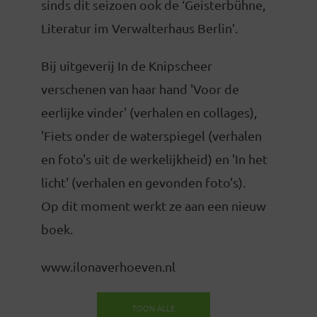
sinds dit seizoen ook de ‘Geisterbühne,
Literatur im Verwalterhaus Berlin’.
Bij uitgeverij In de Knipscheer
verschenen van haar hand 'Voor de
eerlijke vinder' (verhalen en collages),
'Fiets onder de waterspiegel (verhalen
en foto's uit de werkelijkheid) en 'In het
licht' (verhalen en gevonden foto's).
Op dit moment werkt ze aan een nieuw
boek.
www.ilonaverhoeven.nl
TOON ALLE