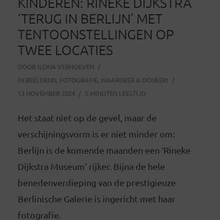
KINDEREN: RINEKE DIJKSTRA
‘TERUG IN BERLIJN’ MET
TENTOONSTELLINGEN OP
TWEE LOCATIES
DOOR
ILONA VERHOEVEN
IN
BEELDEND
,
FOTOGRAFIE
,
WAARDEER & DONEER!
13 NOVEMBER 2024
5 MINUTEN LEESTIJD
Het staat niet op de gevel, maar de
verschijningsvorm is er niet minder om:
Berlijn is de komende maanden een ‘Rineke
Dijkstra Museum’ rijker. Bijna de hele
benedenverdieping van de prestigieuze
Berlinische Galerie is ingericht met haar
fotografie.