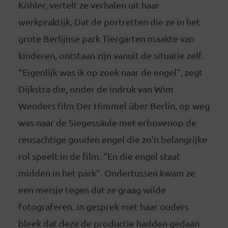
Köhler, vertelt ze verhalen uit haar
werkpraktijk. Dat de portretten die ze in het
grote Berlijnse park Tiergarten maakte van
kinderen, ontstaan zijn vanuit de situatie zelf.
“Eigenlijk was ik op zoek naar de engel”, zegt
Dijkstra die, onder de indruk van Wim
Wenders film Der Himmel über Berlin, op weg
was naar de Siegessäule met erbovenop de
reusachtige gouden engel die zo’n belangrijke
rol speelt in de film. “En die engel staat
midden in het park”. Ondertussen kwam ze
een meisje tegen dat ze graag wilde
fotograferen. In gesprek met haar ouders
bleek dat deze de productie hadden gedaan