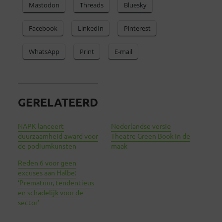
Mastodon
Threads
Bluesky
Facebook
LinkedIn
Pinterest
WhatsApp
Print
E-mail
GERELATEERD
NAPK lanceert
Nederlandse versie
duurzaamheid award voor
Theatre Green Book in de
de podiumkunsten
maak
Reden 6 voor geen
excuses aan Halbe:
‘Prematuur, tendentieus
en schadelijk voor de
sector’