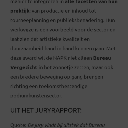
alle facetten van hun
manier te integreren in
praktijk
: van productie en inhoud tot
tourneeplanning en publieksbenadering. Hun
werkwijze is een voorbeeld voor de sector en
laat zien dat artistieke kwaliteit en
duurzaamheid hand in hand kunnen gaan. Met
Bureau
deze award wil de NAPK niet alleen
Vergezicht
in het zonnetje zetten, maar ook
een bredere beweging op gang brengen
richting een toekomstbestendige
podiumkunstensector.
UIT HET JURYRAPPORT:
Quote:
De jury vindt bij uitstek dat Bureau