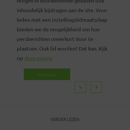
mogen in voorkomende gevallen ook
inhoudelijk bijdragen aan de site. Voor
leden met een instellingslidmaatschap
bieden we de mogelijkheid om hun
persberichten onverkort door te
plaatsen. Ook lid worden? Dat kan. Kijk
op
deze pagina
TOON ALLE
BERICHTEN
VERDER LEZEN