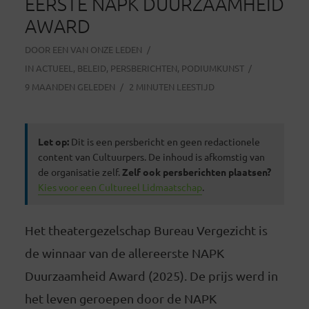
EERSTE NAPK DUURZAAMHEID
AWARD
DOOR
EEN VAN ONZE LEDEN
IN
ACTUEEL
,
BELEID
,
PERSBERICHTEN
,
PODIUMKUNST
9 MAANDEN GELEDEN
2 MINUTEN LEESTIJD
Let op:
Dit is een persbericht en geen redactionele
content van Cultuurpers. De inhoud is afkomstig van
de organisatie zelf.
Zelf ook persberichten plaatsen?
Kies voor een Cultureel Lidmaatschap
.
Het theatergezelschap Bureau Vergezicht is
de winnaar van de allereerste NAPK
Duurzaamheid Award (2025). De prijs werd in
het leven geroepen door de NAPK