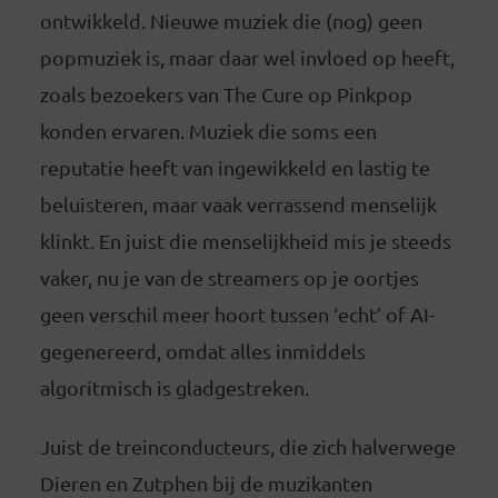
ontwikkeld. Nieuwe muziek die (nog) geen
popmuziek is, maar daar wel invloed op heeft,
zoals bezoekers van The Cure op Pinkpop
konden ervaren. Muziek die soms een
reputatie heeft van ingewikkeld en lastig te
beluisteren, maar vaak verrassend menselijk
klinkt. En juist die menselijkheid mis je steeds
vaker, nu je van de streamers op je oortjes
geen verschil meer hoort tussen ‘echt’ of AI-
gegenereerd, omdat alles inmiddels
algoritmisch is gladgestreken.
Juist de treinconducteurs, die zich halverwege
Dieren en Zutphen bij de muzikanten