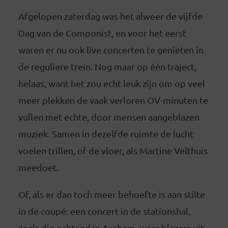
Afgelopen zaterdag was het alweer de vijfde
Dag van de Componist, en voor het eerst
waren er nu ook live concerten te genieten in
de reguliere trein. Nog maar op één traject,
helaas, want het zou echt leuk zijn om op veel
meer plekken de vaak verloren OV-minuten te
vullen met echte, door mensen aangeblazen
muziek. Samen in dezelfde ruimte de lucht
voelen trillen, of de vloer, als Martine Velthuis
meedoet.
Of, als er dan toch meer behoefte is aan stilte
in de coupé: een concert in de stationshal,
zoals die ochtend in Arnhem, waar blazers uit