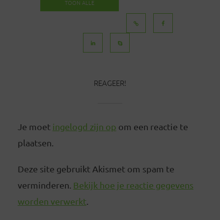
TOON ALLE
BERICHTEN
REAGEER!
Je moet
ingelogd zijn op
om een reactie te
plaatsen.
Deze site gebruikt Akismet om spam te
verminderen.
Bekijk hoe je reactie gegevens
worden verwerkt
.