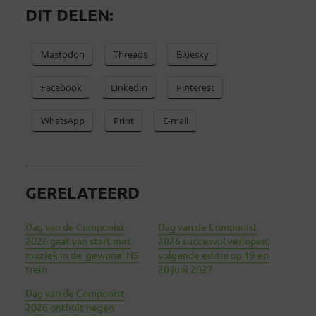
DIT DELEN:
Mastodon
Threads
Bluesky
Facebook
LinkedIn
Pinterest
WhatsApp
Print
E-mail
GERELATEERD
Dag van de Componist
Dag van de Componist
2026 gaat van start met
2026 succesvol verlopen;
muziek in de ‘gewone’ NS
volgende editie op 19 en
trein
20 juni 2027
Dag van de Componist
2026 onthult negen