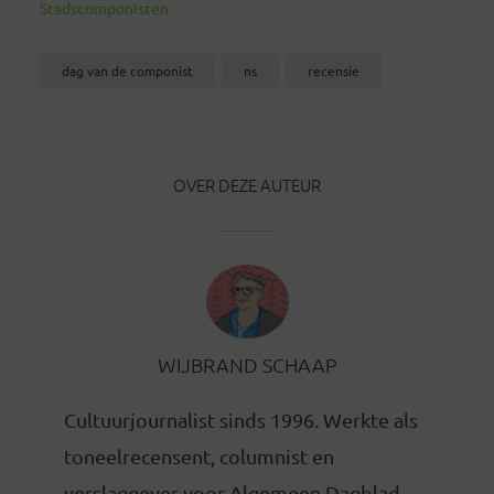
Stadscomponisten
dag van de componist
ns
recensie
OVER DEZE AUTEUR
WIJBRAND SCHAAP
Cultuurjournalist sinds 1996. Werkte als
toneelrecensent, columnist en
verslaggever voor Algemeen Dagblad,