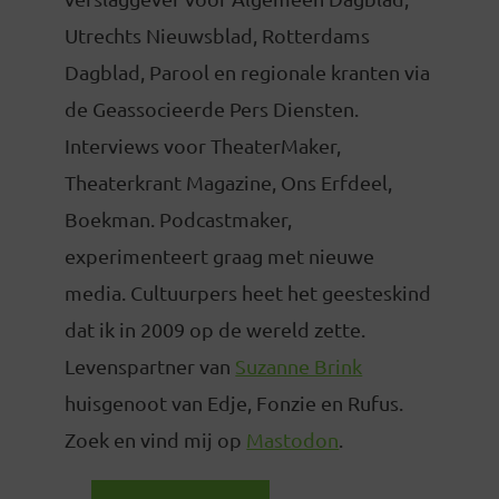
Utrechts Nieuwsblad, Rotterdams
Dagblad, Parool en regionale kranten via
de Geassocieerde Pers Diensten.
Interviews voor TheaterMaker,
Theaterkrant Magazine, Ons Erfdeel,
Boekman. Podcastmaker,
experimenteert graag met nieuwe
media. Cultuurpers heet het geesteskind
dat ik in 2009 op de wereld zette.
Levenspartner van
Suzanne Brink
huisgenoot van Edje, Fonzie en Rufus.
Zoek en vind mij op
Mastodon
.