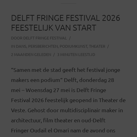
DELFT FRINGE FESTIVAL 2026
FEESTELIJK VAN START
DOOR
DELFT FRINGE FESTIVAL
IN
DANS
,
PERSBERICHTEN
,
PODIUMKUNST
,
THEATER
2 MAANDEN GELEDEN
3 MINUTEN LEESTIJD
“Samen met de stad geeft het festival jonge
makers een podium“ Delft, donderdag 28
mei – Woensdag 27 mei is Delft Fringe
Festival 2026 feestelijk geopend in Theater de
Veste. Gehost door multidisciplinair maker in
architectuur, film theater en oud-Delft
Fringer Oudail el Omari nam de avond ons