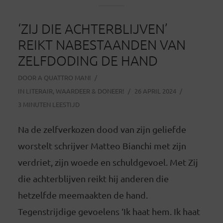
‘ZIJ DIE ACHTERBLIJVEN’
REIKT NABESTAANDEN VAN
ZELFDODING DE HAND
DOOR
A QUATTRO MANI
IN
LITERAIR
,
WAARDEER & DONEER!
26 APRIL 2024
3 MINUTEN LEESTIJD
Na de zelfverkozen dood van zijn geliefde
worstelt schrijver Matteo Bianchi met zijn
verdriet, zijn woede en schuldgevoel. Met Zij
die achterblijven reikt hij anderen die
hetzelfde meemaakten de hand.
Tegenstrijdige gevoelens ‘Ik haat hem. Ik haat