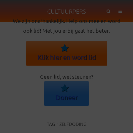
CULTUURPERS
We zijn onafhankelijk. Help ons mee en word
ook lid! Met jou erbij gaat het beter.
Klik hier en word lid
Geen lid, wel steunen?
Doneer
TAG
ZELFDODING