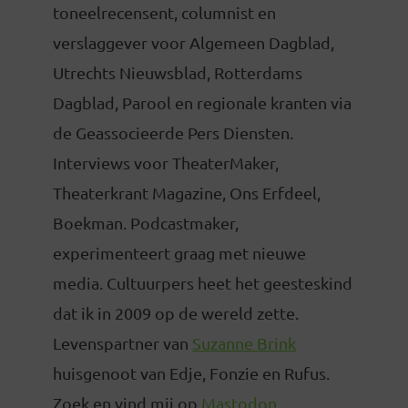
toneelrecensent, columnist en
verslaggever voor Algemeen Dagblad,
Utrechts Nieuwsblad, Rotterdams
Dagblad, Parool en regionale kranten via
de Geassocieerde Pers Diensten.
Interviews voor TheaterMaker,
Theaterkrant Magazine, Ons Erfdeel,
Boekman. Podcastmaker,
experimenteert graag met nieuwe
media. Cultuurpers heet het geesteskind
dat ik in 2009 op de wereld zette.
Levenspartner van
Suzanne Brink
huisgenoot van Edje, Fonzie en Rufus.
Zoek en vind mij op
Mastodon
.