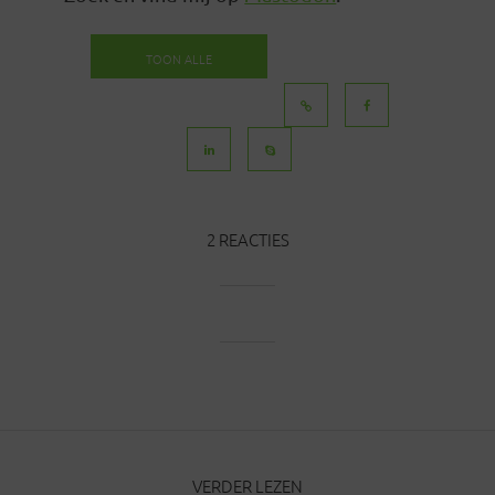
TOON ALLE
BERICHTEN
2 REACTIES
VERDER LEZEN