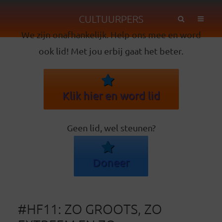
CULTUURPERS
We zijn onafhankelijk. Help ons mee en word
ook lid! Met jou erbij gaat het beter.
Klik hier en word lid
Geen lid, wel steunen?
Doneer
#HF11: ZO GROOTS, ZO