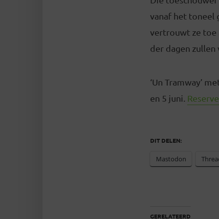
vanaf het toneel 
vertrouwt ze toe 
der dagen zullen 
‘Un Tramway’ met 
en 5 juni.
Reserve
DIT DELEN:
Mastodon
Threa
GERELATEERD