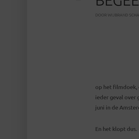
DOOR
WIJBRAND SCH
op het filmdoek, 
ieder geval over
juni in de Amste
En het klopt dus.