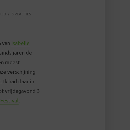
IJD
5 REACTIES
n van
Isabelle
 sinds jaren de
en meest
ze verschijning
. Ik had daar in
ot vrijdagavond 3
Festival
.