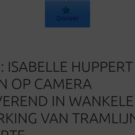
Doneer
: ISABELLE HUPPERT
N OP CAMERA
EREND IN WANKELE
KING VAN TRAMLIJ
RTE