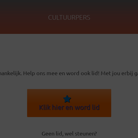
CULTUURPERS
ankelijk. Help ons mee en word ook lid! Met jou erbij g
Klik hier en word lid
Geen lid, wel steunen?