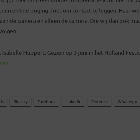
geen enkele poging doet om contact te leggen. Haar were
aan de camera en alleen de camera. Die wij dan ook maa
volgen.
Isabelle Huppert. Gezien op 3 juni in het Holland Festi
ren
ds
Bluesky
Facebook
LinkedIn
Pinterest
WhatsApp