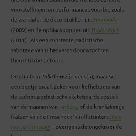
voorstellingen en performances voorbij, zoals
de wandelende decorstukken uit
Springville
(2009) en de opblaaspoppen uit
Trailer Park
(2011). Als een constante, sadistische
sabotage van D’haeyeres doorwrochten
theoretische betoog.
De stunts
in
Talkshow
zijn geestig, maar wel
een beetje braaf. Zeker voor liefhebbers van
de sadomasochistische skateboardslapstick
van de mannen van
Jackass
, of de krankzinnige
fratsen van de Finse rock ’n roll stunters
Race
Horse Company
– overigens de ongekroonde