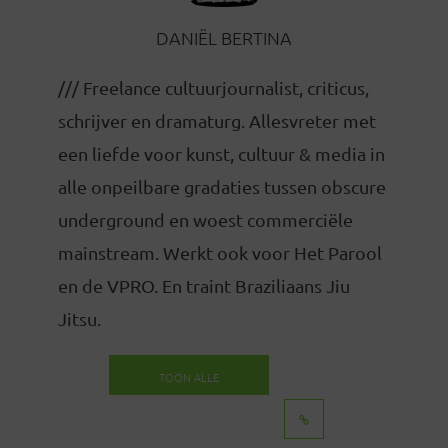
DANIËL BERTINA
/// Freelance cultuurjournalist, criticus,
schrijver en dramaturg. Allesvreter met
een liefde voor kunst, cultuur & media in
alle onpeilbare gradaties tussen obscure
underground en woest commerciële
mainstream. Werkt ook voor Het Parool
en de VPRO. En traint Braziliaans Jiu
Jitsu.
TOON ALLE
BERICHTEN