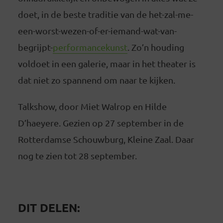
doet, in de beste traditie van de het-zal-me-
een-worst-wezen-of-er-iemand-wat-van-
begrijpt-
performancekunst
. Zo’n houding
voldoet in een galerie, maar in het theater is
dat niet zo spannend om naar te kijken.
Talkshow, door Miet Walrop en Hilde
D’haeyere. Gezien op 27 september in de
Rotterdamse Schouwburg, Kleine Zaal. Daar
nog te zien tot 28 september.
DIT DELEN: