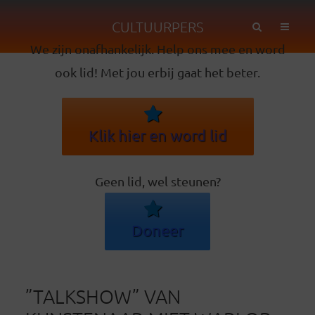
CULTUURPERS
We zijn onafhankelijk. Help ons mee en word
ook lid! Met jou erbij gaat het beter.
Klik hier en word lid
Geen lid, wel steunen?
Doneer
”TALKSHOW” VAN