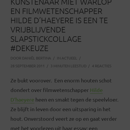
KUNSTENAAR MIET WARLOP
EN FILMWETENSCHAPPER
HILDE D’HAEYERE IS EEN TE
VRIJBLIJVENDE
SLAPSTICKCOLLAGE
#DEKEUZE
DOOR
DANIËL BERTINA
IN
ACTUEEL
28 SEPTEMBER 2011
3 MINUTEN LEESTIJD
4 REACTIES
Ze bukt voorover. Een enorm houten schot
dondert over filmwetenschapper
Hilde
D’haeyere
heen en smakt tegen de speelvloer.
Ze blijft in leven door een uitsparing in het
hout. Onverstoord veert ze op en gaat verder
met het voorlezen uit haar essay: een