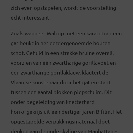
zich even opstapelen, wordt de voorstelling
écht interessant.
Zoals wanneer Walrop met een karatetrap een
gat beukt in het eerdergenoemde houten
schot. Gehuld in een strakke bruine overall,
voorzien van één zwartharige gorillavoet en
één zwartharige gorillaklauw, klautert de
Vlaamse kunstenaar door het gat en stapt
tussen een aantal blokken piepschuim. Dit
onder begeleiding van knetterhard
horrorgekrijs uit een dertiger jaren B-film. Het
opgestapelde verpakkingsmateriaal doet
denken aan de oude skyline van Manhattan –