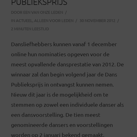
PUBLIEKSPRIJS
DOOR
EEN VAN ONZE LEDEN
IN
ACTUEEL
,
ALLEEN VOOR LEDEN
30 NOVEMBER 2012
2 MINUTEN LEESTIJD
Dansliefhebbers kunnen vanaf 1 december
online hun nominaties opgeven voor de
meest opvallende dansprestatie van 2012. De
winnaar zal dan begin volgend jaar de Dans
Publieksprijs in ontvangst kunnen nemen.
Nieuw dit jaar is
de mogelijkheid om te
stemmen op zowel een individuele danser als
een dansvoorstelling. De tien meest
genomineerde dansers en voorstellingen
worden op 2 januari bekend gemaakt.