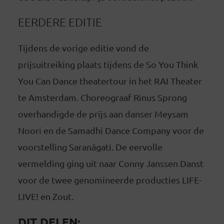
EERDERE EDITIE
Tijdens de vorige editie vond de
prijsuitreiking plaats tijdens de So You Think
You Can Dance theatertour in het RAI Theater
te Amsterdam. Choreograaf Rinus Sprong
overhandigde de prijs aan danser Meysam
Noori en de Samadhi Dance Company voor de
voorstelling Saranágati. De eervolle
vermelding ging uit naar Conny Janssen Danst
voor de twee genomineerde producties LIFE-
LIVE! en Zout.
DIT DELEN: