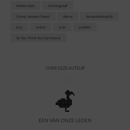
Amsterdam
choreograaf
Conny Janssen Danst
dance
danspublieksprijs
jury
online
prijs
publiek
So You Think You Can Dance
OVER DEZE AUTEUR
EEN VAN ONZE LEDEN