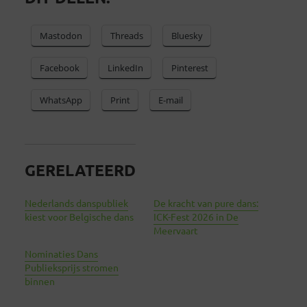
Mastodon
Threads
Bluesky
Facebook
LinkedIn
Pinterest
WhatsApp
Print
E-mail
GERELATEERD
Nederlands danspubliek
De kracht van pure dans:
kiest voor Belgische dans
ICK-Fest 2026 in De
Meervaart
Nominaties Dans
Publieksprijs stromen
binnen