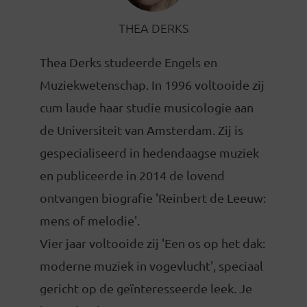
THEA DERKS
Thea Derks studeerde Engels en
Muziekwetenschap. In 1996 voltooide zij
cum laude haar studie musicologie aan
de Universiteit van Amsterdam. Zij is
gespecialiseerd in hedendaagse muziek
en publiceerde in 2014 de lovend
ontvangen biografie 'Reinbert de Leeuw:
mens of melodie'.
Vier jaar voltooide zij 'Een os op het dak:
moderne muziek in vogevlucht', speciaal
gericht op de geïnteresseerde leek. Je