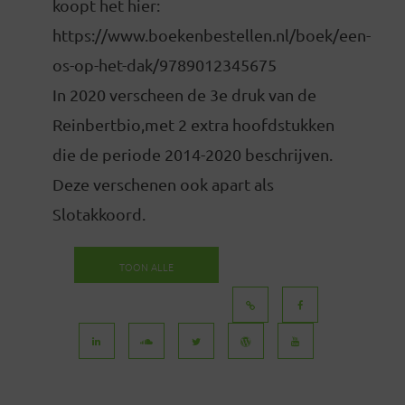
koopt het hier:
https://www.boekenbestellen.nl/boek/een-
os-op-het-dak/9789012345675
In 2020 verscheen de 3e druk van de
Reinbertbio,met 2 extra hoofdstukken
die de periode 2014-2020 beschrijven.
Deze verschenen ook apart als
Slotakkoord.
TOON ALLE
BERICHTEN