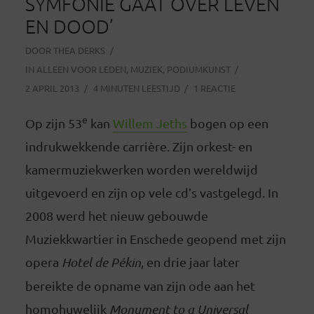
SYMFONIE GAAT OVER LEVEN
EN DOOD’
DOOR
THEA DERKS
IN
ALLEEN VOOR LEDEN
,
MUZIEK
,
PODIUMKUNST
2 APRIL 2013
4 MINUTEN LEESTIJD
1 REACTIE
e
Op zijn 53
kan
Willem Jeths
bogen op een
indrukwekkende carrière. Zijn orkest- en
kamermuziekwerken worden wereldwijd
uitgevoerd en zijn op vele cd’s vastgelegd. In
2008 werd het nieuw gebouwde
Muziekkwartier in Enschede geopend met zijn
opera
Hotel de Pékin
, en drie jaar later
bereikte de opname van zijn ode aan het
homohuwelijk
Monument to a Universal