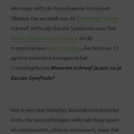
Marriage
zelfs de Amerikaanse President
Obama. Op verzoek van de
ZaterdagMatinee
schreef Jeths zijn Eerste Symfonie voor het
Radio Filharmonisch Orkest
en de
mezzosopraan
Karin Strobos
, die deze op 13
april in première brengen in het
Waarom schreef je pas nu je
Concertgebouw.
Eerste Symfonie?
‘
Het is een wat beladen, klassiek-romantische
term, die verwachtingen wekt van begrippen
als sonatevorm, scherzo enzovoort, maar dat