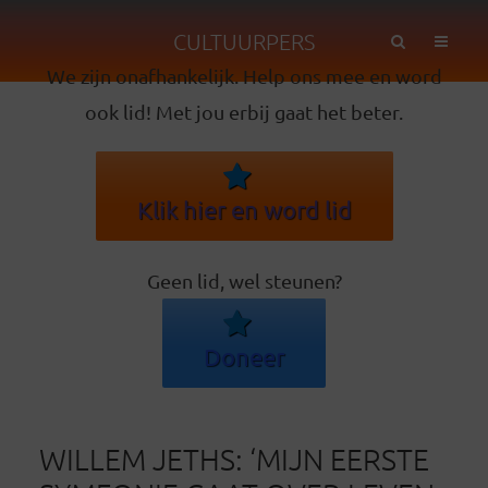
CULTUURPERS
We zijn onafhankelijk. Help ons mee en word
ook lid! Met jou erbij gaat het beter.
Klik hier en word lid
Geen lid, wel steunen?
Doneer
WILLEM JETHS: ‘MIJN EERSTE