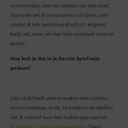
concentratie, met het zoeken van een doel.
Daarover wil ik composities schrijven, niet
omdat ik iets autobiografisch of religieus
kwijt wil, maar om het idee muzikaal vorm te
geven.’
Hoe heb je dat in je Eerste Symfonie
gedaan?
‘
Mijn stuk heeft veel te maken met Mahler,
vooral vanwege
Scale, Le tombeau de Mahler
,
dat ik schreef voor het Mahler-jaar van het
Koninklijk Concertgebouworkest
. Diens