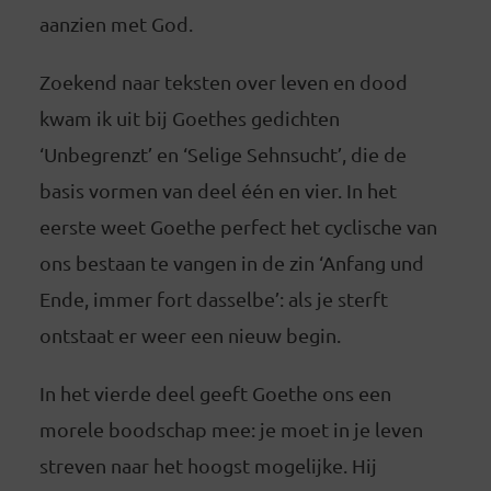
aanzien met God.
Zoekend naar teksten over leven en dood
kwam ik uit bij Goethes gedichten
‘Unbegrenzt’ en ‘Selige Sehnsucht’, die de
basis vormen van deel één en vier. In het
eerste weet Goethe perfect het cyclische van
ons bestaan te vangen in de zin ‘Anfang und
Ende, immer fort dasselbe’: als je sterft
ontstaat er weer een nieuw begin.
In het vierde deel geeft Goethe ons een
morele boodschap mee: je moet in je leven
streven naar het hoogst mogelijke. Hij