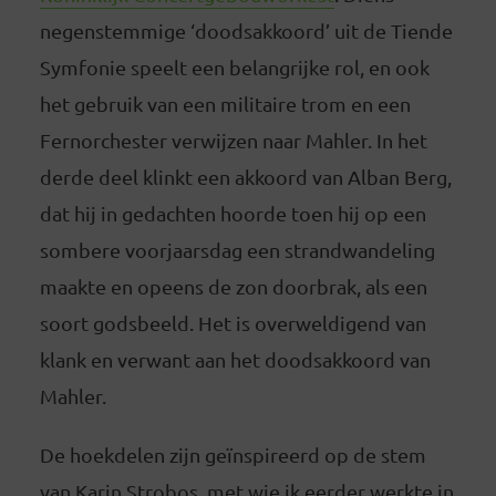
negenstemmige ‘doodsakkoord’ uit de Tiende
Symfonie speelt een belangrijke rol, en ook
het gebruik van een militaire trom en een
Fernorchester verwijzen naar Mahler. In het
derde deel klinkt een akkoord van Alban Berg,
dat hij in gedachten hoorde toen hij op een
sombere voorjaarsdag een strandwandeling
maakte en opeens de zon doorbrak, als een
soort godsbeeld. Het is overweldigend van
klank en verwant aan het doodsakkoord van
Mahler.
De hoekdelen zijn geïnspireerd op de stem
van Karin Strobos, met wie ik eerder werkte in