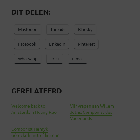
DIT DELEN:
Mastodon
Threads
Bluesky
Facebook
LinkedIn
Pinterest
WhatsApp
Print
E-mail
GERELATEERD
Welcome back to
Vijf vragen aan Willem
Amsterdam Huang Ruo!
Jeths, Componist des
Vaderlands
Componist Henryk
Górecki: kunst of kitsch?