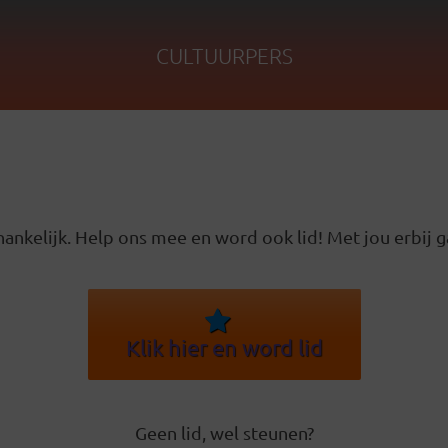
CULTUURPERS
ankelijk. Help ons mee en word ook lid! Met jou erbij g
Klik hier en word lid
Geen lid, wel steunen?