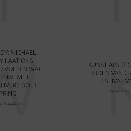
W
DY: MICHAEL
Y LAAT ONS
KUNST ALS TE
D VOELEN WAT
TIJDEN VAN CR
LISME MET
FESTIVAL V
IJVERS DOET
3 MAANDEN G
PRING
EN GELEDEN