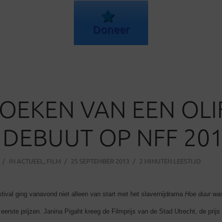
Doneer
OEKEN VAN EEN OLI
 DEBUUT OP NFF 20
IN
ACTUEEL
,
FILM
25 SEPTEMBER 2013
2 MINUTEN LEESTIJD
tival ging vanavond niet alleen van start met het slavernijdrama
Hoe duur was
 eerste prijzen. Janina Pigaht kreeg de Filmprijs van de Stad Utrecht, de prijs