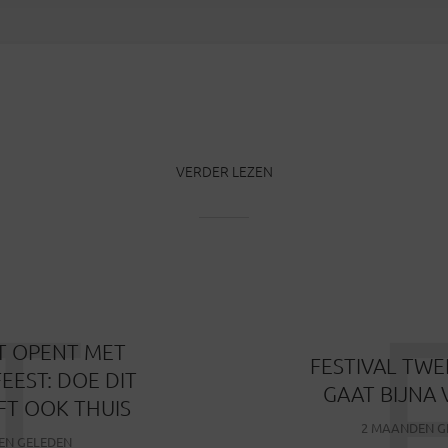
VERDER LEZEN
T
T OPENT MET
FESTIVAL TWE
EST: DOE DIT
GAAT BIJNA 
FT OOK THUIS
2 MAANDEN G
EN GELEDEN