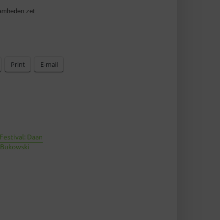
aamheden zet.
Print
E-mail
Festival: Daan
 Bukowski