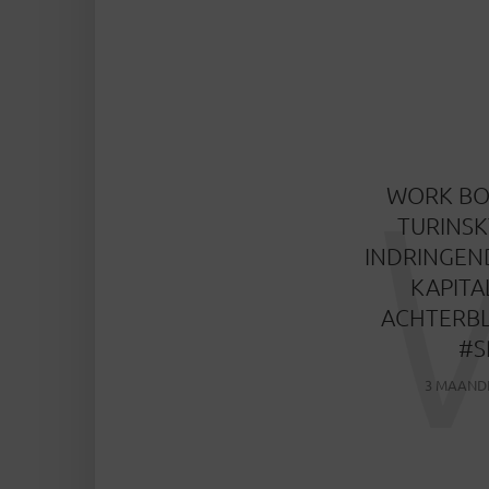
WORK BO
TURINSK
INDRINGEN
KAPITA
ACHTERBL
#S
3 MAAND