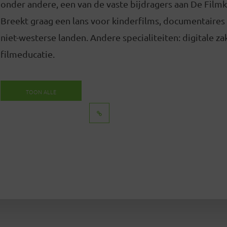
onder andere, een van de vaste bijdragers aan De Filmk
Breekt graag een lans voor kinderfilms, documentaires 
niet-westerse landen. Andere specialiteiten: digitale za
filmeducatie.
TOON ALLE
BERICHTEN