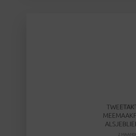
TWEETAK
MEEMAAKFE
ALSJEBLIE
2 MAAND