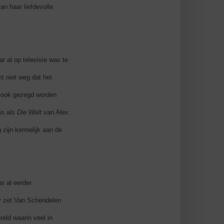
an haar liefdevolle
r al op televisie was te
t niet weg dat het
k ook gezegd worden
ms als
Die Welt
van Alex
zijn kennelijk aan de
s al eerder
ar zet Van Schendelen
reld waarin veel in