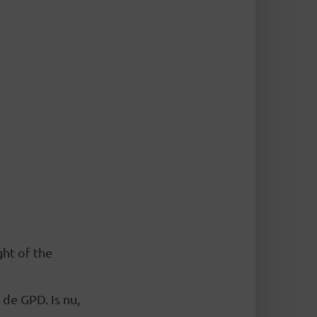
ght of the
 de GPD. Is nu,