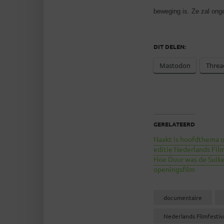
beweging is. Ze zal ong
DIT DELEN:
Mastodon
Threa
GERELATEERD
Naakt is hoofdthema 
editie Nederlands Film
Hoe Duur was de Suik
openingsfilm
documentaire
Nederlands Filmfestiv