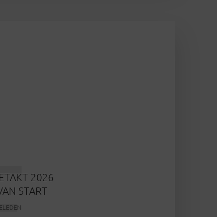
F
ETAKT 2026
VAN START
ELEDEN