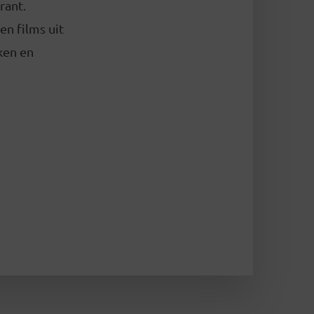
rant.
en films uit
ken en