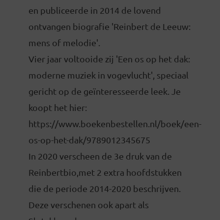
en publiceerde in 2014 de lovend
ontvangen biografie 'Reinbert de Leeuw:
mens of melodie'.
Vier jaar voltooide zij 'Een os op het dak:
moderne muziek in vogevlucht', speciaal
gericht op de geïnteresseerde leek. Je
koopt het hier:
https://www.boekenbestellen.nl/boek/een-
os-op-het-dak/9789012345675
In 2020 verscheen de 3e druk van de
Reinbertbio,met 2 extra hoofdstukken
die de periode 2014-2020 beschrijven.
Deze verschenen ook apart als