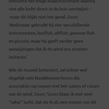
tenslotte het enige blaasinstrument waarbij
niet alle lucht direct in de buis verdwijnt –
maar dit blijkt niet het geval. Zoon:
‘Weliswaar gebruikt hij vier verschillende
instrumenten, basfluit, altfluit, gewone fluit
en piccolo, maar hij geeft verder geen
aanwijzingen dat ik de wind zou moeten
imiteren.’
Wie de muziek beluistert, zal echter wel
degelijk vele klankkleuren horen die
associaties oproepen met het suizen of ruisen
van de wind. Zoon: ‘Soms blaas ik met veel
“valse” lucht, dat zie ik als een manier om dit