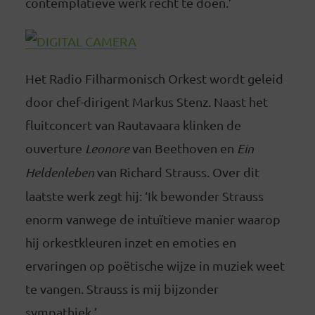
contemplatieve werk recht te doen.’
Het Radio Filharmonisch Orkest wordt geleid
door chef-dirigent Markus Stenz. Naast het
fluitconcert van Rautavaara klinken de
ouverture
Leonore
van Beethoven en
Ein
Heldenleben
van Richard Strauss. Over dit
laatste werk zegt hij: ‘Ik bewonder Strauss
enorm vanwege de intuïtieve manier waarop
hij orkestkleuren inzet en emoties en
ervaringen op poëtische wijze in muziek weet
te vangen. Strauss is mij bijzonder
sympathiek.’