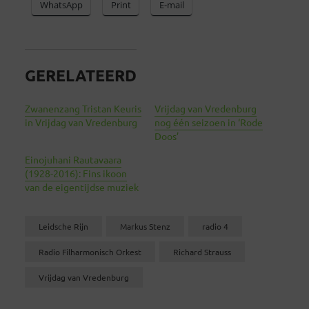
WhatsApp
Print
E-mail
GERELATEERD
Zwanenzang Tristan Keuris
Vrijdag van Vredenburg
in Vrijdag van Vredenburg
nog één seizoen in ‘Rode
Doos’
Einojuhani Rautavaara
(1928-2016): Fins ikoon
van de eigentijdse muziek
Leidsche Rijn
Markus Stenz
radio 4
Radio Filharmonisch Orkest
Richard Strauss
Vrijdag van Vredenburg