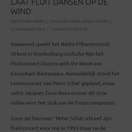
LAAT FLUIT DANSEN OP DE
WIND
DOOR
THEA DERKS
IN
ALLEEN VOOR LEDEN
,
MUZIEK
22 NOVEMBER 2013
2 MINUTEN LEESTIJD
Vanavond speelt het Radio Filharmonisch
Orkest in Vredenburg Leidsche Rijn het
Fluitconcert
Dances with the Winds
van
Einojuhani Rautavaara. Aanvankelijk stond het
Lenteconcert van Peter Schat gepland, maar
solist Jacques Zoon koos ervoor dit in te
ruilen voor het stuk van de Finse componist.
Zoon zei hierover: ‘Peter Schat schreef zijn
fluitconcert voor mij in 1993 maar na de