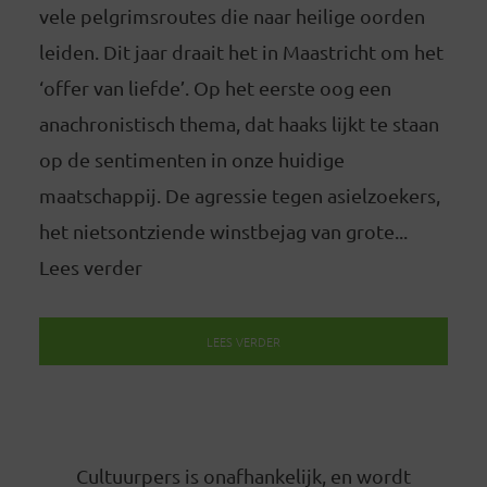
vele pelgrimsroutes die naar heilige oorden
leiden. Dit jaar draait het in Maastricht om het
‘offer van liefde’. Op het eerste oog een
anachronistisch thema, dat haaks lijkt te staan
op de sentimenten in onze huidige
maatschappij. De agressie tegen asielzoekers,
het nietsontziende winstbejag van grote...
Lees verder
LEES VERDER
Cultuurpers is onafhankelijk, en wordt