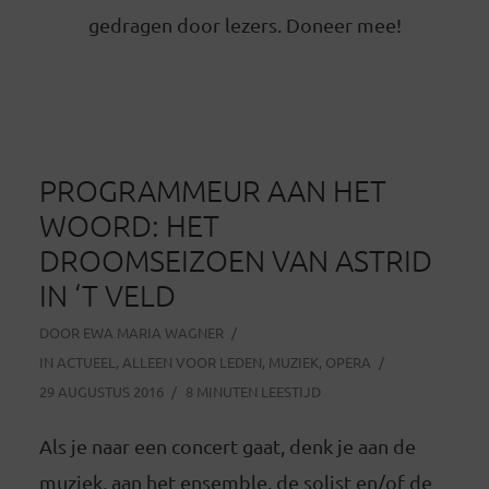
gedragen door lezers. Doneer mee!
PROGRAMMEUR AAN HET
WOORD: HET
DROOMSEIZOEN VAN ASTRID
IN ‘T VELD
DOOR
EWA MARIA WAGNER
IN
ACTUEEL
,
ALLEEN VOOR LEDEN
,
MUZIEK
,
OPERA
29 AUGUSTUS 2016
8 MINUTEN LEESTIJD
Als je naar een concert gaat, denk je aan de
muziek, aan het ensemble, de solist en/of de