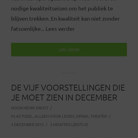
nodige kwaliteitseisen om het publiek te
blijven trekken. En kwaliteit kan niet zonder
fatsoenlijke... Lees verder
LEES VERDER
DE VIJF VOORSTELLINGEN DIE
JE MOET ZIEN IN DECEMBER
DOOR
HENRI DROST
IN
ACTUEEL
,
ALLEEN VOOR LEDEN
,
OPERA
,
THEATER
3 DECEMBER 2015
3 MINUTEN LEESTIJD