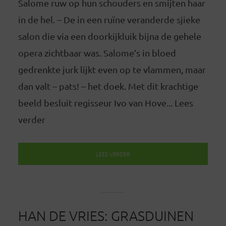
Salome ruw op hun schouders en smijten haar
in de hel. – De in een ruïne veranderde sjieke
salon die via een doorkijkluik bijna de gehele
opera zichtbaar was. Salome’s in bloed
gedrenkte jurk lijkt even op te vlammen, maar
dan valt – pats! – het doek. Met dit krachtige
beeld besluit regisseur Ivo van Hove... Lees
verder
LEES VERDER
HAN DE VRIES: GRASDUINEN