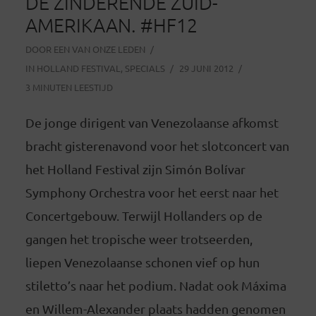
DE ZINDERENDE ZUID-
AMERIKAAN. #HF12
DOOR
EEN VAN ONZE LEDEN
IN
HOLLAND FESTIVAL
,
SPECIALS
29 JUNI 2012
3 MINUTEN LEESTIJD
De jonge dirigent van Venezolaanse afkomst
bracht gisterenavond voor het slotconcert van
het Holland Festival zijn Simón Bolívar
Symphony Orchestra voor het eerst naar het
Concertgebouw. Terwijl Hollanders op de
gangen het tropische weer trotseerden,
liepen Venezolaanse schonen vief op hun
stiletto’s naar het podium. Nadat ook Máxima
en Willem-Alexander plaats hadden genomen