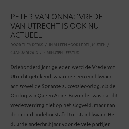
PETER VAN ONNA: ‘VREDE
VAN UTRECHT IS OOK NU
ACTUEEL’
DOOR
THEA DERKS
IN
ALLEEN VOOR LEDEN
,
MUZIEK
6 JANUARI 2013
4 MINUTEN LEESTIJD
Driehonderd jaar geleden werd de Vrede van
Utrecht getekend, waarmee een eind kwam
aan zowel de Spaanse successieoorlog, als de
Oorlog van Queen Anne. Bijzonder was dat dit
vredesverdrag niet op het slagveld, maar aan
de onderhandelingstafel tot stand kwam. Het
duurde anderhalf jaar voor de vele partijen