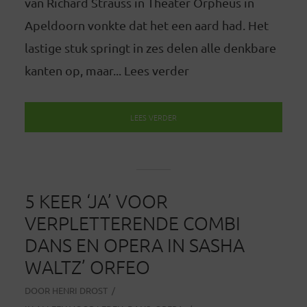
van Richard Strauss in Theater Orpheus in
Apeldoorn vonkte dat het een aard had. Het
lastige stuk springt in zes delen alle denkbare
kanten op, maar... Lees verder
LEES VERDER
5 KEER ‘JA’ VOOR
VERPLETTERENDE COMBI
DANS EN OPERA IN SASHA
WALTZ’ ORFEO
DOOR
HENRI DROST