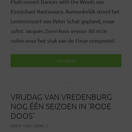
Fluitconcert Dances with the Winds van
Einojuhani Rautavaara. Aanvankelijk stond het
Lenteconcert van Peter Schat gepland, maar
solist Jacques Zoon koos ervoor dit in te
ruilen voor het stuk van de Finse componist.
LEES VERDER
VRIJDAG VAN VREDENBURG
NOG ÉÉN SEIZOEN IN ‘RODE
DOOS’
DOOR
THEA DERKS