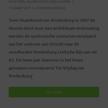
IN
ACTUEEL
,
ALLEEN VOOR LEDEN
,
MUZIEK
19 MAART 2013
4 MINUTEN LEESTIJD
Toen Muziekcentrum Vredenburg in 2007 de
deuren sloot voor een ambitieuze verbouwing
werden de symfonische concerten verplaatst
van het centrum van Utrecht naar de
noodlocatie Vredenburg Leidsche Rijn aan de
A2. De twee jaar daarvoor in het leven
geroepen omroepserie ‘De Vrijdag van
Vredenburg’
LEES VERDER