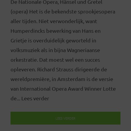
De Nationale Opera, Hänsel und Gretel
(opera) Het is de bekendste sprookjesopera
aller tijden. Niet verwonderlijk, want
Humperdincks bewerking van Hans en
Grietje is overduidelijk geworteld in
volksmuziek als in bijna Wagneriaanse
orkestratie. Dat moest wel een succes
opleveren. Richard Strauss dirigeerde de
wereldpremière, in Amsterdam is de versie
van International Opera Award Winner Lotte
de... Lees verder
LEES VERDER