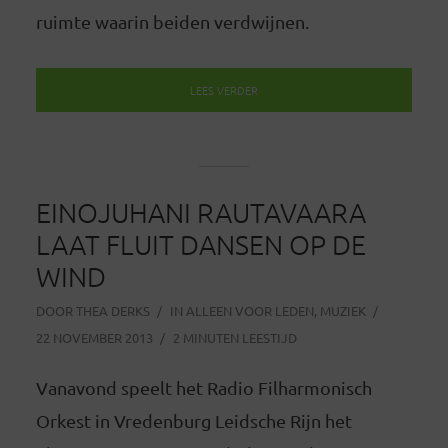
ruimte waarin beiden verdwijnen.
LEES VERDER
EINOJUHANI RAUTAVAARA
LAAT FLUIT DANSEN OP DE
WIND
DOOR
THEA DERKS
IN
ALLEEN VOOR LEDEN
,
MUZIEK
22 NOVEMBER 2013
2 MINUTEN LEESTIJD
Vanavond speelt het Radio Filharmonisch
Orkest in Vredenburg Leidsche Rijn het