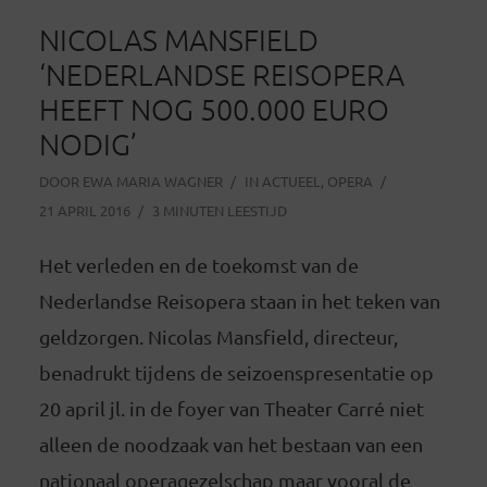
NICOLAS MANSFIELD
‘NEDERLANDSE REISOPERA
HEEFT NOG 500.000 EURO
NODIG’
DOOR
EWA MARIA WAGNER
IN
ACTUEEL
,
OPERA
21 APRIL 2016
3 MINUTEN LEESTIJD
Het verleden en de toekomst van de
Nederlandse Reisopera staan in het teken van
geldzorgen. Nicolas Mansfield, directeur,
benadrukt tijdens de seizoenspresentatie op
20 april jl. in de foyer van Theater Carré niet
alleen de noodzaak van het bestaan van een
nationaal operagezelschap maar vooral de