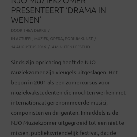
NJO MUZIEKZOMER
PRESENTEERT ‘DRAMA IN
WENEN’
DOOR
THEA DERKS
IN
ACTUEEL
,
MUZIEK
,
OPERA
,
PODIUMKUNST
14 AUGUSTUS 2016
4 MINUTEN LEESTIJD
Sinds zijn oprichting heeft de NJO
Muziekzomer zijn vleugels uitgeslagen. Het
begon in 2001 als een zomercursus voor
muziekvakstudenten die mochten werken met
internationaal gerenommeerde musici,
componisten en dirigenten. Inmiddels is de
NJO Muziekzomer uitgegroeid tot een niet te
missen, publieksvriendelijk festival, dat de