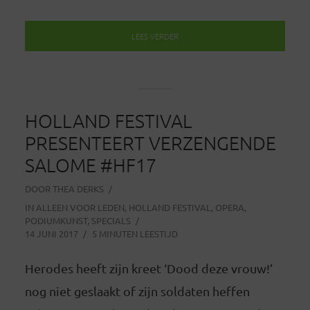
LEES VERDER
HOLLAND FESTIVAL
PRESENTEERT VERZENGENDE
SALOME #HF17
DOOR
THEA DERKS
IN
ALLEEN VOOR LEDEN
,
HOLLAND FESTIVAL
,
OPERA
,
PODIUMKUNST
,
SPECIALS
14 JUNI 2017
5 MINUTEN LEESTIJD
Herodes heeft zijn kreet ‘Dood deze vrouw!’
nog niet geslaakt of zijn soldaten heffen