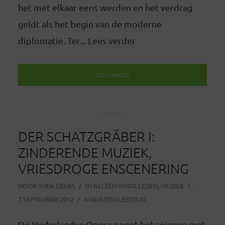
het met elkaar eens werden en het verdrag
geldt als het begin van de moderne
diplomatie. Ter... Lees verder
LEES VERDER
DER SCHATZGRÄBER I:
ZINDERENDE MUZIEK,
VRIESDROGE ENSCENERING
DOOR
THEA DERKS
IN
ALLEEN VOOR LEDEN
,
MUZIEK
7 SEPTEMBER 2012
4 MINUTEN LEESTIJD
De Nederlandse Opera opent het seizoen met