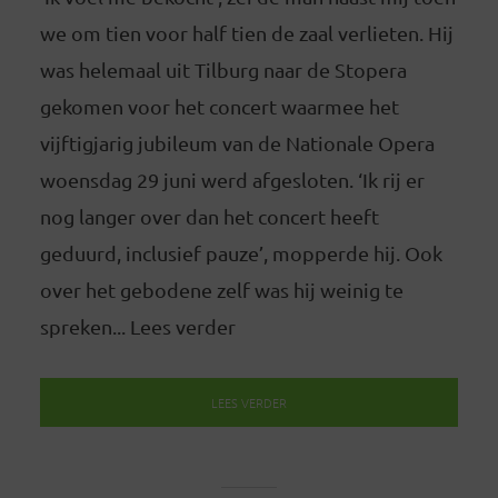
we om tien voor half tien de zaal verlieten. Hij
was helemaal uit Tilburg naar de Stopera
gekomen voor het concert waarmee het
vijftigjarig jubileum van de Nationale Opera
woensdag 29 juni werd afgesloten. ‘Ik rij er
nog langer over dan het concert heeft
geduurd, inclusief pauze’, mopperde hij. Ook
over het gebodene zelf was hij weinig te
spreken... Lees verder
LEES VERDER