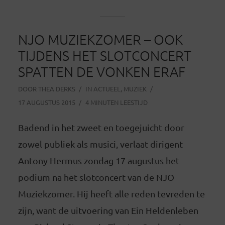
NJO MUZIEKZOMER – OOK
TIJDENS HET SLOTCONCERT
SPATTEN DE VONKEN ERAF
DOOR
THEA DERKS
IN
ACTUEEL
,
MUZIEK
17 AUGUSTUS 2015
4 MINUTEN LEESTIJD
Badend in het zweet en toegejuicht door
zowel publiek als musici, verlaat dirigent
Antony Hermus zondag 17 augustus het
podium na het slotconcert van de NJO
Muziekzomer. Hij heeft alle reden tevreden te
zijn, want de uitvoering van Ein Heldenleben