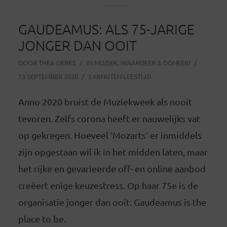
GAUDEAMUS: ALS 75-JARIGE
JONGER DAN OOIT
DOOR
THEA DERKS
IN
MUZIEK
,
WAARDEER & DONEER!
13 SEPTEMBER 2020
5 MINUTEN LEESTIJD
Anno 2020 bruist de Muziekweek als nooit
tevoren. Zelfs corona heeft er nauwelijks vat
op gekregen. Hoeveel ‘Mozarts’ er inmiddels
zijn opgestaan wil ik in het midden laten, maar
het rijke en gevarieerde off- en online aanbod
creëert enige keuzestress. Op haar 75e is de
organisatie jonger dan ooit: Gaudeamus is the
place to be.