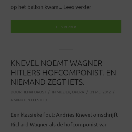
op het balkon kwam... Lees verder
LEES VERDER
KNEVEL NOEMT WAGNER
HITLERS HOFCOMPONIST. EN
NIEMAND ZEGT IETS.
DOOR
HENRI DROST
IN
MUZIEK
,
OPERA
31 MEI 2012
4 MINUTEN LEESTIJD
Een klassieke fout: Andries Knevel omschrijft
Richard Wagner als de hofcomponist van