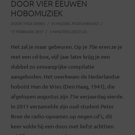
DOOR VIER EEUWEN
HOBOMUZIEK
DOOR
THEA DERKS
IN
MUZIEK
,
PODIUMKUNST
17 FEBRUARI 2017
3 MINUTEN LEESTIJD
Het zal je maar gebeuren. Op je 70e eren ze je
met een cd-box, vijf jaar later krijg je een
dubbel zo omvangrijke compilatie
aangeboden. Het overkwam de Nederlandse
hoboïst Han de Vries (Den Haag, 1941), die
afgelopen augustus zijn 75e verjaardag vierde.
In 2011 verzamelde zijn oud-student Peter
Bree de radio-opnames op negen cd’s, dit
keer vulde hij een doos met liefst achttien