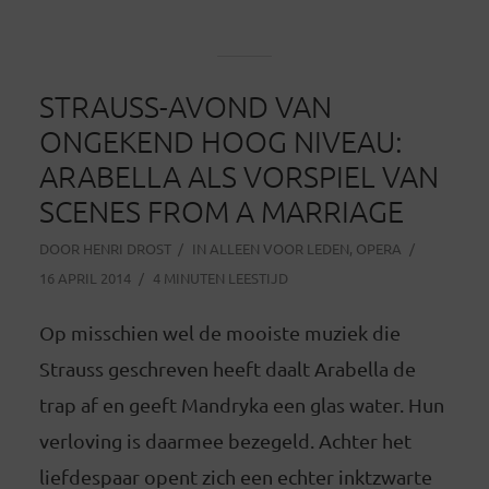
STRAUSS-AVOND VAN
ONGEKEND HOOG NIVEAU:
ARABELLA ALS VORSPIEL VAN
SCENES FROM A MARRIAGE
DOOR
HENRI DROST
IN
ALLEEN VOOR LEDEN
,
OPERA
16 APRIL 2014
4 MINUTEN LEESTIJD
Op misschien wel de mooiste muziek die
Strauss geschreven heeft daalt Arabella de
trap af en geeft Mandryka een glas water. Hun
verloving is daarmee bezegeld. Achter het
liefdespaar opent zich een echter inktzwarte