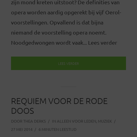
zijn mond kreten uitstoot? De definities van
opera worden aardig opgerekt bij vijf Oerol-
voorstellingen. Opvallend is dat bijna
niemand de voorstelling opera noemt.
Noodgedwongen wordt vaak... Lees verder
LEES VERDER
REQUIEM VOOR DE RODE
DOOS
DOOR
THEA DERKS
IN
ALLEEN VOOR LEDEN
,
MUZIEK
27 MEI 2014
6 MINUTEN LEESTIJD