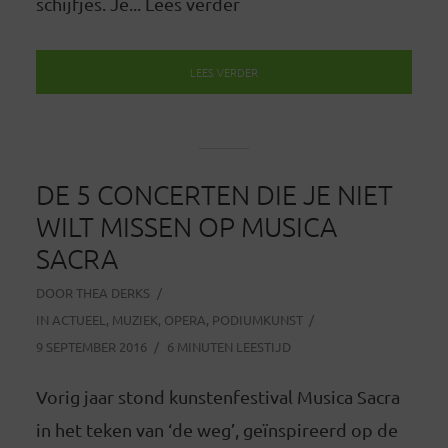
schijfjes. Je... Lees verder
LEES VERDER
DE 5 CONCERTEN DIE JE NIET
WILT MISSEN OP MUSICA
SACRA
DOOR
THEA DERKS
IN
ACTUEEL
,
MUZIEK
,
OPERA
,
PODIUMKUNST
9 SEPTEMBER 2016
6 MINUTEN LEESTIJD
Vorig jaar stond kunstenfestival Musica Sacra
in het teken van ‘de weg’, geïnspireerd op de