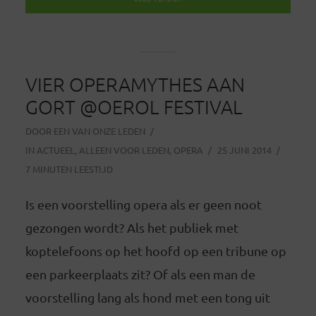
VIER OPERAMYTHES AAN
GORT @OEROL FESTIVAL
DOOR
EEN VAN ONZE LEDEN
IN
ACTUEEL
,
ALLEEN VOOR LEDEN
,
OPERA
25 JUNI 2014
7 MINUTEN LEESTIJD
Is een voorstelling opera als er geen noot
gezongen wordt? Als het publiek met
koptelefoons op het hoofd op een tribune op
een parkeerplaats zit? Of als een man de
voorstelling lang als hond met een tong uit