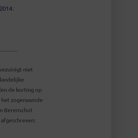
bezuinigt niet
landelijke
en de korting op
op het zogenaamde
van Berenschot
 afgeschreven: