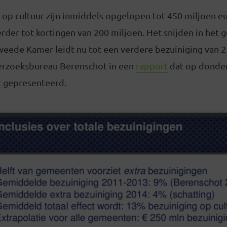
 op cultuur zijn inmiddels opgelopen tot 450 miljoen 
rder tot kortingen van 200 miljoen. Het snijden in he
weede Kamer leidt nu tot een verdere bezuiniging van 2
derzoeksbureau Berenschot in een
rapport
dat op donder
 gepresenteerd.