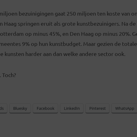
iljoen bezuinigingen gaat 250 miljoen ten koste van onz
Haag springen eruit als grote kunstbezuinigers. Na de 
 Rotterdam op minus 45%, en Den Haag op minus 20%. 
meentes 9% op hun kunstbudget. Maar gezien de totale
de kunsten harder aan dan welke andere sector ook.
. Toch?
ds
Bluesky
Facebook
LinkedIn
Pinterest
WhatsApp