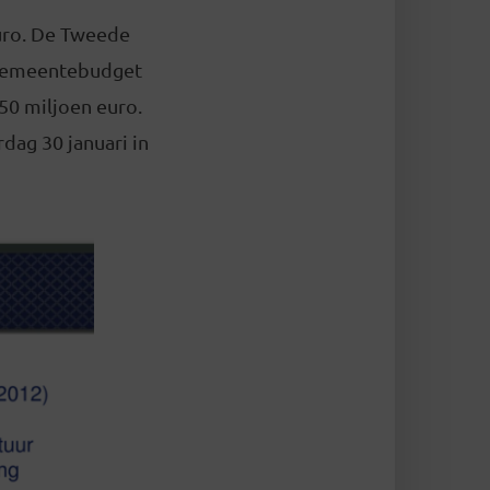
euro. De Tweede
t gemeentebudget
50 miljoen euro.
dag 30 januari in