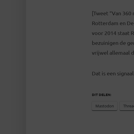
[Tweet “Van 360 m
Rotterdam en Den 
voor 2014 staat
bezuinigen de ge
vrijwel allemaal 
Dat is een signaal
DIT DELEN:
Mastodon
Threa