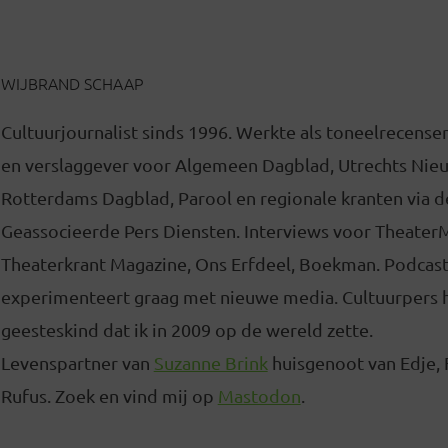
WIJBRAND SCHAAP
Cultuurjournalist sinds 1996. Werkte als toneelrecense
en verslaggever voor Algemeen Dagblad, Utrechts Nie
Rotterdams Dagblad, Parool en regionale kranten via d
Geassocieerde Pers Diensten. Interviews voor Theater
Theaterkrant Magazine, Ons Erfdeel, Boekman. Podcas
experimenteert graag met nieuwe media. Cultuurpers 
geesteskind dat ik in 2009 op de wereld zette.
Levenspartner van
Suzanne Brink
huisgenoot van Edje, 
Rufus. Zoek en vind mij op
Mastodon
.