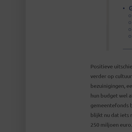
Positieve uitschie
verder op cultuur
bezuinigingen, e
hun budget wel af
gemeentefonds 
blijkt nu dat iet
250 miljoen euro