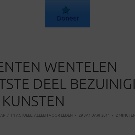
Doneer
ENTEN WENTELEN
STE DEEL BEZUINIG
 KUNSTEN
AAP
IN
ACTUEEL
,
ALLEEN VOOR LEDEN
29 JANUARI 2014
2 MINUTEN