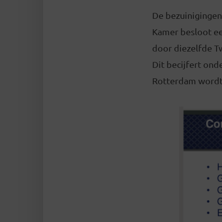
De bezuinigingen
Kamer besloot ee
door diezelfde T
Dit becijfert on
Rotterdam wordt