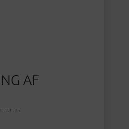
ING AF
 LEESTIJD