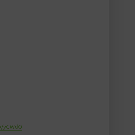
.ly/yGWdO