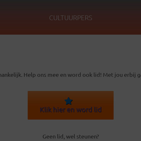
CULTUURPERS
ankelijk. Help ons mee en word ook lid! Met jou erbij g
Klik hier en word lid
Geen lid, wel steunen?