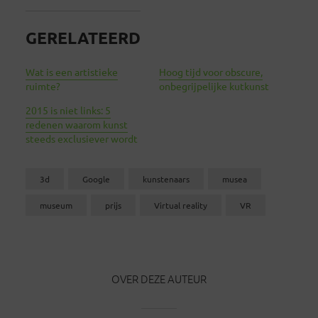
GERELATEERD
Wat is een artistieke
Hoog tijd voor obscure,
ruimte?
onbegrijpelijke kutkunst
2015 is niet links: 5
redenen waarom kunst
steeds exclusiever wordt
3d
Google
kunstenaars
musea
museum
prijs
Virtual reality
VR
OVER DEZE AUTEUR