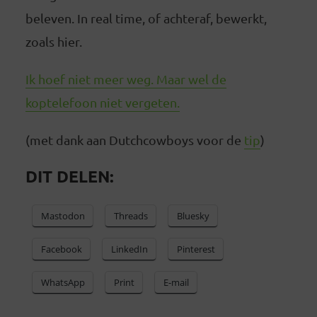
beleven. In real time, of achteraf, bewerkt,
zoals hier.
Ik hoef niet meer weg. Maar wel de
koptelefoon niet vergeten.
(met dank aan Dutchcowboys voor de
tip
)
DIT DELEN:
Mastodon
Threads
Bluesky
Facebook
LinkedIn
Pinterest
WhatsApp
Print
E-mail