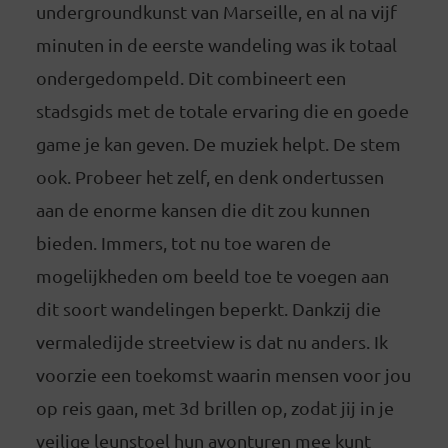
undergroundkunst van Marseille, en al na vijf
minuten in de eerste wandeling was ik totaal
ondergedompeld. Dit combineert een
stadsgids met de totale ervaring die en goede
game je kan geven. De muziek helpt. De stem
ook. Probeer het zelf, en denk ondertussen
aan de enorme kansen die dit zou kunnen
bieden. Immers, tot nu toe waren de
mogelijkheden om beeld toe te voegen aan
dit soort wandelingen beperkt. Dankzij die
vermaledijde streetview is dat nu anders. Ik
voorzie een toekomst waarin mensen voor jou
op reis gaan, met 3d brillen op, zodat jij in je
veilige leunstoel hun avonturen mee kunt