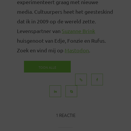
experimenteert graag met nieuwe
media. Cultuurpers heet het geesteskind
dat ik in 2009 op de wereld zette.
Levenspartner van
Suzanne Brink
huisgenoot van Edje, Fonzie en Rufus.
Zoek en vind mij op
Mastodon
.
TOON ALLE
BERICHTEN
1 REACTIE