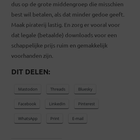
dus op de grote middengroep die misschien
best wil betalen, als dat minder gedoe geeft.
Maak piraterij lastig. En zorg er vooral voor
dat legale (betaalde) downloads voor een
schappelijke prijs ruim en gemakkelijk
voorhanden zijn.
DIT DELEN:
Mastodon
Threads
Bluesky
Facebook
LinkedIn
Pinterest
WhatsApp
Print
E-mail