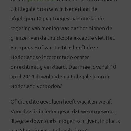
uit illegale bron was in Nederland de
afgelopen 12 jaar toegestaan omdat de
regering van mening was dat het binnen de
grenzen van de thuiskopie exceptie viel. Het
Europees Hof van Justitie heeft deze
Nederlandse interpretatie echter
onrechtmatig verklaard. Daarmee is vanaf 10
april 2014 downloaden uit illegale bron in
Nederland verboden.’
Of dit echte gevolgen heeft wachten we af.
Voordeel is in ieder geval dat we nu gewoon
‘illegale downloads’ mogen schrijven, in plaats
van ‘downloads uit illegale bron’.