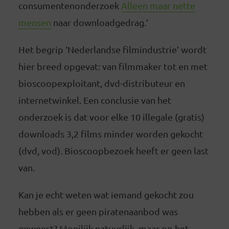
consumentenonderzoek
Alleen maar nette
mensen
naar downloadgedrag.’
Het begrip ‘Nederlandse filmindustrie’ wordt
hier breed opgevat: van filmmaker tot en met
bioscoopexploitant, dvd-distributeur en
internetwinkel. Een conclusie van het
onderzoek is dat voor elke 10 illegale (gratis)
downloads 3,2 films minder worden gekocht
(dvd, vod). Bioscoopbezoek heeft er geen last
van.
Kan je echt weten wat iemand gekocht zou
hebben als er geen piratenaanbod was
geweest? Moeilijk natuurlijk, maar op het