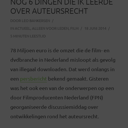
NOG 6 DINGEN DIE IK LEERDE
OVER AUTEURSRECHT
DOOR
LEO BANKERSEN
IN
ACTUEEL
,
ALLEEN VOOR LEDEN
,
FILM
18 JUNI 2014
5 MINUTEN LEESTIJD
78 Miljoen euro is de omzet die de film- en
dvdbranche in Nederland misloopt als gevolg
van illegaal downloaden. Dat werd onlangs in
een
persbericht
bekend gemaakt. Gisteren
was het ook een van de onderwerpen op een
door Filmproducenten Nederland (FPN)
georganiseerde discussiemiddag over
ontwikkelingen rond het auteursrecht.