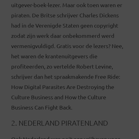
uitgever-boek-lezer. Maar ook toen waren er
piraten. De Britse schrijver Charles Dickens
had in de Verenigde Staten geen copyright
zodat zijn werk daar onbekommerd werd
vermenigvuldigd. Gratis voor de lezers? Nee,
het waren de krantenuitgevers die
profiteerden, zo vertelde Robert Levine,
schrijver dan het spraakmakende Free Ride:
How Digital Parasites Are Destroying the
Culture Business and How the Culture
Business Can Fight Back.
2. NEDERLAND PIRATENLAND
Ook Nederland was ooit een vrijhaven voor