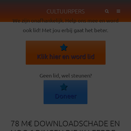
CULTUURPERS
We zijn onafhankelijk. Help ons mee en word
ook lid! Met jou erbij gaat het beter.
Klik hier en word lid
Geen lid, wel steunen?
Doneer
78 M€ DOWNLOADSCHADE EN