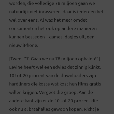
worden, die volledige 78 miljoen gaan we
natuurlijk niet incasseren, daar is iedereen het
wel over eens. Al was het maar omdat
consumenten het ook op andere manieren
kunnen besteden – games, dagjes uit, een
nieuw iPhone.
[Tweet “7. Gaan we nu 78 miljoen ophalen?”]
Levine heeft wel een advies dat zinnig klinkt.
10 tot 20 procent van de downloaders zijn
hardliners die koste wat kost hun films gratis
willen krijgen. Vergeet die groep. Aan de
andere kant zijn er de 10 tot 20 procent die
ook nu al braaf alles gewoon kopen. Richt je