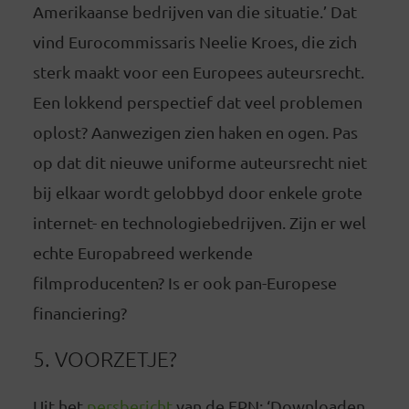
Amerikaanse bedrijven van die situatie.’ Dat
vind Eurocommissaris Neelie Kroes, die zich
sterk maakt voor een Europees auteursrecht.
Een lokkend perspectief dat veel problemen
oplost? Aanwezigen zien haken en ogen. Pas
op dat dit nieuwe uniforme auteursrecht niet
bij elkaar wordt gelobbyd door enkele grote
internet- en technologiebedrijven. Zijn er wel
echte Europabreed werkende
filmproducenten? Is er ook pan-Europese
financiering?
5. VOORZETJE?
Uit het
persbericht
van de FPN: ‘Downloaden