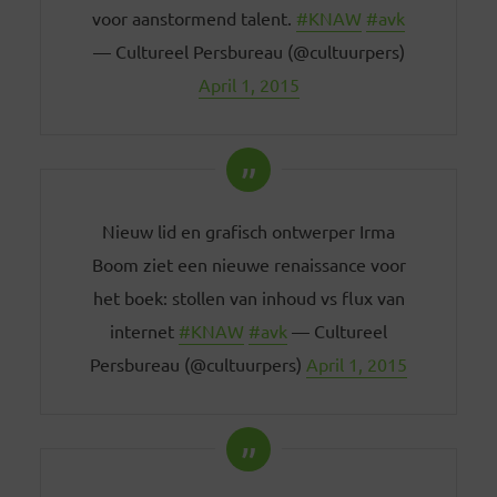
voor aanstormend talent.
#KNAW
#avk
— Cultureel Persbureau (@cultuurpers)
April 1, 2015
Nieuw lid en grafisch ontwerper Irma
Boom ziet een nieuwe renaissance voor
het boek: stollen van inhoud vs flux van
internet
#KNAW
#avk
— Cultureel
Persbureau (@cultuurpers)
April 1, 2015