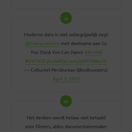
Moderne dans is niet onbegrijpelijk zegt
@ConnyJanssen
met deelname aan So
You Think You Can Dance
#KNAW
#SYTYCD
pic.twitter.com/DPPTRBsx7F
— Cultureel Persbureau (@cultuurpers)
April 1, 2015
Het denken wordt helaas niet betaald
voor filmers, aldus documentairemaker