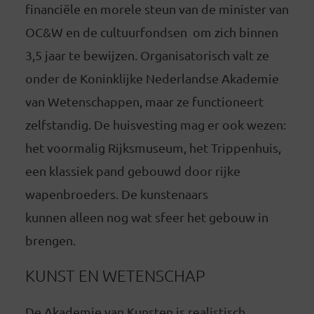
financiële en morele steun van de minister van
OC&W en de cultuurfondsen om zich binnen
3,5 jaar te bewijzen. Organisatorisch valt ze
onder de Koninklijke Nederlandse Akademie
van Wetenschappen, maar ze functioneert
zelfstandig. De huisvesting mag er ook wezen:
het voormalig Rijksmuseum, het Trippenhuis,
een klassiek pand gebouwd door rijke
wapenbroeders. De kunstenaars
kunnen alleen nog wat sfeer het gebouw in
brengen.
KUNST EN WETENSCHAP
De Akademie van Kunsten is realistisch