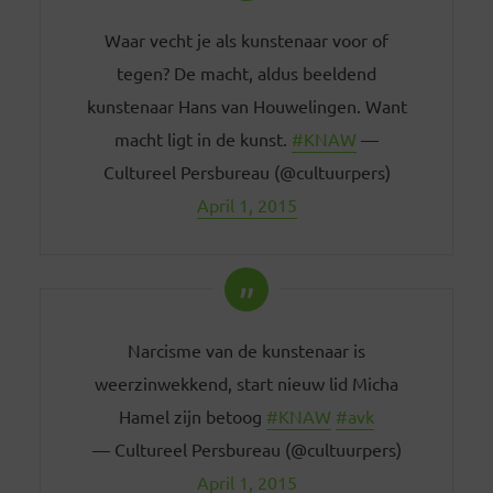
Waar vecht je als kunstenaar voor of
tegen? De macht, aldus beeldend
kunstenaar Hans van Houwelingen. Want
macht ligt in de kunst.
#KNAW
—
Cultureel Persbureau (@cultuurpers)
April 1, 2015
Narcisme van de kunstenaar is
weerzinwekkend, start nieuw lid Micha
Hamel zijn betoog
#KNAW
#avk
— Cultureel Persbureau (@cultuurpers)
April 1, 2015