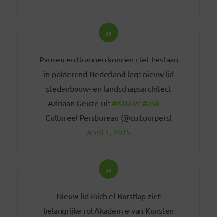
Pausen en tirannen konden niet bestaan
in polderend Nederland legt nieuw lid
stedenbouw- en landschapsarchitect
Adriaan Geuze uit
#KNAW
#avk
—
Cultureel Persbureau (@cultuurpers)
April 1, 2015
Nieuw lid Michiel Borstlap ziet
belangrijke rol Akademie van Kunsten