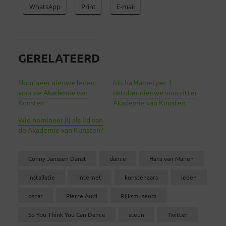
WhatsApp
Print
E-mail
GERELATEERD
Nomineer nieuwe leden
Micha Hamel per 1
voor de Akademie van
oktober nieuwe voorzitter
Kunsten
Akademie van Kunsten
Wie nomineer jij als lid van
de Akademie van Kunsten?
Conny Janssen Danst
dance
Hans van Manen
installatie
internet
kunstenaars
leden
oscar
Pierre Audi
Rijksmuseum
So You Think You Can Dance
steun
Twitter