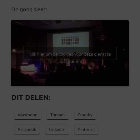
De gong slaat:
Klik hier om de cookies voor deze dienst te
accepteren
DIT DELEN:
Mastodon
Threads
Bluesky
Facebook
LinkedIn
Pinterest