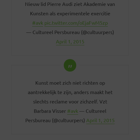
Nieuw lid Pierre Audi ziet Akademie van
Kunsten als experimentele exercitie
#avk
pic.twitter.com/oEjaFwM5zp
— Cultureel Persbureau (@cultuurpers)
April 1, 2015
Kunst moet zich niet richten op
aantrekkelijk te zijn, anders maakt het
slechts reclame voor zichzelf. Vzt
Barbara Visser
#avk
— Cultureel
Persbureau (@cultuurpers)
April 1, 2015