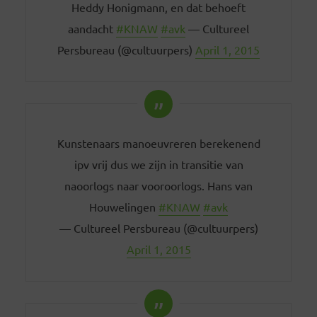
Heddy Honigmann, en dat behoeft
aandacht
#KNAW
#avk
— Cultureel
Persbureau (@cultuurpers)
April 1, 2015
Kunstenaars manoeuvreren berekenend
ipv vrij dus we zijn in transitie van
naoorlogs naar vooroorlogs. Hans van
Houwelingen
#KNAW
#avk
— Cultureel Persbureau (@cultuurpers)
April 1, 2015