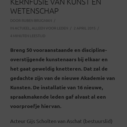
KERNFUSIE VAN KUNST EN
WETENSCHAP
DOOR
RUBEN BRUGMAN
IN
ACTUEEL
,
ALLEEN VOOR LEDEN
2 APRIL 2015
4 MINUTEN LEESTIJD
Breng 50 vooraanstaande en discipline-
overstijgende kunstenaars bij elkaar en
het gaat geweldig knetteren. Dat zal de
gedachte zijn van de nieuwe Akademie van
Kunsten. De installatie van 16 nieuwe,
spraakmakende leden gaf alvast al een
voorproefje hiervan.
Acteur Gijs Scholten van Aschat (bestuurslid)