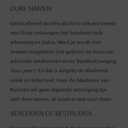
DURE NAMEN
Geïnstalleerd worden als lid is ook een beetje
een Oscar ontvangen: het betekent toch
erkenning en status. Want je wordt niet
zomaar toegelaten. Dat gebeurt op basis van
artistieke verdiensten en na ‘kwaliteitsweging
door
peers
’. En dat is volgens de Akademie
uniek in Nederland. Maar de Akademie van
Kunsten wil geen slapende vereniging zijn
met dure namen. Je moet er wat voor doen.
VERLEIDEN OF BESTRIJDEN
Vanavond kwamen alvast de mooie woorden.