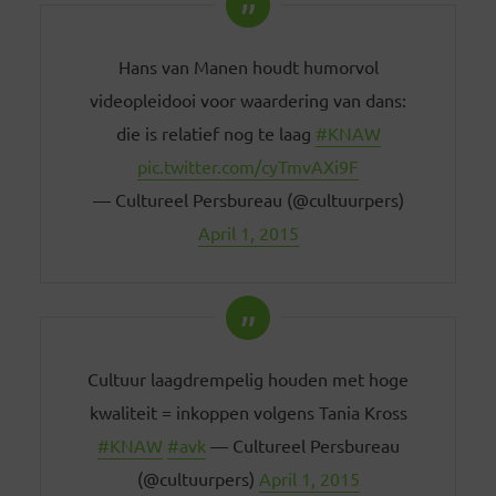
Hans van Manen houdt humorvol
videopleidooi voor waardering van dans:
die is relatief nog te laag
#KNAW
pic.twitter.com/cyTmvAXi9F
— Cultureel Persbureau (@cultuurpers)
April 1, 2015
Cultuur laagdrempelig houden met hoge
kwaliteit = inkoppen volgens Tania Kross
#KNAW
#avk
— Cultureel Persbureau
(@cultuurpers)
April 1, 2015