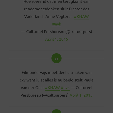
Hoe roerend dat men terugkomt van
rendementsdenken sluit Dichter des
Vaderlands Anne Vegter af
#KNAW
#avk
— Cultureel Persbureau (@cultuurpers)
April 1, 2015
Filmonderwijs moet deel uitmaken van
ckv want juist alles is nu beeld stelt Paula
van der Oest
#KNAW
#avk
— Cultureel
Persbureau (@cultuurpers)
April 1, 2015