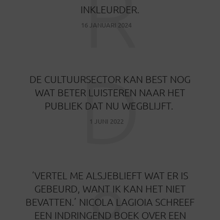
R
INKLEURDER.
16 JANUARI 2024
D
DE CULTUURSECTOR KAN BEST NOG
WAT BETER LUISTEREN NAAR HET
PUBLIEK DAT NU WEGBLIJFT.
1 JUNI 2022
&
‘VERTEL ME ALSJEBLIEFT WAT ER IS
GEBEURD, WANT IK KAN HET NIET
BEVATTEN.’ NICOLA LAGIOIA SCHREEF
EEN INDRINGEND BOEK OVER EEN