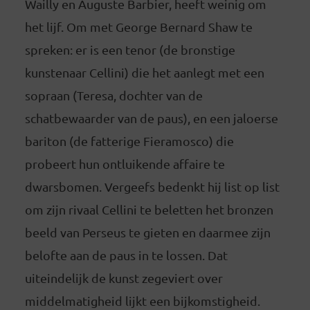
Wailly en Auguste Barbier, heeft weinig om
het lijf. Om met George Bernard Shaw te
spreken: er is een tenor (de bronstige
kunstenaar Cellini) die het aanlegt met een
sopraan (Teresa, dochter van de
schatbewaarder van de paus), en een jaloerse
bariton (de fatterige Fieramosco) die
probeert hun ontluikende affaire te
dwarsbomen. Vergeefs bedenkt hij list op list
om zijn rivaal Cellini te beletten het bronzen
beeld van Perseus te gieten en daarmee zijn
belofte aan de paus in te lossen. Dat
uiteindelijk de kunst zegeviert over
middelmatigheid lijkt een bijkomstigheid.