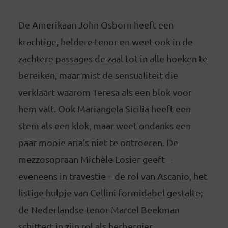
De Amerikaan John Osborn heeft een
krachtige, heldere tenor en weet ook in de
zachtere passages de zaal tot in alle hoeken te
bereiken, maar mist de sensualiteit die
verklaart waarom Teresa als een blok voor
hem valt. Ook Mariangela Sicilia heeft een
stem als een klok, maar weet ondanks een
paar mooie aria’s niet te ontroeren. De
mezzosopraan Michèle Losier geeft –
eveneens in travestie – de rol van Ascanio, het
listige hulpje van Cellini formidabel gestalte;
de Nederlandse tenor Marcel Beekman
schittert in zijn rol als herbergier.