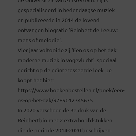
gespecialiseerd in hedendaagse muziek
en publiceerde in 2014 de lovend
ontvangen biografie 'Reinbert de Leeuw:
mens of melodie'.
Vier jaar voltooide zij 'Een os op het dak:
moderne muziek in vogevlucht', speciaal
gericht op de geïnteresseerde leek. Je
koopt het hier:
https://www.boekenbestellen.nl/boek/een-
os-op-het-dak/9789012345675
In 2020 verscheen de 3e druk van de
Reinbertbio,met 2 extra hoofdstukken
die de periode 2014-2020 beschrijven.