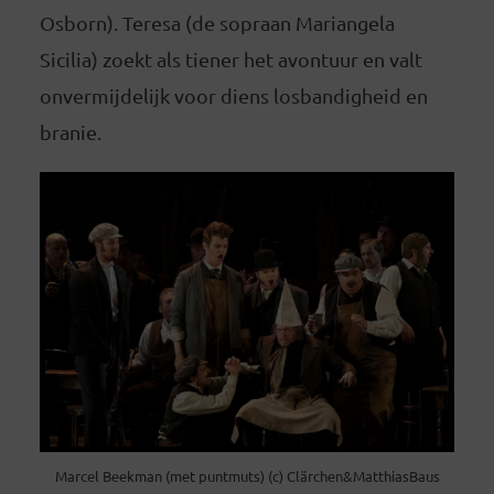
Osborn). Teresa (de sopraan Mariangela
Sicilia) zoekt als tiener het avontuur en valt
onvermijdelijk voor diens losbandigheid en
branie.
Marcel Beekman (met puntmuts) (c) Clärchen&MatthiasBaus