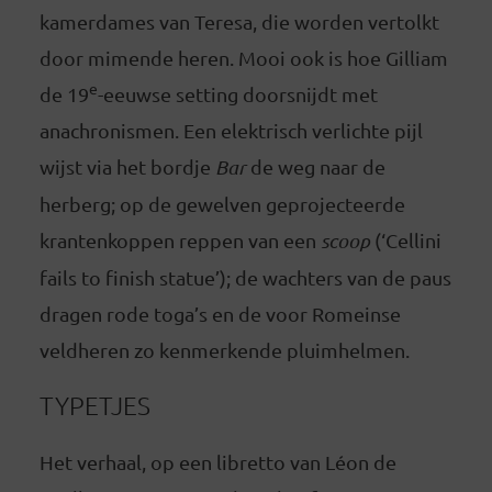
kamerdames van Teresa, die worden vertolkt
door mimende heren. Mooi ook is hoe Gilliam
e
de 19
-eeuwse setting doorsnijdt met
anachronismen. Een elektrisch verlichte pijl
wijst via het bordje
Bar
de weg naar de
herberg; op de gewelven geprojecteerde
krantenkoppen reppen van een
scoop
(‘Cellini
fails to finish statue’); de wachters van de paus
dragen rode toga’s en de voor Romeinse
veldheren zo kenmerkende pluimhelmen.
TYPETJES
Het verhaal, op een libretto van Léon de