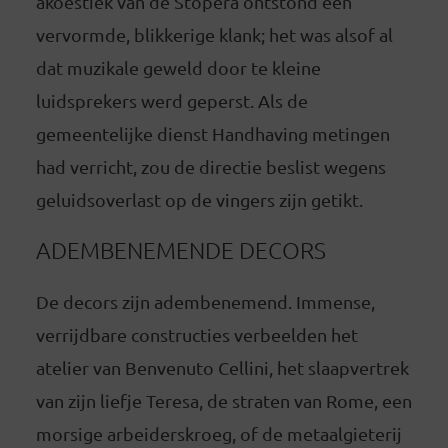
akoestiek van de Stopera ontstond een
vervormde, blikkerige klank; het was alsof al
dat muzikale geweld door te kleine
luidsprekers werd geperst. Als de
gemeentelijke dienst Handhaving metingen
had verricht, zou de directie beslist wegens
geluidsoverlast op de vingers zijn getikt.
ADEMBENEMENDE DECORS
De decors zijn adembenemend. Immense,
verrijdbare constructies verbeelden het
atelier van Benvenuto Cellini, het slaapvertrek
van zijn liefje Teresa, de straten van Rome, een
morsige arbeiderskroeg, of de metaalgieterij