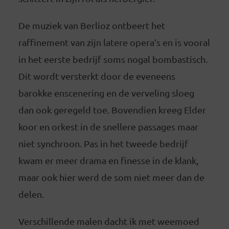
De muziek van Berlioz ontbeert het
raffinement van zijn latere opera’s en is vooral
in het eerste bedrijf soms nogal bombastisch.
Dit wordt versterkt door de eveneens
barokke enscenering en de verveling sloeg
dan ook geregeld toe. Bovendien kreeg Elder
koor en orkest in de snellere passages maar
niet synchroon. Pas in het tweede bedrijf
kwam er meer drama en finesse in de klank,
maar ook hier werd de som niet meer dan de
delen.
Verschillende malen dacht ik met weemoed