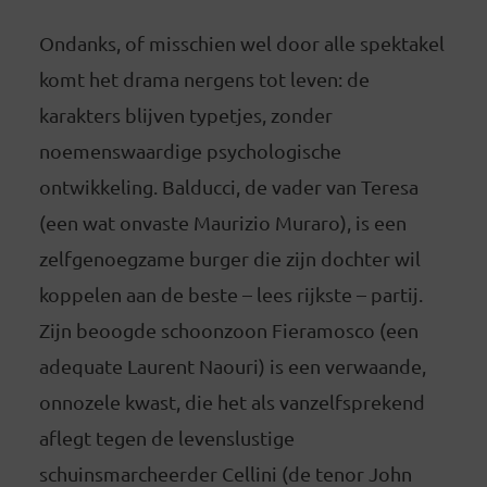
Ondanks, of misschien wel door alle spektakel
komt het drama nergens tot leven: de
karakters blijven typetjes, zonder
noemenswaardige psychologische
ontwikkeling. Balducci, de vader van Teresa
(een wat onvaste Maurizio Muraro), is een
zelfgenoegzame burger die zijn dochter wil
koppelen aan de beste – lees rijkste – partij.
Zijn beoogde schoonzoon Fieramosco (een
adequate Laurent Naouri) is een verwaande,
onnozele kwast, die het als vanzelfsprekend
aflegt tegen de levenslustige
schuinsmarcheerder Cellini (de tenor John