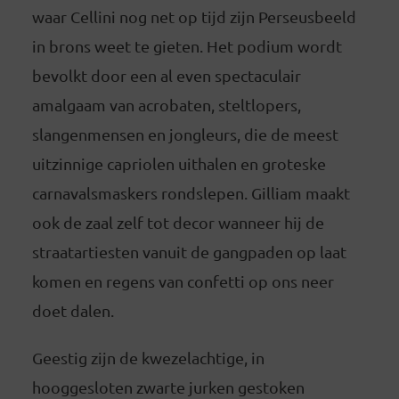
waar Cellini nog net op tijd zijn Perseusbeeld
in brons weet te gieten. Het podium wordt
bevolkt door een al even spectaculair
amalgaam van acrobaten, steltlopers,
slangenmensen en jongleurs, die de meest
uitzinnige capriolen uithalen en groteske
carnavalsmaskers rondslepen. Gilliam maakt
ook de zaal zelf tot decor wanneer hij de
straatartiesten vanuit de gangpaden op laat
komen en regens van confetti op ons neer
doet dalen.
Geestig zijn de kwezelachtige, in
hooggesloten zwarte jurken gestoken