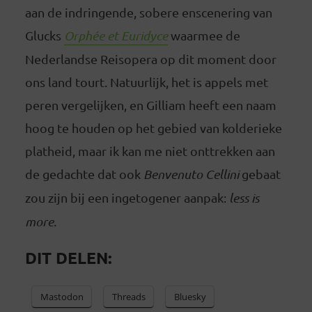
aan de indringende, sobere enscenering van
Glucks
Orphée et Euridyce
waarmee de
Nederlandse Reisopera op dit moment door
ons land tourt. Natuurlijk, het is appels met
peren vergelijken, en Gilliam heeft een naam
hoog te houden op het gebied van kolderieke
platheid, maar ik kan me niet onttrekken aan
de gedachte dat ook
Benvenuto Cellini
gebaat
zou zijn bij een ingetogener aanpak:
less is
more
.
DIT DELEN:
Mastodon
Threads
Bluesky