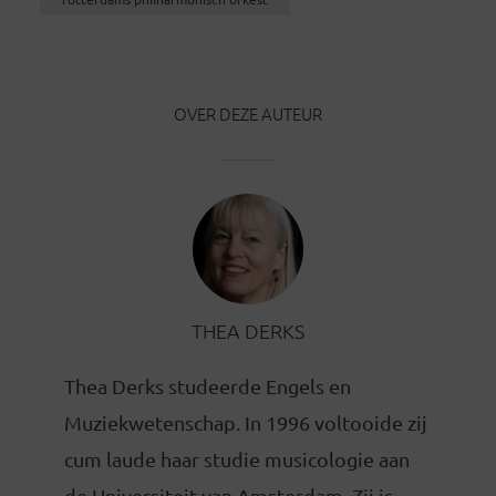
OVER DEZE AUTEUR
THEA DERKS
Thea Derks studeerde Engels en
Muziekwetenschap. In 1996 voltooide zij
cum laude haar studie musicologie aan
de Universiteit van Amsterdam. Zij is