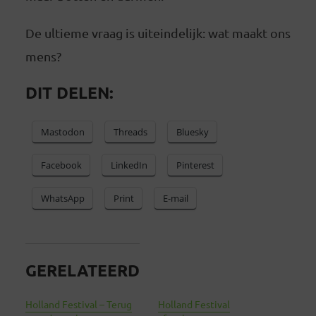
De ultieme vraag is uiteindelijk: wat maakt ons
mens?
DIT DELEN:
Mastodon
Threads
Bluesky
Facebook
LinkedIn
Pinterest
WhatsApp
Print
E-mail
GERELATEERD
Holland Festival – Terug
Holland Festival