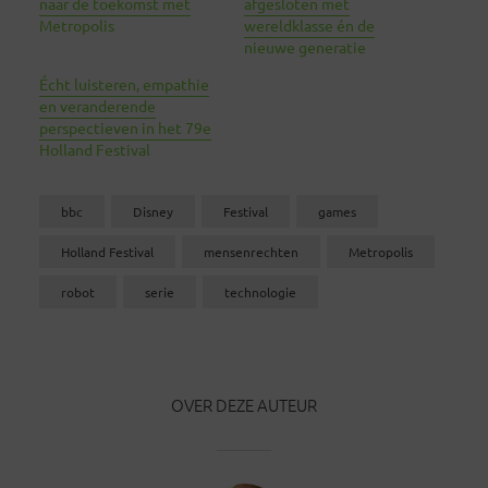
naar de toekomst met
afgesloten met
Metropolis
wereldklasse én de
nieuwe generatie
Écht luisteren, empathie
en veranderende
perspectieven in het 79e
Holland Festival
bbc
Disney
Festival
games
Holland Festival
mensenrechten
Metropolis
robot
serie
technologie
OVER DEZE AUTEUR