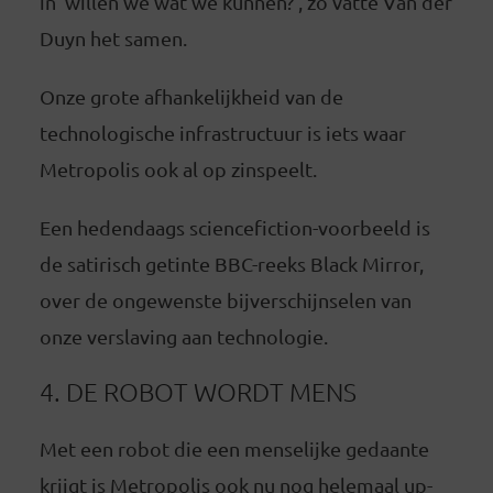
in ‘willen we wat we kunnen?’, zo vatte Van der
Duyn het samen.
Onze grote afhankelijkheid van de
technologische infrastructuur is iets waar
Metropolis ook al op zinspeelt.
Een hedendaags sciencefiction-voorbeeld is
de satirisch getinte BBC-reeks Black Mirror,
over de ongewenste bijverschijnselen van
onze verslaving aan technologie.
4. DE ROBOT WORDT MENS
Met een robot die een menselijke gedaante
krijgt is Metropolis ook nu nog helemaal up-