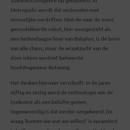
sciencefictiongenre op gebaseerd. In
Metropolis wordt dat verbonden met
menselijke oerdriften. Niet de naar de mens
gemodelleerde robot, hier voorgesteld als
een hedendaagse hoer van Babylon, is de bron
van alle chaos, maar de wraakzucht van de
door intens verdriet beheerste
hoofdingenieur Rotwang.
Het denken hierover verschuift. In de jaren
vijftig en zestig werd de technologie van de
toekomst als een belofte gezien,
tegenwoordig is dat eerder omgekeerd. De
vraag ‘kunnen we wat we willen?’ is veranderd