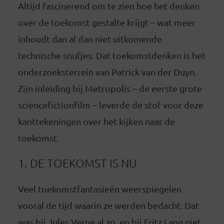
Altijd fascinerend om te zien hoe het denken
over de toekomst gestalte krijgt – wat meer
inhoudt dan al dan niet uitkomende
technische snufjes. Dat toekomstdenken is het
onderzoeksterrein van Patrick van der Duyn.
Zijn inleiding bij Metropolis – de eerste grote
sciencefictionfilm – leverde de stof voor deze
kanttekeningen over het kijken naar de
toekomst.
1. DE TOEKOMST IS NU
Veel toekomstfantasieën weerspiegelen
vooral de tijd waarin ze werden bedacht. Dat
was bij Jules Verne al zo, en bij Fritz Lang niet