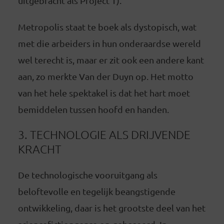
uitgebracht als Project T).
Metropolis staat te boek als dystopisch, wat
met die arbeiders in hun onderaardse wereld
wel terecht is, maar er zit ook een andere kant
aan, zo merkte Van der Duyn op. Het motto
van het hele spektakel is dat het hart moet
bemiddelen tussen hoofd en handen.
3. TECHNOLOGIE ALS DRIJVENDE
KRACHT
De technologische vooruitgang als
beloftevolle en tegelijk beangstigende
ontwikkeling, daar is het grootste deel van het