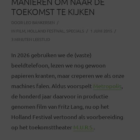
MANIEREN OM NAAR DE
TOEKOMST TE KIJKEN
DOOR
LEO BANKERSEN
IN
FILM
,
HOLLAND FESTIVAL
,
SPECIALS
1 JUNI 2015
3 MINUTEN LEESTIJD
In 2026 gebruiken we de (vaste)
beeldtelefoon, lezen we nog gewoon
papieren kranten, maar creperen we als onze
machines falen. Aldus voorspelt
Metropolis
,
de honderd jaar daarvoor in productie
genomen film van Fritz Lang, nu op het
Holland Festival vertoond als voorbereiding
op het toekomsttheater
M.U.R.S.
.