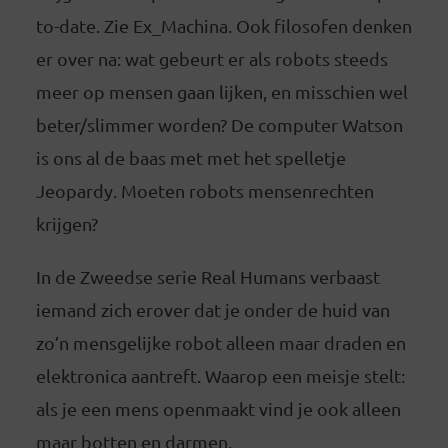
to-date. Zie Ex_Machina. Ook filosofen denken
er over na: wat gebeurt er als robots steeds
meer op mensen gaan lijken, en misschien wel
beter/slimmer worden? De computer Watson
is ons al de baas met met het spelletje
Jeopardy. Moeten robots mensenrechten
krijgen?
In de Zweedse serie Real Humans verbaast
iemand zich erover dat je onder de huid van
zo’n mensgelijke robot alleen maar draden en
elektronica aantreft. Waarop een meisje stelt:
als je een mens openmaakt vind je ook alleen
maar botten en darmen.