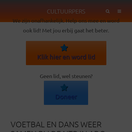
CULTUURPERS
We zijn onafhankelijk. Help ons mee en word
ook lid! Met jou erbij gaat het beter.
Klik hier en word lid
Geen lid, wel steunen?
Doneer
VOETBAL EN DANS WEER