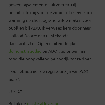
bewegingselementen uitvoeren. Hij
benaderde mij voor de zomer of ik een korte
warming up choreografie wilde maken voor
pupillen bij ADO. Ik verwees hem door naar
Holland Dance: een uitstekende
dansfacilitator. Op een uiteindelijke
demonstratiedag
bij ADO liep er een man
rond die onopvallend belangrijk zat te doen.
Laat het nou net de regisseur zijn van
ADO
danst
.
UPDATE
Bekijk de
eerste aflevering