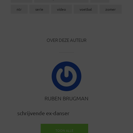
ntr
serie
video
voetbal
zomer
OVER DEZE AUTEUR
RUBEN BRUGMAN
schrijvende ex-danser
TOON ALLE