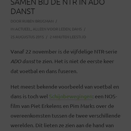
SAMEN BIJ DE NTR IN ADO
DANST
DOOR
RUBEN BRUGMAN
IN
ACTUEEL
,
ALLEEN VOOR LEDEN
,
DANS
25 AUGUSTUS 2015
2 MINUTEN LEESTIJD
Vanaf 22 november is de vijfdelige NTR-serie
ADO danst
te zien. Het is niet de eerste keer
dat voetbal en dans fuseren.
Het meest bekende voorbeeld van voetbal en
dans is toch wel
Schijnbewegingen
: een NOS-
film van Piet Erkelens en Pim Marks over de
overeenkomsten tussen de twee verschillende
werelden.
Dit lieten ze zien aan de hand van