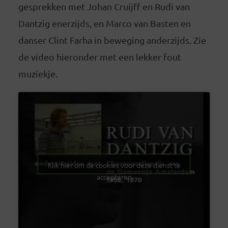
gesprekken met Johan Cruijff en Rudi van
Dantzig enerzijds, en Marco van Basten en
danser Clint Farha in beweging anderzijds. Zie
de video hieronder met een lekker fout
muziekje.
Klik hier om de cookies voor deze dienst te
accepteren