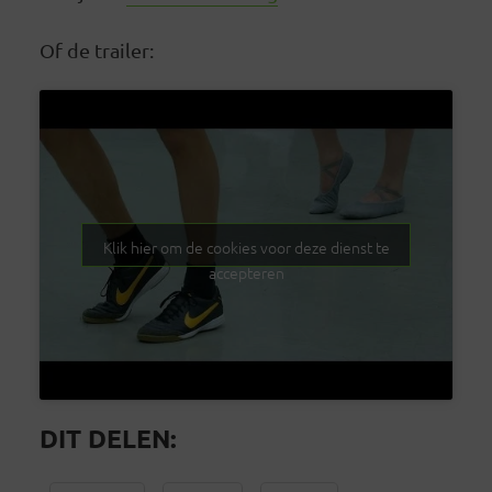
Of de trailer:
Klik hier om de cookies voor deze dienst te
accepteren
DIT DELEN: