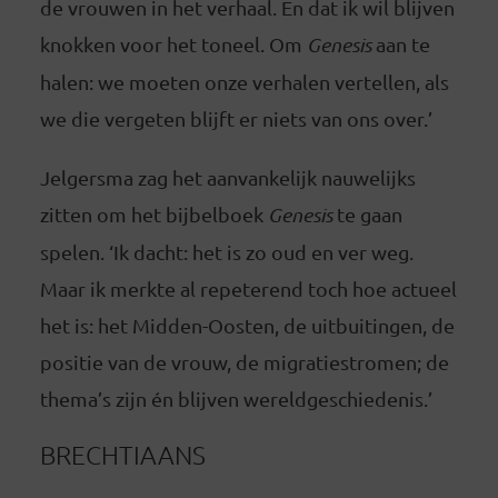
de vrouwen in het verhaal. En dat ik wil blijven
knokken voor het toneel. Om
Genesis
aan te
halen: we moeten onze verhalen vertellen, als
we die vergeten blijft er niets van ons over.’
Jelgersma zag het aanvankelijk nauwelijks
zitten om het bijbelboek
Genesis
te gaan
spelen. ‘Ik dacht: het is zo oud en ver weg.
Maar ik merkte al repeterend toch hoe actueel
het is: het Midden-Oosten, de uitbuitingen, de
positie van de vrouw, de migratiestromen; de
thema’s zijn én blijven wereldgeschiedenis.’
BRECHTIAANS