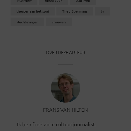
interview
onderzoek
schrijven
theater aan het spui
Theu Boermans
tv
vluchtelingen
vrouwen
OVER DEZE AUTEUR
FRANS VAN HILTEN
Ik ben freelance cultuurjournalist.