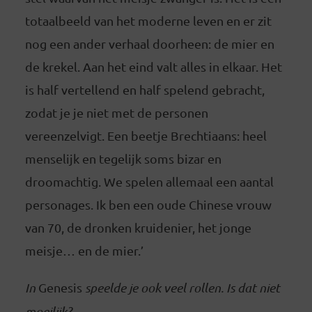
totaalbeeld van het moderne leven en er zit
nog een ander verhaal doorheen: de mier en
de krekel. Aan het eind valt alles in elkaar. Het
is half vertellend en half spelend gebracht,
zodat je je niet met de personen
vereenzelvigt. Een beetje Brechtiaans: heel
menselijk en tegelijk soms bizar en
droomachtig. We spelen allemaal een aantal
personages. Ik ben een oude Chinese vrouw
van 70, de dronken kruidenier, het jonge
meisje… en de mier.’
In
Genesis
speelde je ook veel rollen. Is dat niet
moeilijk?