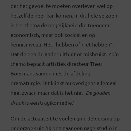
dat het gevoel te moeten overleven wel op
hetzelfde neer kan komen. In dit hele seizoen
is het thema de ongelijkheid die toeneemt:
economisch, maar ook sociaal en op
kennisniveau. Het “hebben of niet hebben”.
Dat de een de ander uitbuit of misbruikt. Zo’n
thema bepaalt artistiek directeur Theu
Boermans samen met de afdeling
dramaturgie. Dit klinkt nu overigens allemaal
heel zwaar, maar dat is het niet.
De gouden
draak
is een tragikomedie.’
Om de actualiteit te voelen ging Jelgersma op
onderzoek uit. ‘Ik ben naar een nagelstudio in