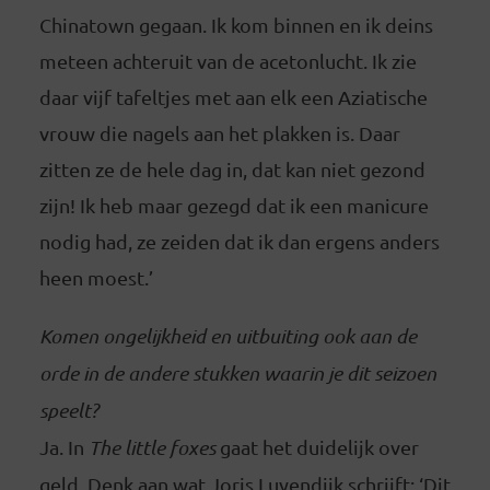
Chinatown gegaan. Ik kom binnen en ik deins
meteen achteruit van de acetonlucht. Ik zie
daar vijf tafeltjes met aan elk een Aziatische
vrouw die nagels aan het plakken is. Daar
zitten ze de hele dag in, dat kan niet gezond
zijn! Ik heb maar gezegd dat ik een manicure
nodig had, ze zeiden dat ik dan ergens anders
heen moest.’
Komen ongelijkheid en uitbuiting ook aan de
orde in de andere stukken waarin je dit seizoen
speelt?
Ja. In
The little foxes
gaat het duidelijk over
geld. Denk aan wat Joris Luyendijk schrijft: ‘Dit