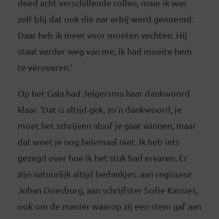
deed acht verschillende rollen, maar ik was
zelf blij dat ook die nar erbij werd genoemd.
Daar heb ik meer voor moeten vechten. Hij
staat verder weg van me, ik had moeite hem
te veroveren.’
Op het Gala had Jelgersma haar dankwoord
klaar. ‘Dat is altijd gek, zo’n dankwoord, je
moet het schrijven alsof je gaat winnen, maar
dat weet je nog helemaal niet. Ik heb iets
gezegd over hoe ik het stuk had ervaren. Er
zijn natuurlijk altijd bedankjes: aan regisseur
Johan Doesburg, aan schrijfster Sofie Kassies,
ook om de manier waarop zij een stem gaf aan