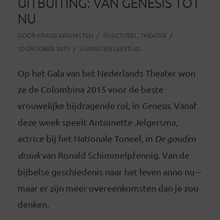
UITBUITING: VAN GENESIS TOT
NU
DOOR
FRANS VAN HILTEN
IN
ACTUEEL
,
THEATER
10 OKTOBER 2015
5 MINUTEN LEESTIJD
Op het Gala van het Nederlands Theater won
ze de Colombina 2015 voor de beste
vrouwelijke bijdragende rol, in
Genesis
. Vanaf
deze week speelt Antoinette Jelgersma,
actrice bij het Nationale Toneel, in
De gouden
draak
van Ronald Schimmelpfennig. Van de
bijbelse geschiedenis naar het leven anno nu –
maar er zijn meer overeenkomsten dan je zou
denken.