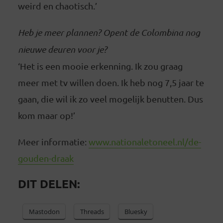
weird en chaotisch.’
Heb je meer plannen? Opent de Colombina nog
nieuwe deuren voor je?
‘Het is een mooie erkenning. Ik zou graag
meer met tv willen doen. Ik heb nog 7,5 jaar te
gaan, die wil ik zo veel mogelijk benutten. Dus
kom maar op!’
Meer informatie:
www.nationaletoneel.nl/de-
gouden-draak
DIT DELEN:
Mastodon
Threads
Bluesky