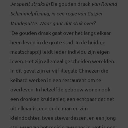
Je speelt straks in
De gouden draak
van Ronald
Schimmelpfennig, in een regie van Casper
Vandeputte. Waar gaat dat stuk over?
‘De gouden draak gaat over het langs elkaar
heen leven in de grote stad. In de huidige
maatschappij leidt ieder individu zijn eigen
leven. Het zijn allemaal gescheiden werelden.
In dit geval zijn er vijf illegale Chinezen die
keihard werken in een restaurant om te
overleven. In hetzelfde gebouw wonen ook
een dronken kruidenier, een echtpaar dat net
uit elkaar is, een oude man en zijn
kleindochter, twee stewardessen, en een jong
stel waarvan het meisje zwanger is. Het is een