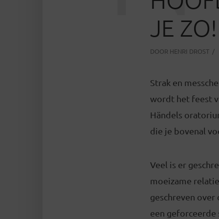
JE ZO!
DOOR
HENRI DROST
Strak en messche
wordt het feest v
Händels oratorium
die je bovenal vo
Veel is er gesch
moeizame relatie
geschreven over d
een geforceerde s