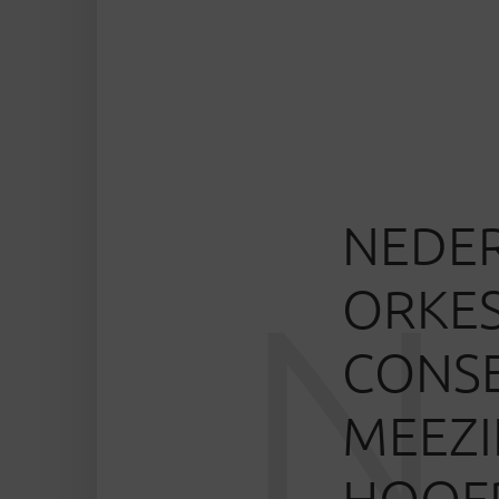
NEDER
N
ORKES
CONSE
MEEZI
HOOFD