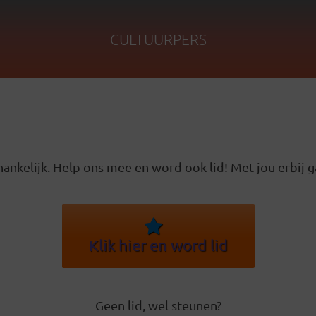
CULTUURPERS
ankelijk. Help ons mee en word ook lid! Met jou erbij g
Klik hier en word lid
Geen lid, wel steunen?