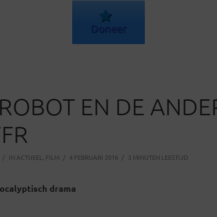
Doneer
E ROBOT EN DE AND
FFR
IN
ACTUEEL
,
FILM
4 FEBRUARI 2016
3 MINUTEN LEESTIJD
ocalyptisch drama