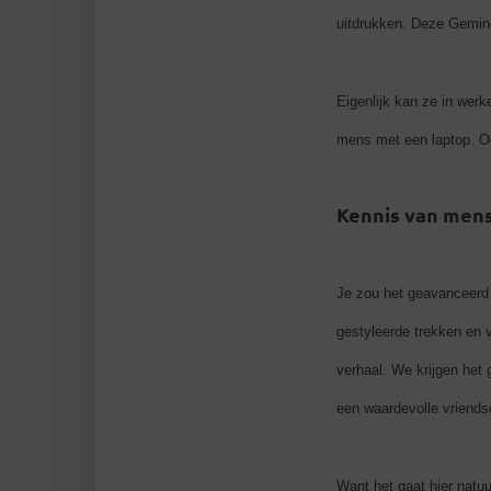
uitdrukken. Deze Gemino
Eigenlijk kan ze in wer
mens met een laptop. O
Kennis van men
Je zou het geavanceerd 
gestyleerde trekken en v
verhaal. We krijgen het
een waardevolle vriends
Want het gaat hier natu