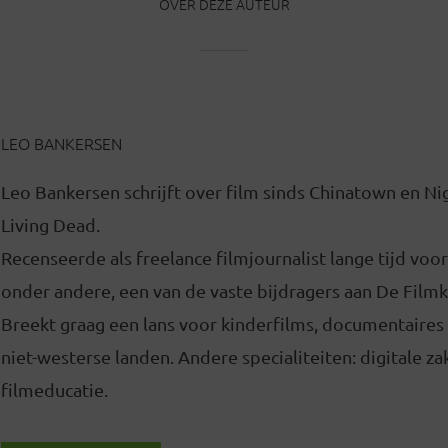
OVER DEZE AUTEUR
LEO BANKERSEN
Leo Bankersen schrijft over film sinds Chinatown en Ni
Living Dead.
Recenseerde als freelance filmjournalist lange tijd voor
onder andere, een van de vaste bijdragers aan De Filmk
Breekt graag een lans voor kinderfilms, documentaires 
niet-westerse landen. Andere specialiteiten: digitale za
filmeducatie.