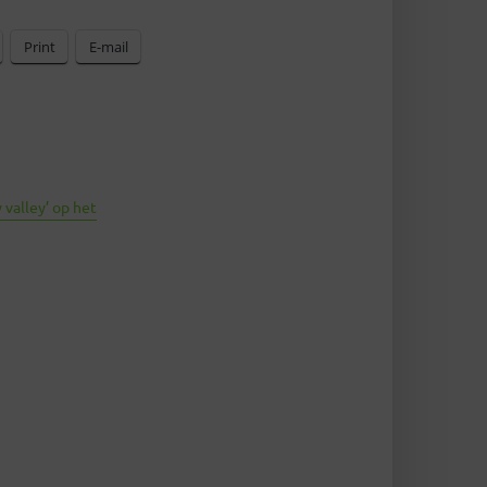
Print
E-mail
 valley’ op het