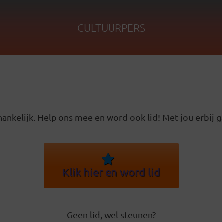
CULTUURPERS
ankelijk. Help ons mee en word ook lid! Met jou erbij g
Klik hier en word lid
Geen lid, wel steunen?