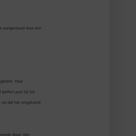
ze aangestuurd door een
igerend. Haar
perfect past bij het
n, en dat het omgekeerd
erende dood, iets