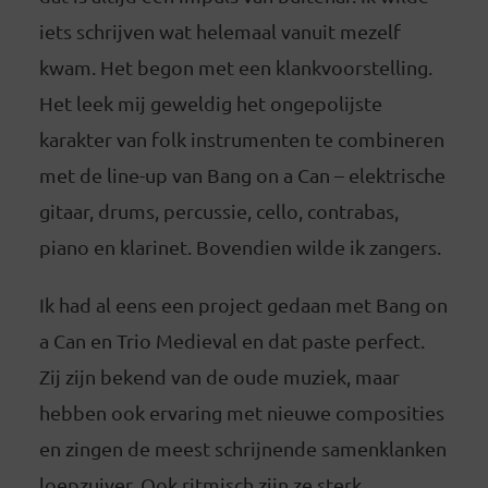
iets schrijven wat helemaal vanuit mezelf
kwam. Het begon met een klankvoorstelling.
Het leek mij geweldig het ongepolijste
karakter van folk instrumenten te combineren
met de line-up van Bang on a Can – elektrische
gitaar, drums, percussie, cello, contrabas,
piano en klarinet. Bovendien wilde ik zangers.
Ik had al eens een project gedaan met Bang on
a Can en Trio Medieval en dat paste perfect.
Zij zijn bekend van de oude muziek, maar
hebben ook ervaring met nieuwe composities
en zingen de meest schrijnende samenklanken
loepzuiver. Ook ritmisch zijn ze sterk.