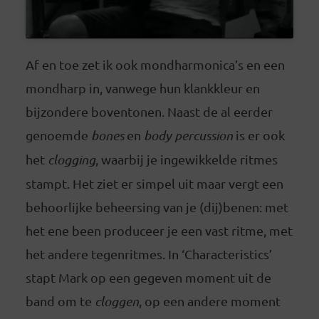
Af en toe zet ik ook mondharmonica’s en een
mondharp in, vanwege hun klankkleur en
bijzondere boventonen. Naast de al eerder
genoemde
bones
en
body percussion
is er ook
het
clogging
, waarbij je ingewikkelde ritmes
stampt. Het ziet er simpel uit maar vergt een
behoorlijke beheersing van je (dij)benen: met
het ene been produceer je een vast ritme, met
het andere tegenritmes. In ‘Characteristics’
stapt Mark op een gegeven moment uit de
band om te
cloggen
, op een andere moment