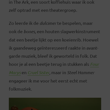
in The Ark, een soort koffiehuis waar ik ook
zelf optrad met een theatergroep.
Zo leerde ik de
dulcimer
te bespelen, maar
ook de
bones
, een houten slagwerkinstrument
dat een beetje lijkt op een koeienrib. Hoewel
ik gaandeweg geïnteresseerd raakte in avant-
garde muziek, bleef ik geworteld in folk. Dat
hoor je al een beetje terug in stukken als
Four
Marys
en
Cruel Sister
, maar in
Steel Hammer
engageer ik me voor het eerst echt met
folkmuziek.