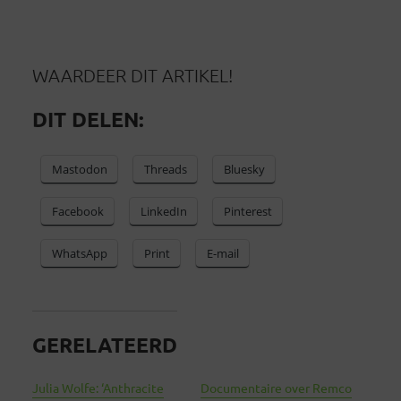
WAARDEER DIT ARTIKEL!
DIT DELEN:
Mastodon
Threads
Bluesky
Facebook
LinkedIn
Pinterest
WhatsApp
Print
E-mail
GERELATEERD
Julia Wolfe: ‘Anthracite
Documentaire over Remco