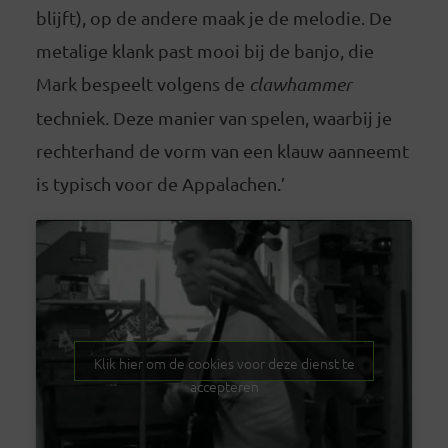
blijft), op de andere maak je de melodie. De
metalige klank past mooi bij de banjo, die
Mark bespeelt volgens de
clawhammer
techniek. Deze manier van spelen, waarbij je
rechterhand de vorm van een klauw aanneemt
is typisch voor de Appalachen.’
Klik hier om de cookies voor deze dienst te
accepteren