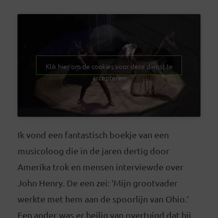
Klik hier om de cookies voor deze dienst te
accepteren
Ik vond een fantastisch boekje van een
musicoloog die in de jaren dertig door
Amerika trok en mensen interviewde over
John Henry. De een zei: ‘Mijn grootvader
werkte met hem aan de spoorlijn van Ohio.’
Een ander was er heilig van overtuigd dat hij