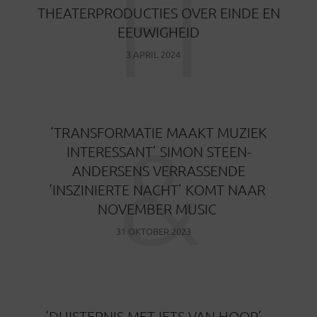
H
THEATERPRODUCTIES OVER EINDE EN
EEUWIGHEID
3 APRIL 2024
&
‘TRANSFORMATIE MAAKT MUZIEK
INTERESSANT’ SIMON STEEN-
ANDERSENS VERRASSENDE
‘INSZINIERTE NACHT’ KOMT NAAR
NOVEMBER MUSIC
31 OKTOBER 2023
‘DUISTERNIS MET IETS VAN HOOP’ –