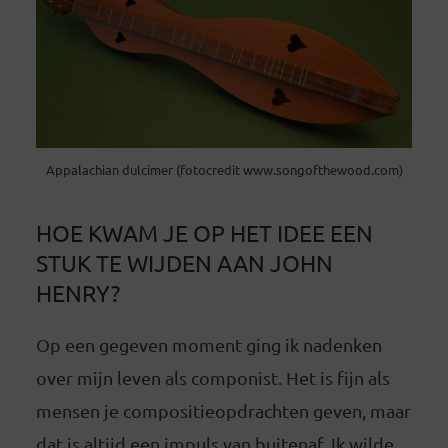
Appalachian dulcimer (fotocredit www.songofthewood.com)
HOE KWAM JE OP HET IDEE EEN
STUK TE WIJDEN AAN JOHN
HENRY?
Op een gegeven moment ging ik nadenken
over mijn leven als componist. Het is fijn als
mensen je compositieopdrachten geven, maar
dat is altijd een impuls van buitenaf. Ik wilde