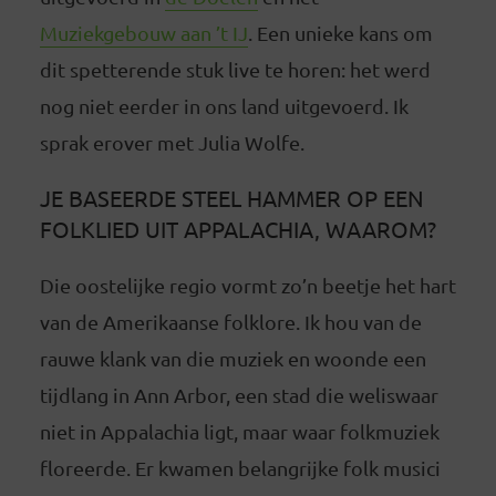
Muziekgebouw aan ’t IJ
. Een unieke kans om
dit spetterende stuk live te horen: het werd
nog niet eerder in ons land uitgevoerd. Ik
sprak erover met Julia Wolfe.
JE BASEERDE STEEL HAMMER OP EEN
FOLKLIED UIT APPALACHIA, WAAROM?
Die oostelijke regio vormt zo’n beetje het hart
van de Amerikaanse folklore. Ik hou van de
rauwe klank van die muziek en woonde een
tijdlang in Ann Arbor, een stad die weliswaar
niet in Appalachia ligt, maar waar folkmuziek
floreerde. Er kwamen belangrijke folk musici