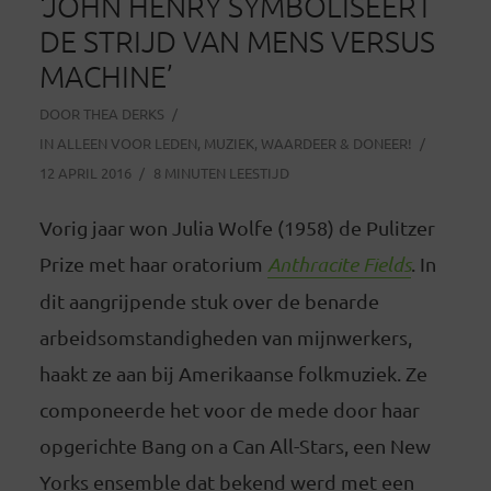
‘JOHN HENRY SYMBOLISEERT
DE STRIJD VAN MENS VERSUS
MACHINE’
DOOR
THEA DERKS
IN
ALLEEN VOOR LEDEN
,
MUZIEK
,
WAARDEER & DONEER!
12 APRIL 2016
8 MINUTEN LEESTIJD
Vorig jaar won Julia Wolfe (1958) de Pulitzer
Prize met haar oratorium
Anthracite Fields
. In
dit aangrijpende stuk over de benarde
arbeidsomstandigheden van mijnwerkers,
haakt ze aan bij Amerikaanse folkmuziek. Ze
componeerde het voor de mede door haar
opgerichte Bang on a Can All-Stars, een New
Yorks ensemble dat bekend werd met een