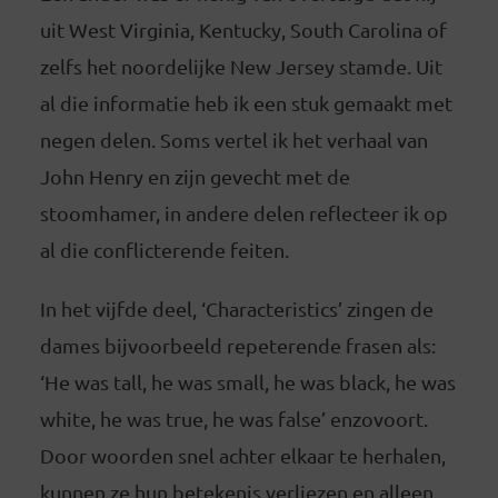
uit West Virginia, Kentucky, South Carolina of
zelfs het noordelijke New Jersey stamde. Uit
al die informatie heb ik een stuk gemaakt met
negen delen. Soms vertel ik het verhaal van
John Henry en zijn gevecht met de
stoomhamer, in andere delen reflecteer ik op
al die conflicterende feiten.
In het vijfde deel, ‘Characteristics’ zingen de
dames bijvoorbeeld repeterende frasen als:
‘He was tall, he was small, he was black, he was
white, he was true, he was false’ enzovoort.
Door woorden snel achter elkaar te herhalen,
kunnen ze hun betekenis verliezen en alleen