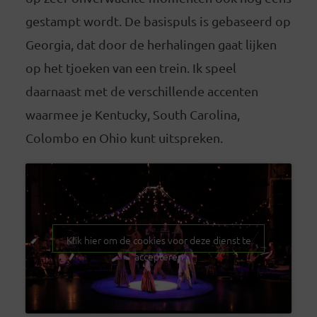
gestampt wordt. De basispuls is gebaseerd op
Georgia, dat door de herhalingen gaat lijken
op het tjoeken van een trein. Ik speel
daarnaast met de verschillende accenten
waarmee je Kentucky, South Carolina,
Colombo en Ohio kunt uitspreken.
Klik hier om de cookies voor deze dienst te
accepteren