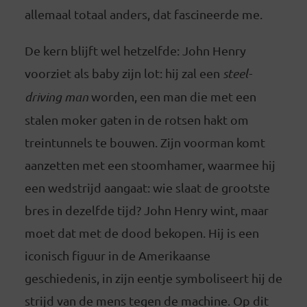
allemaal totaal anders, dat fascineerde me.
De kern blijft wel hetzelfde: John Henry
voorziet als baby zijn lot: hij zal een
steel-
driving man
worden, een man die met een
stalen moker gaten in de rotsen hakt om
treintunnels te bouwen. Zijn voorman komt
aanzetten met een stoomhamer, waarmee hij
een wedstrijd aangaat: wie slaat de grootste
bres in dezelfde tijd? John Henry wint, maar
moet dat met de dood bekopen. Hij is een
iconisch figuur in de Amerikaanse
geschiedenis, in zijn eentje symboliseert hij de
strijd van de mens tegen de machine. Op dit