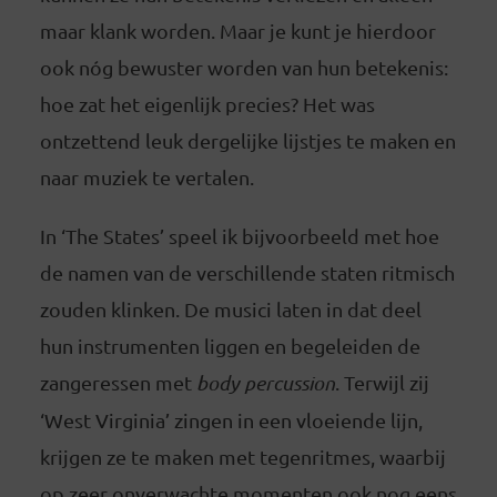
maar klank worden. Maar je kunt je hierdoor
ook nóg bewuster worden van hun betekenis:
hoe zat het eigenlijk precies? Het was
ontzettend leuk dergelijke lijstjes te maken en
naar muziek te vertalen.
In ‘The States’ speel ik bijvoorbeeld met hoe
de namen van de verschillende staten ritmisch
zouden klinken. De musici laten in dat deel
hun instrumenten liggen en begeleiden de
zangeressen met
body percussion
. Terwijl zij
‘West Virginia’ zingen in een vloeiende lijn,
krijgen ze te maken met tegenritmes, waarbij
op zeer onverwachte momenten ook nog eens