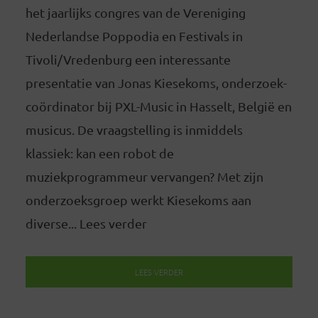
het jaarlijks congres van de Vereniging
Nederlandse Poppodia en Festivals in
Tivoli/Vredenburg een interessante
presentatie van Jonas Kiesekoms, onderzoek-
coördinator bij PXL-Music in Hasselt, België en
musicus. De vraagstelling is inmiddels
klassiek: kan een robot de
muziekprogrammeur vervangen? Met zijn
onderzoeksgroep werkt Kiesekoms aan
diverse... Lees verder
LEES VERDER