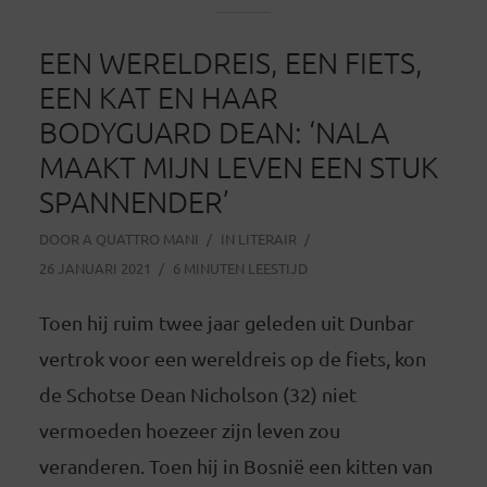
EEN WERELDREIS, EEN FIETS,
EEN KAT EN HAAR
BODYGUARD DEAN: ‘NALA
MAAKT MIJN LEVEN EEN STUK
SPANNENDER’
DOOR
A QUATTRO MANI
IN
LITERAIR
26 JANUARI 2021
6 MINUTEN LEESTIJD
Toen hij ruim twee jaar geleden uit Dunbar
vertrok voor een wereldreis op de fiets, kon
de Schotse Dean Nicholson (32) niet
vermoeden hoezeer zijn leven zou
veranderen. Toen hij in Bosnië een kitten van