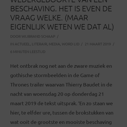
BESCHAVING. HET IS EVEN DE
VRAAG WELKE. (MAAR
EIGENLIJK WETEN WE DAT AL)
DOOR
WIJBRAND SCHAAP
IN
ACTUEEL
,
LITERAIR
,
MEDIA
,
WORD LID
21 MAART 2019
6 MINUTEN LEESTIJD
Het ontbrak nog net aan de zware muziek en
gothische stormbeelden in de Game of
Thrones trailer waarvan Thierry Baudet in de
nacht van woensdag 20 op donderdag 21
maart 2019 de tekst uitsprak. ‘En zo staan we
hier, te elfder ure, tussen de brokstukken van
wat ooit de grootste en mooiste beschaving