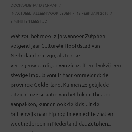
DOOR
WIJBRAND SCHAAP
IN
ACTUEEL
,
ALLEEN VOOR LEDEN
13 FEBRUARI 2019
3 MINUTEN LEESTIJD
Wat zou het mooi zijn wanneer Zutphen
volgend jaar Culturele Hoofdstad van
Nederland zou zijn, als trotse
vertegenwoordiger van zichzelf en dankzij een
stevige impuls vanuit haar ommeland: de
provincie Gelderland. Kunnen ze gelijk de
uitzichtloze situatie van het lokale theater
aanpakken, kunnen ook de kids uit de
buitenwijk naar hiphop in een echte zaal en
weet iedereen in Nederland dat Zutphen...