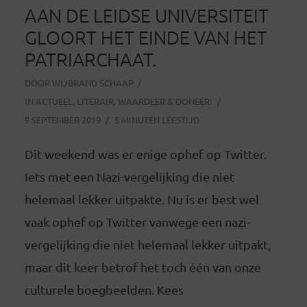
AAN DE LEIDSE UNIVERSITEIT
GLOORT HET EINDE VAN HET
PATRIARCHAAT.
DOOR
WIJBRAND SCHAAP
IN
ACTUEEL
,
LITERAIR
,
WAARDEER & DONEER!
9 SEPTEMBER 2019
5 MINUTEN LEESTIJD
Dit weekend was er enige ophef op Twitter.
Iets met een Nazi-vergelijking die niet
helemaal lekker uitpakte. Nu is er best wel
vaak ophef op Twitter vanwege een nazi-
vergelijking die niet helemaal lekker uitpakt,
maar dit keer betrof het toch één van onze
culturele boegbeelden. Kees