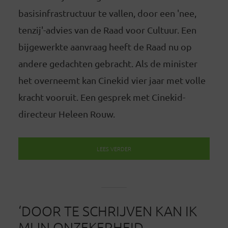
basisinfrastructuur te vallen, door een 'nee,
tenzij'-advies van de Raad voor Cultuur. Een
bijgewerkte aanvraag heeft de Raad nu op
andere gedachten gebracht. Als de minister
het overneemt kan Cinekid vier jaar met volle
kracht vooruit. Een gesprek met Cinekid-
directeur Heleen Rouw.
LEES VERDER
‘DOOR TE SCHRIJVEN KAN IK
MIJN ONZEKERHEID