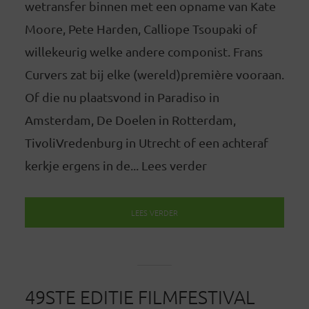
wetransfer binnen met een opname van Kate
Moore, Pete Harden, Calliope Tsoupaki of
willekeurig welke andere componist. Frans
Curvers zat bij elke (wereld)première vooraan.
Of die nu plaatsvond in Paradiso in
Amsterdam, De Doelen in Rotterdam,
TivoliVredenburg in Utrecht of een achteraf
kerkje ergens in de... Lees verder
LEES VERDER
49STE EDITIE FILMFESTIVAL