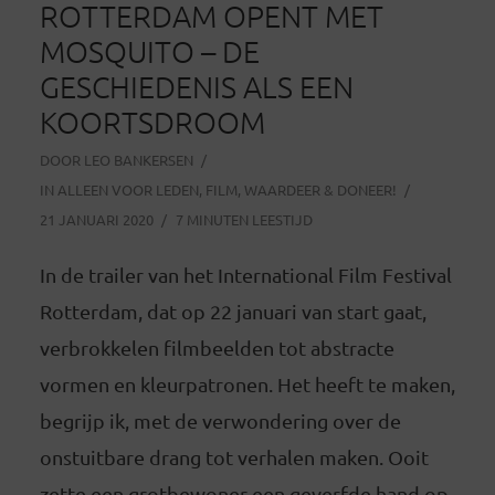
ROTTERDAM OPENT MET
MOSQUITO – DE
GESCHIEDENIS ALS EEN
KOORTSDROOM
DOOR
LEO BANKERSEN
IN
ALLEEN VOOR LEDEN
,
FILM
,
WAARDEER & DONEER!
21 JANUARI 2020
7 MINUTEN LEESTIJD
In de trailer van het International Film Festival
Rotterdam, dat op 22 januari van start gaat,
verbrokkelen filmbeelden tot abstracte
vormen en kleurpatronen. Het heeft te maken,
begrijp ik, met de verwondering over de
onstuitbare drang tot verhalen maken. Ooit
zette een grotbewoner een geverfde hand op