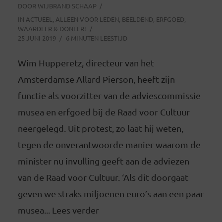
DOOR
WIJBRAND SCHAAP
IN
ACTUEEL
,
ALLEEN VOOR LEDEN
,
BEELDEND
,
ERFGOED
,
WAARDEER & DONEER!
25 JUNI 2019
6 MINUTEN LEESTIJD
Wim Hupperetz, directeur van het
Amsterdamse Allard Pierson, heeft zijn
functie als voorzitter van de adviescommissie
musea en erfgoed bij de Raad voor Cultuur
neergelegd. Uit protest, zo laat hij weten,
tegen de onverantwoorde manier waarom de
minister nu invulling geeft aan de adviezen
van de Raad voor Cultuur. ‘Als dit doorgaat
geven we straks miljoenen euro’s aan een paar
musea... Lees verder