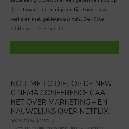
de rotswand. In de digitale tijd toveren we
verhalen met gekleurde pixels. De 49ste
editie van... Lees verder
LEES VERDER
NO TIME TO DIE? OP DE NEW
CINEMA CONFERENCE GAAT
HET OVER MARKETING – EN
NAUWELIJKS OVER NETFLIX.
DOOR
LEO BANKERSEN
IN
ACTUEEL
,
ALLEEN VOOR LEDEN
,
FILM
,
WAARDEER &