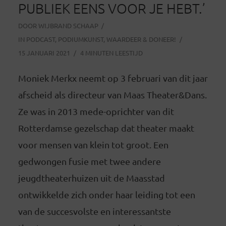
PUBLIEK EENS VOOR JE HEBT.’
DOOR
WIJBRAND SCHAAP
IN
PODCAST
,
PODIUMKUNST
,
WAARDEER & DONEER!
15 JANUARI 2021
4 MINUTEN LEESTIJD
Moniek Merkx neemt op 3 februari van dit jaar
afscheid als directeur van Maas Theater&Dans.
Ze was in 2013 mede-oprichter van dit
Rotterdamse gezelschap dat theater maakt
voor mensen van klein tot groot. Een
gedwongen fusie met twee andere
jeugdtheaterhuizen uit de Maasstad
ontwikkelde zich onder haar leiding tot een
van de succesvolste en interessantste