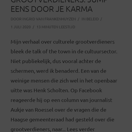
EENS DOOR JE KARMA
DOOR
INGRID VAN FRANKENHUYZEN
IN
BELEID
1 JULI 2020
13 MINUTEN LEESTIJD
Mijn verhaal over culturele grootverdieners
bleek de talk of the town in de cultuursector.
Niet publiekelijk, dus vooral achter de
schermen, werd ik benaderd. Een van de
weinige mensen die zich wel in het openbaar
uitte was Henk Scholten. Op Facebook
reageerde hij op een column van journalist
Aukje van Roessel over de vragen die de
Haagse gemeenteraad had gesteld over die
grootverdieners, naar... Lees verder