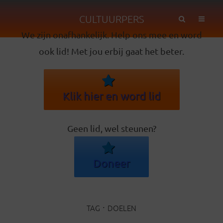
CULTUURPERS
We zijn onafhankelijk. Help ons mee en word
ook lid! Met jou erbij gaat het beter.
Klik hier en word lid
Geen lid, wel steunen?
Doneer
TAG
DOELEN