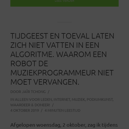
LEES VERDER
TIJDGEEST EN TOEVAL LATEN
ZICH NIET VATTEN IN EEN
ALGORITME. WAAROM EEN
ROBOT DE
MUZIEKPROGRAMMEUR NIET
MOET VERVANGEN.
DOOR
JAÏR TCHONG
IN
ALLEEN VOOR LEDEN
,
INTERNET
,
MUZIEK
,
PODIUMKUNST
,
WAARDEER & DONEER!
4 OKTOBER 2019
4 MINUTEN LEESTIJD
Afgelopen woensdag, 2 oktober, zag ik tijdens