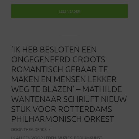
LEES VERDER
‘IK HEB BESLOTEN EEN
ONGEGENEERD GROOTS
ROMANTISCH GEBAAR TE
MAKEN EN MENSEN LEKKER
WEG TE BLAZEN’ – MATHILDE
WANTENAAR SCHRIJFT NIEUW
STUK VOOR ROTTERDAMS
PHILHARMONISCH ORKEST
DOOR
THEA DERKS
IN
ALLEEN VOOR LEDEN
,
MUZIEK
,
PODIUMKUNST
,