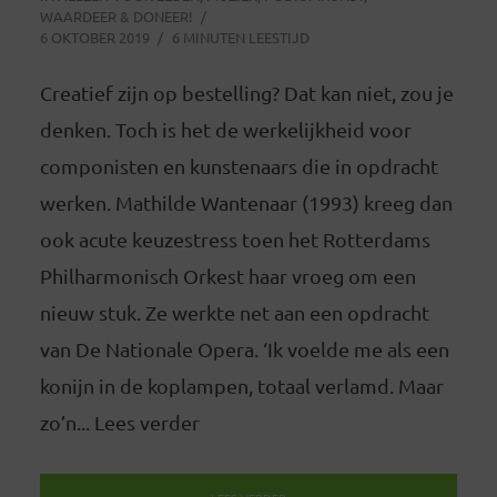
WAARDEER & DONEER!
6 OKTOBER 2019
6 MINUTEN LEESTIJD
Creatief zijn op bestelling? Dat kan niet, zou je
denken. Toch is het de werkelijkheid voor
componisten en kunstenaars die in opdracht
werken. Mathilde Wantenaar (1993) kreeg dan
ook acute keuzestress toen het Rotterdams
Philharmonisch Orkest haar vroeg om een
nieuw stuk. Ze werkte net aan een opdracht
van De Nationale Opera. ‘Ik voelde me als een
konijn in de koplampen, totaal verlamd. Maar
zo’n... Lees verder