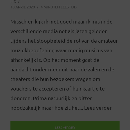
LID
10 APRIL 2020
4 MINUTEN LEESTIJD
Misschien kijk ik niet goed maar ik mis in de
verschillende media net als jaren geleden
tijdens het sloopbeleid de rol van de amateur
muziekbeoefening waar menig musicus van
afhankelijk is. Op het moment gaat de
aandacht onder meer uit naar de zalen en de
theaters die hun bezoekers vragen om
vouchers te accepteren of hun kaartje te
doneren. Prima natuurlijk en bitter
noodzakelijk maar hoe zit het... Lees verder
LEES VERDER