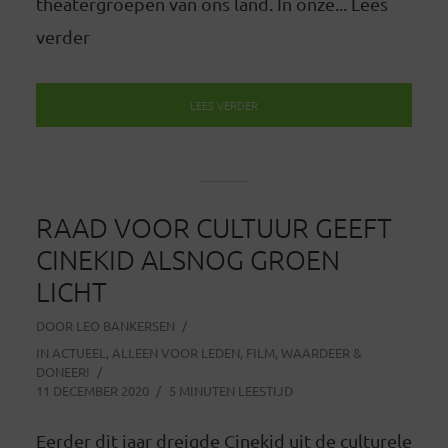
theatergroepen van ons land. In onze... Lees
verder
LEES VERDER
RAAD VOOR CULTUUR GEEFT
CINEKID ALSNOG GROEN
LICHT
DOOR
LEO BANKERSEN
IN
ACTUEEL
,
ALLEEN VOOR LEDEN
,
FILM
,
WAARDEER &
DONEER!
11 DECEMBER 2020
5 MINUTEN LEESTIJD
Eerder dit jaar dreigde Cinekid uit de culturele