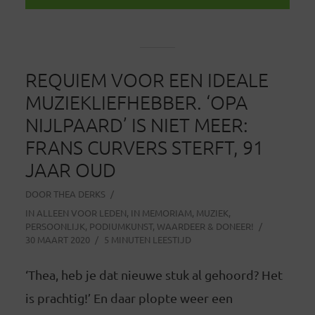
REQUIEM VOOR EEN IDEALE
MUZIEKLIEFHEBBER. ‘OPA
NIJLPAARD’ IS NIET MEER:
FRANS CURVERS STERFT, 91
JAAR OUD
DOOR
THEA DERKS
IN
ALLEEN VOOR LEDEN
,
IN MEMORIAM
,
MUZIEK
,
PERSOONLIJK
,
PODIUMKUNST
,
WAARDEER & DONEER!
30 MAART 2020
5 MINUTEN LEESTIJD
‘Thea, heb je dat nieuwe stuk al gehoord? Het
is prachtig!’ En daar plopte weer een