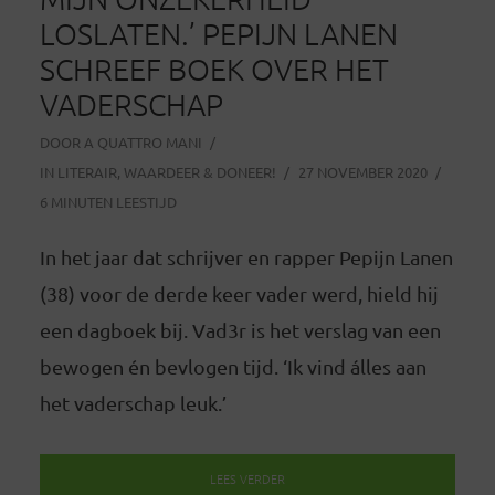
LOSLATEN.’ PEPIJN LANEN
SCHREEF BOEK OVER HET
VADERSCHAP
DOOR
A QUATTRO MANI
IN
LITERAIR
,
WAARDEER & DONEER!
27 NOVEMBER 2020
6 MINUTEN LEESTIJD
In het jaar dat schrijver en rapper Pepijn Lanen
(38) voor de derde keer vader werd, hield hij
een dagboek bij. Vad3r is het verslag van een
bewogen én bevlogen tijd. ‘Ik vind álles aan
het vaderschap leuk.’
LEES VERDER