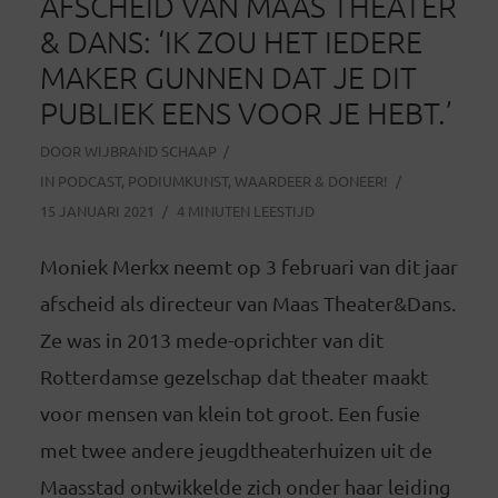
AFSCHEID VAN MAAS THEATER
& DANS: ‘IK ZOU HET IEDERE
MAKER GUNNEN DAT JE DIT
PUBLIEK EENS VOOR JE HEBT.’
DOOR
WIJBRAND SCHAAP
IN
PODCAST
,
PODIUMKUNST
,
WAARDEER & DONEER!
15 JANUARI 2021
4 MINUTEN LEESTIJD
Moniek Merkx neemt op 3 februari van dit jaar
afscheid als directeur van Maas Theater&Dans.
Ze was in 2013 mede-oprichter van dit
Rotterdamse gezelschap dat theater maakt
voor mensen van klein tot groot. Een fusie
met twee andere jeugdtheaterhuizen uit de
Maasstad ontwikkelde zich onder haar leiding