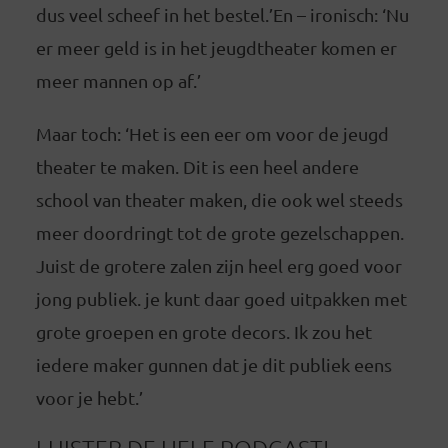
dus veel scheef in het bestel.’En – ironisch: ‘Nu
er meer geld is in het jeugdtheater komen er
meer mannen op af.’
Maar toch: ‘Het is een eer om voor de jeugd
theater te maken. Dit is een heel andere
school van theater maken, die ook wel steeds
meer doordringt tot de grote gezelschappen.
Juist de grotere zalen zijn heel erg goed voor
jong publiek. je kunt daar goed uitpakken met
grote groepen en grote decors. Ik zou het
iedere maker gunnen dat je dit publiek eens
voor je hebt.’
LUISTER
DE HELE PODCAST!