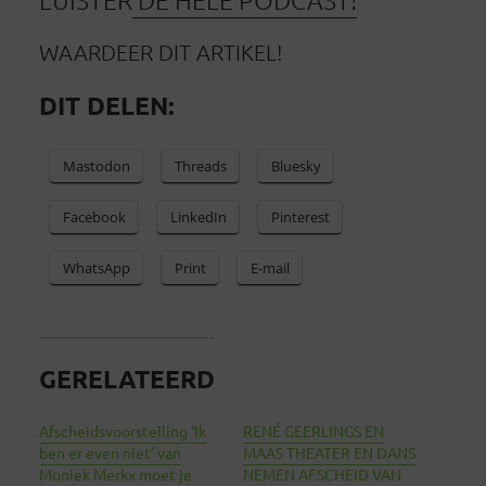
WAARDEER DIT ARTIKEL!
DIT DELEN:
Mastodon
Threads
Bluesky
Facebook
LinkedIn
Pinterest
WhatsApp
Print
E-mail
GERELATEERD
Afscheidsvoorstelling ‘Ik
RENÉ GEERLINGS EN
ben er even niet’ van
MAAS THEATER EN DANS
Moniek Merkx moet je
NEMEN AFSCHEID VAN