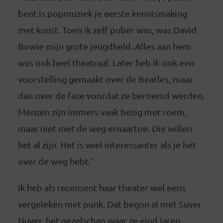
bent is popmuziek je eerste kennismaking
met kunst. Toen ik zelf puber was, was David
Bowie mijn grote jeugdheld. Alles aan hem
was ook heel theatraal. Later heb ik ook een
voorstelling gemaakt over de Beatles, maar
dan over de fase voordat ze beroemd werden.
Mensen zijn immers vaak bezig met roem,
maar niet met de weg ernaartoe. Die willen
het al zijn. Het is veel interessanter als je het
over de weg hebt.’
Ik heb als recensent haar theater wel eens
vergeleken met punk. Dat begon al met Suver
Nuver, het gezelschap waar ze eind jaren