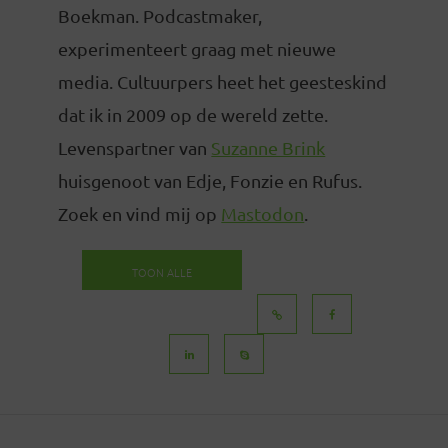
Boekman. Podcastmaker,
experimenteert graag met nieuwe
media. Cultuurpers heet het geesteskind
dat ik in 2009 op de wereld zette.
Levenspartner van
Suzanne Brink
huisgenoot van Edje, Fonzie en Rufus.
Zoek en vind mij op
Mastodon
.
TOON ALLE
BERICHTEN