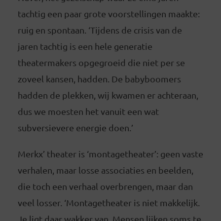
tachtig een paar grote voorstellingen maakte:
ruig en spontaan. ‘Tijdens de crisis van de
jaren tachtig is een hele generatie
theatermakers opgegroeid die niet per se
zoveel kansen, hadden. De babyboomers
hadden de plekken, wij kwamen er achteraan,
dus we moesten het vanuit een wat
subversievere energie doen.’
Merkx’ theater is ‘montagetheater’: geen vaste
verhalen, maar losse associaties en beelden,
die toch een verhaal overbrengen, maar dan
veel losser. ‘Montagetheater is niet makkelijk.
Je ligt daar wakker van. Mensen lijken soms te