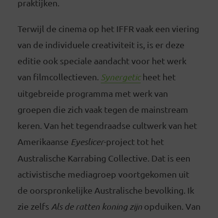
praktijken.
Terwijl de cinema op het IFFR vaak een viering
van de individuele creativiteit is, is er deze
editie ook speciale aandacht voor het werk
van filmcollectieven.
Synergetic
heet het
uitgebreide programma met werk van
groepen die zich vaak tegen de mainstream
keren. Van het tegendraadse cultwerk van het
Amerikaanse
Eyeslicer
-project tot het
Australische Karrabing Collective. Dat is een
activistische mediagroep voortgekomen uit
de oorspronkelijke Australische bevolking. Ik
zie zelfs
Als de ratten koning zijn
opduiken. Van