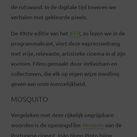
de rotswand. In de digitale tijd toveren we
verhalen met gekleurde pixels.
De 49ste editie van het
IFFR
, zo lezen we in de
programmakrant, viert deze expressiedrang
met vrije, relevante, artistieke cinema in al zijn
vormen. Films gemaakt door individuen en
collectieven, die elk op eigen wijze invulling
geven aan onze menselijkheid.
MOSQUITO
Vergeleken met deze rijkelijk ongrijpbare
woorden is de openingsfilm
Mosquito
van de
Portugese cineast João Nuno Pinto bijna