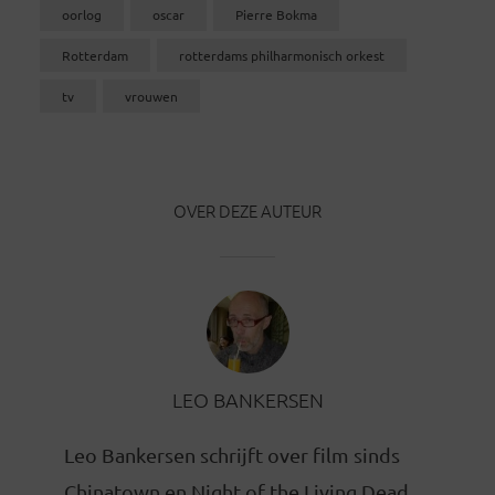
oorlog
oscar
Pierre Bokma
Rotterdam
rotterdams philharmonisch orkest
tv
vrouwen
OVER DEZE AUTEUR
LEO BANKERSEN
Leo Bankersen schrijft over film sinds
Chinatown en Night of the Living Dead.