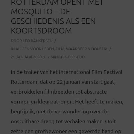
ROTTERDAM OPENT MET
MOSQUITO – DE
GESCHIEDENIS ALS EEN
KOORTSDROOM
DOOR
LEO BANKERSEN
IN
ALLEEN VOOR LEDEN
,
FILM
,
WAARDEER & DONEER!
21 JANUARI 2020
7 MINUTEN LEESTIJD
In de trailer van het International Film Festival
Rotterdam, dat op 22 januari van start gaat,
verbrokkelen filmbeelden tot abstracte
vormen en kleurpatronen. Het heeft te maken,
begrijp ik, met de verwondering over de
onstuitbare drang tot verhalen maken. Ooit
zette een grotbewoner een geverfde hand op