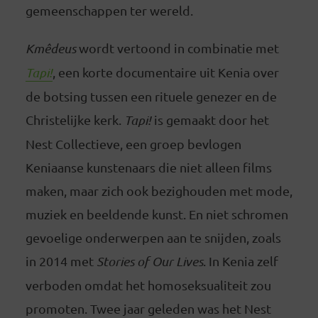
gemeenschappen ter wereld.
Kmêdeus
wordt vertoond in combinatie met
Tapi!
, een korte documentaire uit Kenia over
de botsing tussen een rituele genezer en de
Christelijke kerk.
Tapi!
is gemaakt door het
Nest Collectieve, een groep bevlogen
Keniaanse kunstenaars die niet alleen films
maken, maar zich ook bezighouden met mode,
muziek en beeldende kunst. En niet schromen
gevoelige onderwerpen aan te snijden, zoals
in 2014 met
Stories of Our Lives
. In Kenia zelf
verboden omdat het homoseksualiteit zou
promoten. Twee jaar geleden was het Nest