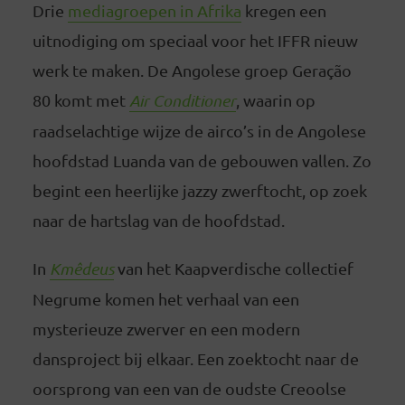
Drie
mediagroepen in Afrika
kregen een
uitnodiging om speciaal voor het IFFR nieuw
werk te maken. De Angolese groep Geração
80 komt met
Air Conditioner
, waarin op
raadselachtige wijze de airco’s in de Angolese
hoofdstad Luanda van de gebouwen vallen. Zo
begint een heerlijke jazzy zwerftocht, op zoek
naar de hartslag van de hoofdstad.
In
Kmêdeus
van het Kaapverdische collectief
Negrume komen het verhaal van een
mysterieuze zwerver en een modern
dansproject bij elkaar. Een zoektocht naar de
oorsprong van een van de oudste Creoolse