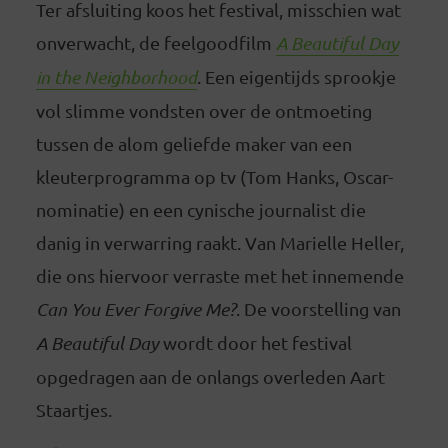
Ter afsluiting koos het festival, misschien wat
onverwacht, de feelgoodfilm
A Beautiful Day
in the Neighborhood
. Een eigentijds sprookje
vol slimme vondsten over de ontmoeting
tussen de alom geliefde maker van een
kleuterprogramma op tv (Tom Hanks, Oscar-
nominatie) en een cynische journalist die
danig in verwarring raakt. Van Marielle Heller,
die ons hiervoor verraste met het innemende
Can You Ever Forgive Me?
. De voorstelling van
A Beautiful Day
wordt door het festival
opgedragen aan de onlangs overleden Aart
Staartjes.