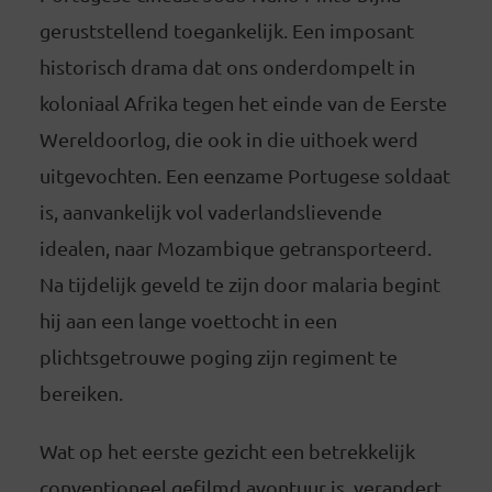
geruststellend toegankelijk. Een imposant
historisch drama dat ons onderdompelt in
koloniaal Afrika tegen het einde van de Eerste
Wereldoorlog, die ook in die uithoek werd
uitgevochten. Een eenzame Portugese soldaat
is, aanvankelijk vol vaderlandslievende
idealen, naar Mozambique getransporteerd.
Na tijdelijk geveld te zijn door malaria begint
hij aan een lange voettocht in een
plichtsgetrouwe poging zijn regiment te
bereiken.
Wat op het eerste gezicht een betrekkelijk
conventioneel gefilmd avontuur is, verandert