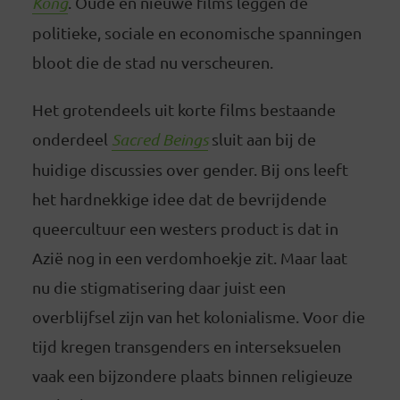
Kong
. Oude en nieuwe films leggen de
politieke, sociale en economische spanningen
bloot die de stad nu verscheuren.
Het grotendeels uit korte films bestaande
onderdeel
Sacred Beings
sluit aan bij de
huidige discussies over gender. Bij ons leeft
het hardnekkige idee dat de bevrijdende
queercultuur een westers product is dat in
Azië nog in een verdomhoekje zit. Maar laat
nu die stigmatisering daar juist een
overblijfsel zijn van het kolonialisme. Voor die
tijd kregen transgenders en interseksuelen
vaak een bijzondere plaats binnen religieuze