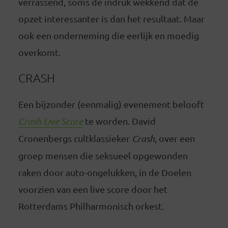
verrassend, soms de indruk wekkend dat de
opzet interessanter is dan het resultaat. Maar
ook een onderneming die eerlijk en moedig
overkomt.
CRASH
Een bijzonder (eenmalig) evenement belooft
Crash Live Score
te worden. David
Cronenbergs cultklassieker
Crash
, over een
groep mensen die seksueel opgewonden
raken door auto-ongelukken, in de Doelen
voorzien van een live score door het
Rotterdams Philharmonisch orkest.