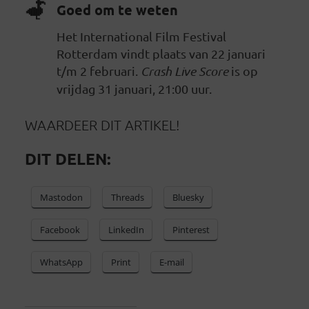
Goed om te weten
Het International Film Festival
Rotterdam vindt plaats van 22 januari
t/m 2 februari.
Crash Live Score
is op
vrijdag 31 januari, 21:00 uur.
WAARDEER DIT ARTIKEL!
DIT DELEN:
Mastodon
Threads
Bluesky
Facebook
LinkedIn
Pinterest
WhatsApp
Print
E-mail