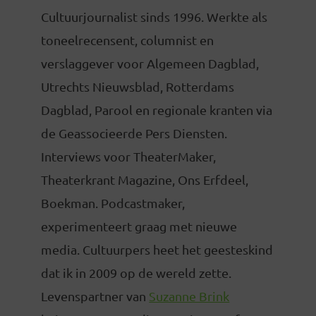
Cultuurjournalist sinds 1996. Werkte als
toneelrecensent, columnist en
verslaggever voor Algemeen Dagblad,
Utrechts Nieuwsblad, Rotterdams
Dagblad, Parool en regionale kranten via
de Geassocieerde Pers Diensten.
Interviews voor TheaterMaker,
Theaterkrant Magazine, Ons Erfdeel,
Boekman. Podcastmaker,
experimenteert graag met nieuwe
media. Cultuurpers heet het geesteskind
dat ik in 2009 op de wereld zette.
Levenspartner van
Suzanne Brink