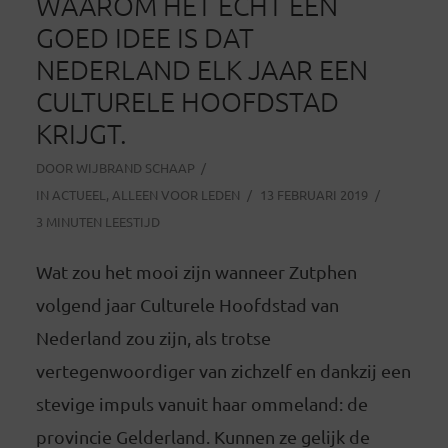
WAAROM HET ECHT EEN
GOED IDEE IS DAT
NEDERLAND ELK JAAR EEN
CULTURELE HOOFDSTAD
KRIJGT.
DOOR
WIJBRAND SCHAAP
IN
ACTUEEL
,
ALLEEN VOOR LEDEN
13 FEBRUARI 2019
3 MINUTEN LEESTIJD
Wat zou het mooi zijn wanneer Zutphen
volgend jaar Culturele Hoofdstad van
Nederland zou zijn, als trotse
vertegenwoordiger van zichzelf en dankzij een
stevige impuls vanuit haar ommeland: de
provincie Gelderland. Kunnen ze gelijk de