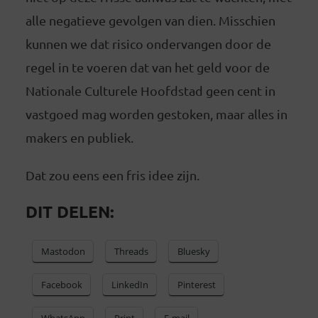
alle negatieve gevolgen van dien. Misschien
kunnen we dat risico ondervangen door de
regel in te voeren dat van het geld voor de
Nationale Culturele Hoofdstad geen cent in
vastgoed mag worden gestoken, maar alles in
makers en publiek.
Dat zou eens een fris idee zijn.
DIT DELEN:
Mastodon
Threads
Bluesky
Facebook
LinkedIn
Pinterest
WhatsApp
Print
E-mail