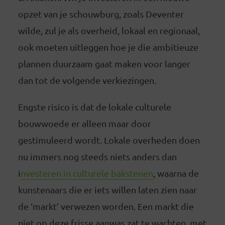
opzet van je schouwburg, zoals Deventer
wilde, zul je als overheid, lokaal en regionaal,
ook moeten uitleggen hoe je die ambitieuze
plannen duurzaam gaat maken voor langer
dan tot de volgende verkiezingen.
Engste risico is dat de lokale culturele
bouwwoede er alleen maar door
gestimuleerd wordt. Lokale overheden doen
nu immers nog steeds niets anders dan
i
nvesteren in culturele bakstenen
, waarna de
kunstenaars die er iets willen laten zien naar
de ‘markt’ verwezen worden. Een markt die
niet op deze frisse aanwas zat te wachten, met