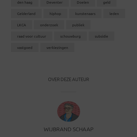
den haag
Deventer
Doelen
geld
Gelderland
hiphop
kunstenaars
leden
LKCA
onderzoek
publiek
raad voor cultuur
schouwburg
subsidie
vastgoed
verkiezingen
OVER DEZE AUTEUR
WIJBRAND SCHAAP