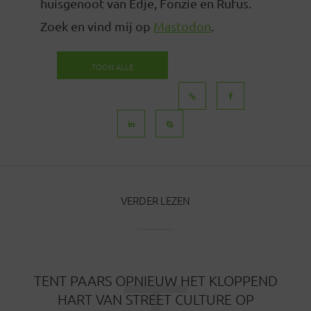
huisgenoot van Edje, Fonzie en Rufus.
Zoek en vind mij op
Mastodon
.
TOON ALLE
BERICHTEN
VERDER LEZEN
TENT PAARS OPNIEUW HET KLOPPEND
HART VAN STREET CULTURE OP