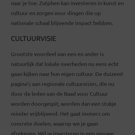
naar je toe. Zutphen kan investeren in kunst en
cultuur en zorgen voor dingen die op
nationale schaal blijvende impact hebben.
CULTUURVISIE
Grootste voordeel van een en ander is
natuurlijk dat lokale overheden nu eens echt
gaan kijken naar hun eigen cultuur. De duizend
pagina’s aan regionale cultuurvisies, die nu
door de leden van de Raad voor Cultuur
worden doorgespit, worden dan een stukje
minder vrijblijvend. Het gaat immers om
concrete doelen, waarop we je gaan
afrekenen. Wil je investeren in een nieuwe