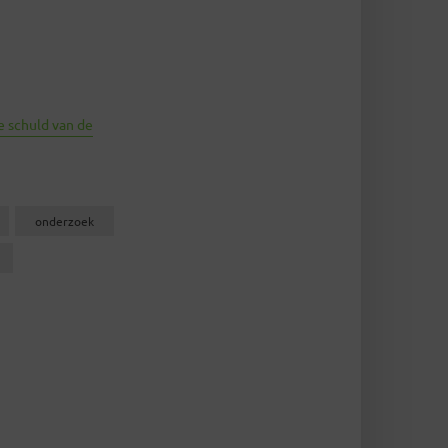
e schuld van de
onderzoek