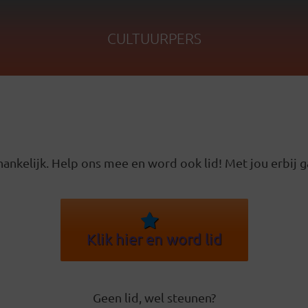
CULTUURPERS
ankelijk. Help ons mee en word ook lid! Met jou erbij g
Klik hier en word lid
Geen lid, wel steunen?