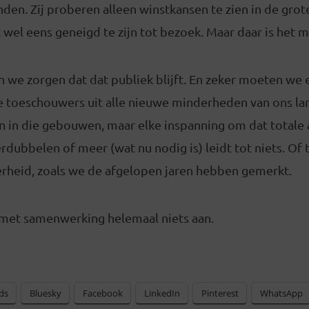
den. Zij proberen alleen winstkansen te zien in de gro
 wel eens geneigd te zijn tot bezoek. Maar daar is het m
 we zorgen dat dat publiek blijft. En zeker moeten we 
e toeschouwers uit alle nieuwe minderheden van ons lan
n in die gebouwen, maar elke inspanning om dat totale 
rdubbelen of meer (wat nu nodig is) leidt tot niets. Of
rheid, zoals we de afgelopen jaren hebben gemerkt.
 met samenwerking helemaal niets aan.
ds
Bluesky
Facebook
LinkedIn
Pinterest
WhatsApp