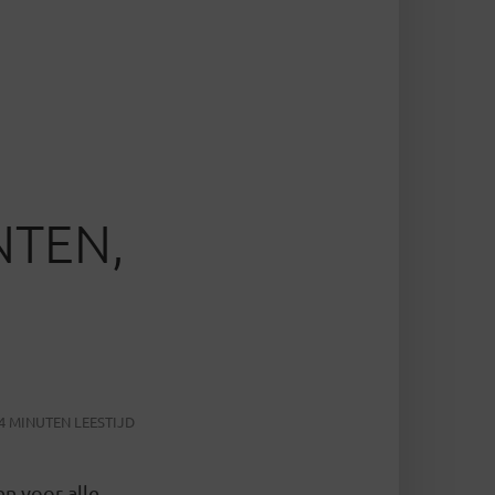
NTEN,
4 MINUTEN LEESTIJD
en voor alle