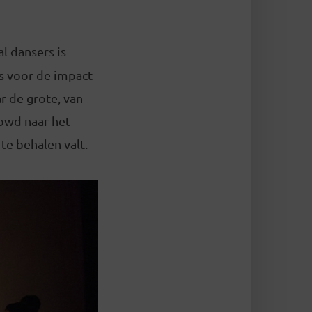
al dansers is
es voor de impact
r de grote, van
rowd naar het
te behalen valt.