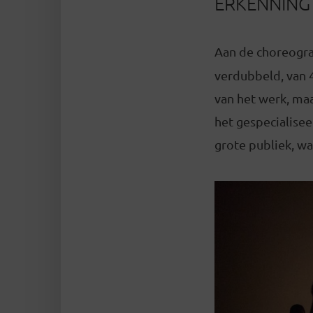
ERKENNING
Aan de choreogra
verdubbeld, van 4
van het werk, maa
het gespecialisee
grote publiek, w