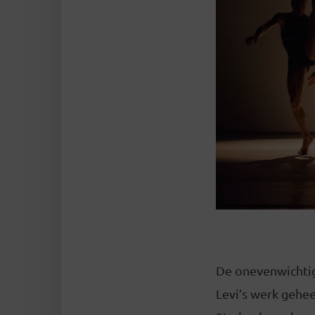
De onevenwichti
Levi’s werk gehe