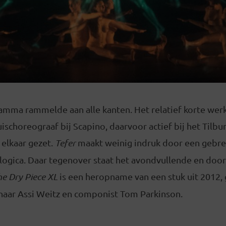
mma rammelde aan alle kanten. Het relatief korte werk
uischoreograaf bij Scapino, daarvoor actief bij het Tilbu
n elkaar gezet.
Tefer
maakt weinig indruk door een gebre
logica. Daar tegenover staat het avondvullende en do
he Dry Piece XL
is een heropname van een stuk uit 2012
aar Assi Weitz en componist Tom Parkinson.