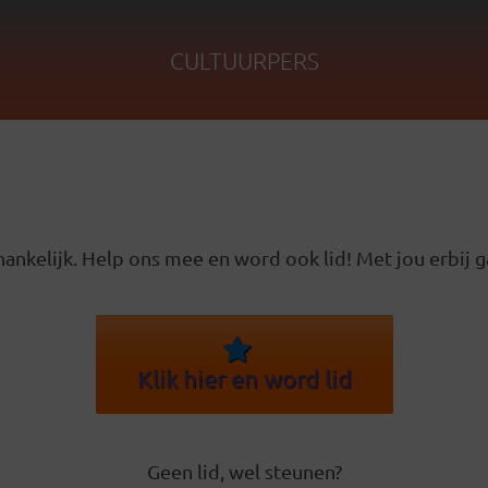
CULTUURPERS
ankelijk. Help ons mee en word ook lid! Met jou erbij g
Klik hier en word lid
Geen lid, wel steunen?