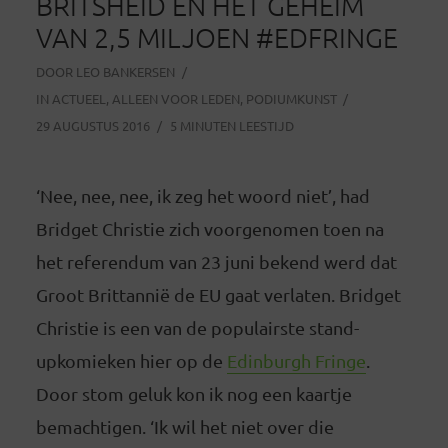
BRITSHEID EN HET GEHEIM
VAN 2,5 MILJOEN #EDFRINGE
DOOR
LEO BANKERSEN
IN
ACTUEEL
,
ALLEEN VOOR LEDEN
,
PODIUMKUNST
29 AUGUSTUS 2016
5 MINUTEN LEESTIJD
‘Nee, nee, nee, ik zeg het woord niet’, had
Bridget Christie zich voorgenomen toen na
het referendum van 23 juni bekend werd dat
Groot Brittannië de EU gaat verlaten. Bridget
Christie is een van de populairste stand-
upkomieken hier op de
Edinburgh Fringe
.
Door stom geluk kon ik nog een kaartje
bemachtigen. ‘Ik wil het niet over die