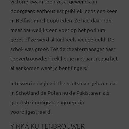
victorie kwam toen ze, al gewend aan
doorgaans enthousiast publiek, eens een keer
in Belfast mocht optreden. Ze had daar nog
maar nauwelijks een voet op het podium
gezet of ze werd al luidkeels weggejoeld. De
schok was groot. Tot de theatermanager haar
toevertrouwde: ‘Trek het je niet aan, ik zag het
al aankomen want je bent Engels.’
Intussen in dagblad The Scotsman gelezen dat
in Schotland de Polen nu de Pakistanen als
grootste immigrantengroep zijn
voorbijgestreefd.
YINKA KUITENBROUWER