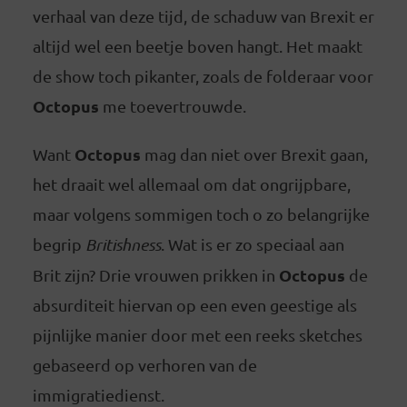
verhaal van deze tijd, de schaduw van Brexit er
altijd wel een beetje boven hangt. Het maakt
de show toch pikanter, zoals de folderaar voor
Octopus
me toevertrouwde.
Octopus
Want
mag dan niet over Brexit gaan,
het draait wel allemaal om dat ongrijpbare,
maar volgens sommigen toch o zo belangrijke
begrip
Britishness
. Wat is er zo speciaal aan
Octopus
Brit zijn? Drie vrouwen prikken in
de
absurditeit hiervan op een even geestige als
pijnlijke manier door met een reeks sketches
gebaseerd op verhoren van de
immigratiedienst.