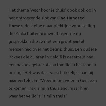
Het thema ‘waar hoor je thuis’ dook ook op in
One Hundred
het ontroerende slot van
Homes
, de kleine maar piekfijne voorstelling
die Yinka Kuitenbrouwer baseerde op
gesprekken die ze met een groot aantal
mensen had over het begrip thuis. Een oudere
Irakees die al jaren in België is gesetteld had
een bezoek gebracht aan familie in het land in
oorlog. ‘Het was daar verschrikkelijk’, had hij
haar verteld. En: ‘Vreemd om weer in Gent aan
te komen. Irak is mijn thuisland, maar hier,
waar het veilig is, is mijn thuis.’