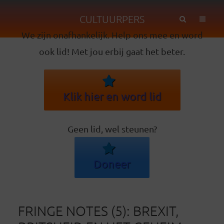
CULTUURPERS
We zijn onafhankelijk. Help ons mee en word
ook lid! Met jou erbij gaat het beter.
Klik hier en word lid
Geen lid, wel steunen?
Doneer
FRINGE NOTES (5): BREXIT,