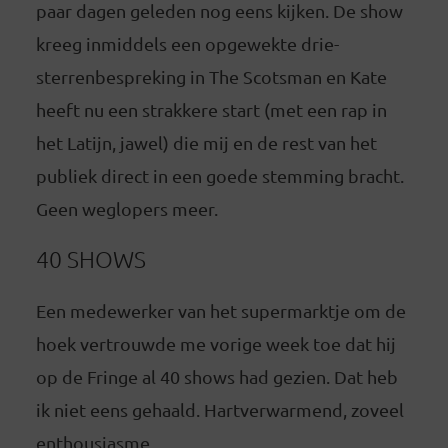
paar dagen geleden nog eens kijken. De show
kreeg inmiddels een opgewekte drie-
sterrenbespreking in The Scotsman en Kate
heeft nu een strakkere start (met een rap in
het Latijn, jawel) die mij en de rest van het
publiek direct in een goede stemming bracht.
Geen weglopers meer.
40 SHOWS
Een medewerker van het supermarktje om de
hoek vertrouwde me vorige week toe dat hij
op de Fringe al 40 shows had gezien. Dat heb
ik niet eens gehaald. Hartverwarmend, zoveel
enthousiasme.