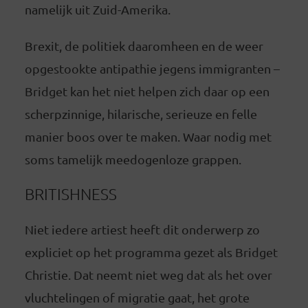
namelijk uit Zuid-Amerika.
Brexit, de politiek daaromheen en de weer
opgestookte antipathie jegens immigranten –
Bridget kan het niet helpen zich daar op een
scherpzinnige, hilarische, serieuze en felle
manier boos over te maken. Waar nodig met
soms tamelijk meedogenloze grappen.
BRITISHNESS
Niet iedere artiest heeft dit onderwerp zo
expliciet op het programma gezet als Bridget
Christie. Dat neemt niet weg dat als het over
vluchtelingen of migratie gaat, het grote