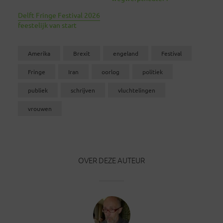
Delft Fringe Festival 2026
feestelijk van start
Amerika
Brexit
engeland
Festival
Fringe
Iran
oorlog
politiek
publiek
schrijven
vluchtelingen
vrouwen
OVER DEZE AUTEUR