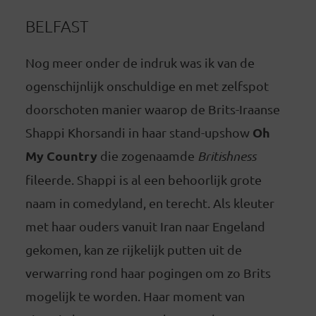
BELFAST
Nog meer onder de indruk was ik van de
ogenschijnlijk onschuldige en met zelfspot
doorschoten manier waarop de Brits-Iraanse
Oh
Shappi Khorsandi in haar stand-upshow
My Country
die zogenaamde
Britishness
fileerde. Shappi is al een behoorlijk grote
naam in comedyland, en terecht. Als kleuter
met haar ouders vanuit Iran naar Engeland
gekomen, kan ze rijkelijk putten uit de
verwarring rond haar pogingen om zo Brits
mogelijk te worden. Haar moment van