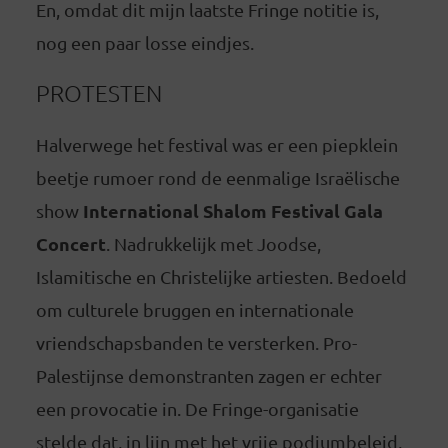
En, omdat dit mijn laatste Fringe notitie is,
nog een paar losse eindjes.
PROTESTEN
Halverwege het festival was er een piepklein
beetje rumoer rond de eenmalige Israëlische
International Shalom Festival Gala
show
Concert
. Nadrukkelijk met Joodse,
Islamitische en Christelijke artiesten. Bedoeld
om culturele bruggen en internationale
vriendschapsbanden te versterken. Pro-
Palestijnse demonstranten zagen er echter
een provocatie in. De Fringe-organisatie
stelde dat, in lijn met het vrije podiumbeleid,