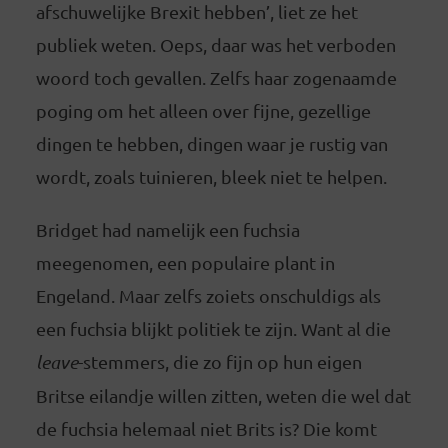
afschuwelijke Brexit hebben’, liet ze het
publiek weten. Oeps, daar was het verboden
woord toch gevallen. Zelfs haar zogenaamde
poging om het alleen over fijne, gezellige
dingen te hebben, dingen waar je rustig van
wordt, zoals tuinieren, bleek niet te helpen.
Bridget had namelijk een fuchsia
meegenomen, een populaire plant in
Engeland. Maar zelfs zoiets onschuldigs als
een fuchsia blijkt politiek te zijn. Want al die
leave
-stemmers, die zo fijn op hun eigen
Britse eilandje willen zitten, weten die wel dat
de fuchsia helemaal niet Brits is? Die komt